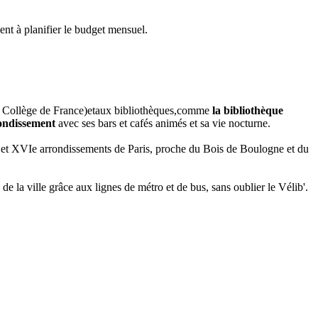
ent à planifier le budget mensuel.
e Collège de France)
et
aux bibliothèques,
comme
la bibliothèque
ondissement
avec ses bars et cafés animés et sa vie nocturne.
Ve et XVIe arrondissements de Paris, proche du Bois de Boulogne et du
e la ville grâce aux lignes de métro et de bus, sans oublier le Vélib'.