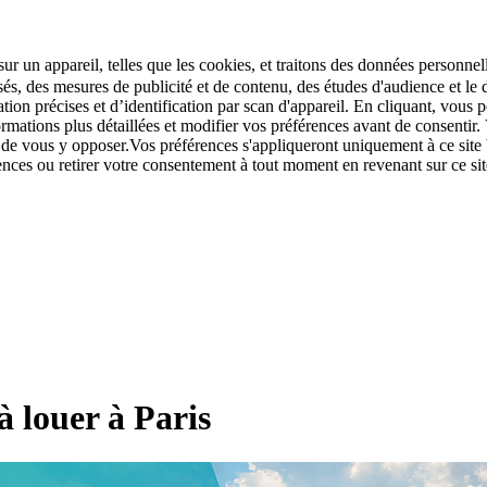
r un appareil, telles que les cookies, et traitons des données personnell
sés, des mesures de publicité et de contenu, des études d'audience et 
tion précises et d’identification par scan d'appareil. En cliquant, vou
ations plus détaillées et modifier vos préférences avant de consentir. 
t de vous y opposer.Vos préférences s'appliqueront uniquement à ce sit
u retirer votre consentement à tout moment en revenant sur ce site e
à louer à Paris