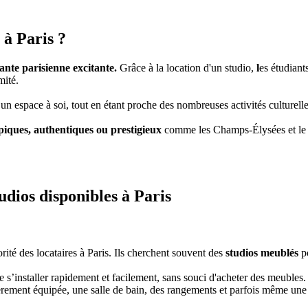
 à Paris ?
iante parisienne excitante.
Grâce à la location d'un studio,
l
es étudiant
mité.
n espace à soi, tout en étant proche des nombreuses activités culturelles
piques, authentiques ou prestigieux
comme les Champs-Élysées et le 
tudios disponibles à Paris
rité des locataires à Paris. Ils cherchent souvent des
studios meublés
po
 s’installer rapidement et facilement, sans souci d'acheter des meubles
ièrement équipée, une salle de bain, des rangements et parfois même une