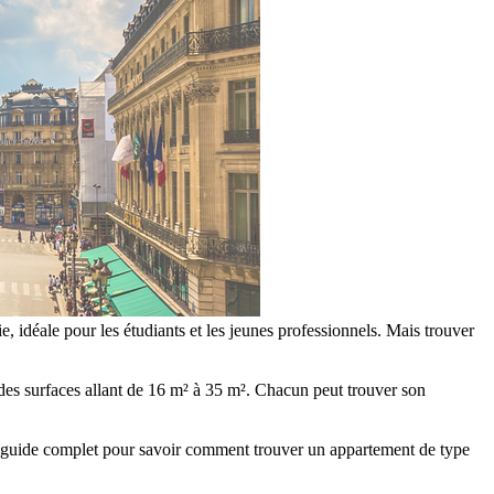
e, idéale pour les étudiants et les jeunes professionnels. Mais trouver
 des surfaces allant de 16 m² à 35 m². Chacun peut trouver son
 guide complet pour savoir comment trouver un appartement de type