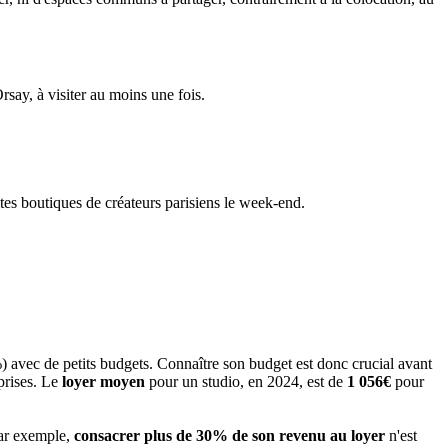
ay, à visiter au moins une fois.
ites boutiques de créateurs parisiens le week-end.
) avec de petits budgets. Connaître son budget est donc crucial avant
prises. Le
loyer moyen
pour un studio, en 2024, est de
1 056€
pour
Par exemple,
consacrer plus de 30% de son revenu au loyer
n'est