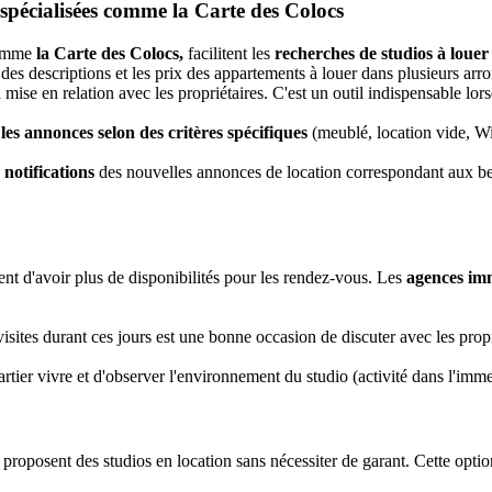
e spécialisées comme la Carte des Colocs
 comme
la Carte des Colocs,
facilitent les
recherches de studios à louer
 des descriptions et les prix des appartements à louer dans plusieurs arro
 mise en relation avec les propriétaires. C'est un outil indispensable lo
r les annonces selon des critères spécifiques
(meublé, location vide, Wi
 notifications
des nouvelles annonces de location correspondant aux b
ent d'avoir plus de disponibilités pour les rendez-vous. Les
agences imm
isites durant ces jours est une bonne occasion de discuter avec les propr
ier vivre et d'observer l'environnement du studio (activité dans l'immeub
roposent des studios en location sans nécessiter de garant. Cette optio