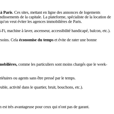
 à Paris
. Ces sites, mettant en ligne des annonces de logements
ndissements de la capitale. La plateforme, spécialiste de la location de
rsqu'on veut éviter les agences immobilières de Paris.
-Fi, machine à laver, ascenseur, accessibilité handicapé, balcon, etc.).
esoins. Cela
économise du temps
et évite de rater une bonne
obilières,
comme les particuliers sont moins chargés que le week-
iétaires ou agents sans être pressé par le temps.
le, activité dans le quartier, bruit, bouchons, etc.).
n est très avantageuse pour ceux qui n'ont pas de garant.