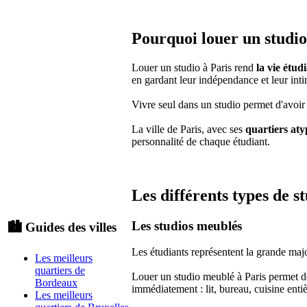
Pourquoi louer un studio
Louer un studio à Paris rend
la vie étud
en gardant leur indépendance et leur inti
Vivre seul dans un studio permet d'avoir u
La ville de Paris, avec ses
quartiers aty
personnalité de chaque étudiant.
Les différents types de s
Les studios meublés
🏙️ Guides des villes
Les étudiants représentent la grande majo
Les meilleurs
quartiers de
Louer un studio meublé à Paris permet de
Bordeaux
immédiatement : lit, bureau, cuisine ent
Les meilleurs