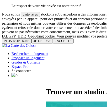
Le respect de votre vie privée est notre priorité
Nous et nos
stockons et/ou accédons à des informations su
partenaires
envoyées par un appareil pour des publicités et du contenu personnali
partenaires et nous-mêmes pouvons utiliser des données de géolocalisa
également refuser de donner votre consentement ou accéder à des inform
peuvent ne pas nécessiter votre consentement, mais vous avez le droi
IABGPP_HDR_GppString cookie. Vous pouvez modifier vos préférences o
PLUS D'OPTIONS
JE REFUSE
J'ACCEPTE
Rechercher un logement
Proposer un logement
Guides & Conseils
Espace Pro
Se connecter
fr
Trouver un studio 