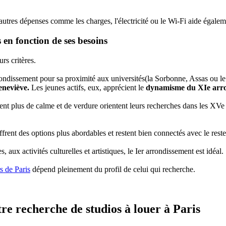
s autres dépenses comme les charges, l'électricité ou le Wi-Fi aide égalem
 en fonction de ses besoins
rs critères.
rondissement pour sa proximité aux universités
(la Sorbonne, Assas ou l
eneviève.
Les jeunes actifs, eux, apprécient le
dynamisme du XIe arr
hent plus de calme et de verdure orientent leurs recherches dans les X
nt des options plus abordables et restent bien connectés avec le reste d
, aux activités culturelles et artistiques, le Ier arrondissement est idéal.
s de Paris
dépend pleinement du profil de celui qui recherche.
tre recherche de studios à louer à Paris