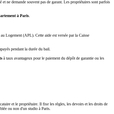
lité et ne demande souvent pas de garant. Les propriétaires sont parfois
artement à Paris
.
e au Logement (APL). Cette aide est versée par la Caisse
mpayés pendant la durée du bail.
ts
à taux avantageux pour le paiement du dépôt de garantie ou les
taire et le propriétaire. Il fixe les règles, les devoirs et les droits de
ublée ou non d'un studio à Paris.