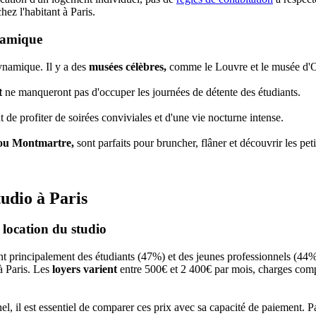
hez l'habitant à Paris.
ynamique
dynamique. Il y a des
musées célèbres,
comme le Louvre et le musée d'Ors
t
ne manqueront pas d'occuper les journées de détente des étudiants.
 de profiter de soirées conviviales et d'une vie nocturne intense.
 ou Montmartre,
sont parfaits pour bruncher, flâner et découvrir les pet
udio à Paris
 location du studio
nt principalement des étudiants (47%) et des jeunes professionnels (44%
 à Paris. Les
loyers varient
entre 500€ et 2 400€ par mois, charges com
el, il est essentiel de comparer ces prix avec sa capacité de paiement. 