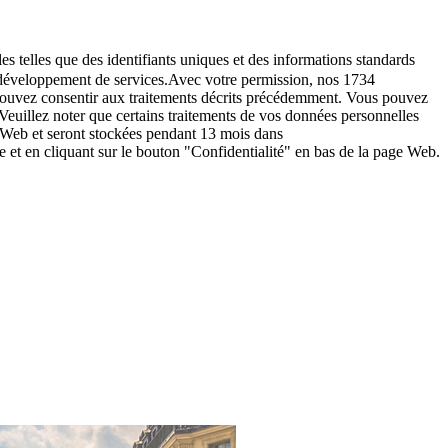
es telles que des identifiants uniques et des informations standards
le développement de services.Avec votre permission, nos 1734
s pouvez consentir aux traitements décrits précédemment. Vous pouvez
Veuillez noter que certains traitements de vos données personnelles
e Web et seront stockées pendant 13 mois dans
t en cliquant sur le bouton "Confidentialité" en bas de la page Web.