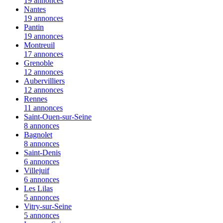
19 annonces
Nantes
19 annonces
Pantin
19 annonces
Montreuil
17 annonces
Grenoble
12 annonces
Aubervilliers
12 annonces
Rennes
11 annonces
Saint-Ouen-sur-Seine
8 annonces
Bagnolet
8 annonces
Saint-Denis
6 annonces
Villejuif
6 annonces
Les Lilas
5 annonces
Vitry-sur-Seine
5 annonces