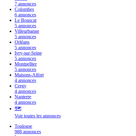
7 annonces
Colombes
6 annonces
Le Bouscat
5 annonces
Villeurbanne
5 annonces
Orléans
5 annonces
Ivry-sur-Seine
5 annonces
Montpellier
5 annonces
Maisons-Alfort
4 annonces
Cergy
4 annonces
Nanterre
4 annonces
🗺️
Voir toutes les annonces
Toulouse
988 annonces