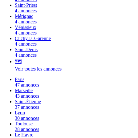
Saint-Priest
4 annonces
Mérignac
4 annonces
Vénissieux
4 annonces
Clichy-la-Garenne
4 annonces
Saint-Denis
4 annonces
🗺️
Voir toutes les annonces
Paris
47 annonces
Marseille
43 annonces
Saint-Étienne
37 annonces
Lyon
30 annonces
Toulouse
28 annonces
Le Havre