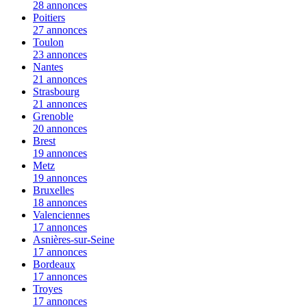
28 annonces
Poitiers
27 annonces
Toulon
23 annonces
Nantes
21 annonces
Strasbourg
21 annonces
Grenoble
20 annonces
Brest
19 annonces
Metz
19 annonces
Bruxelles
18 annonces
Valenciennes
17 annonces
Asnières-sur-Seine
17 annonces
Bordeaux
17 annonces
Troyes
17 annonces