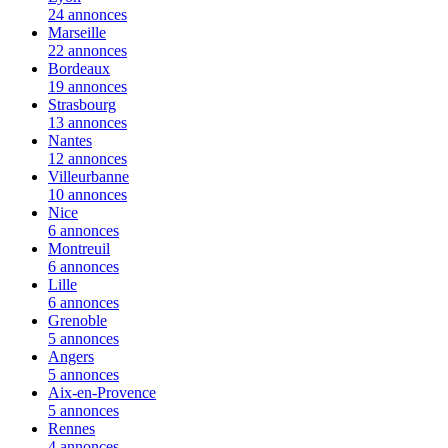
24 annonces
Marseille
22 annonces
Bordeaux
19 annonces
Strasbourg
13 annonces
Nantes
12 annonces
Villeurbanne
10 annonces
Nice
6 annonces
Montreuil
6 annonces
Lille
6 annonces
Grenoble
5 annonces
Angers
5 annonces
Aix-en-Provence
5 annonces
Rennes
4 annonces