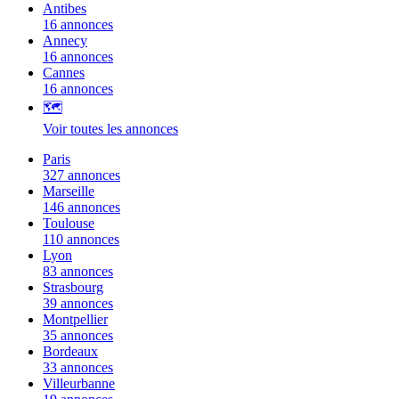
Antibes
16 annonces
Annecy
16 annonces
Cannes
16 annonces
🗺️
Voir toutes les annonces
Paris
327 annonces
Marseille
146 annonces
Toulouse
110 annonces
Lyon
83 annonces
Strasbourg
39 annonces
Montpellier
35 annonces
Bordeaux
33 annonces
Villeurbanne