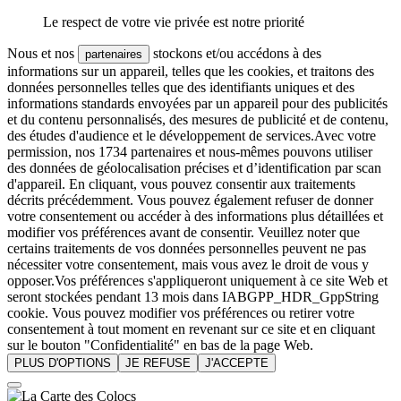
Le respect de votre vie privée est notre priorité
Nous et nos
stockons et/ou accédons à des
partenaires
informations sur un appareil, telles que les cookies, et traitons des
données personnelles telles que des identifiants uniques et des
informations standards envoyées par un appareil pour des publicités
et du contenu personnalisés, des mesures de publicité et de contenu,
des études d'audience et le développement de services.Avec votre
permission, nos 1734 partenaires et nous-mêmes pouvons utiliser
des données de géolocalisation précises et d’identification par scan
d'appareil. En cliquant, vous pouvez consentir aux traitements
décrits précédemment. Vous pouvez également refuser de donner
votre consentement ou accéder à des informations plus détaillées et
modifier vos préférences avant de consentir. Veuillez noter que
certains traitements de vos données personnelles peuvent ne pas
nécessiter votre consentement, mais vous avez le droit de vous y
opposer.Vos préférences s'appliqueront uniquement à ce site Web et
seront stockées pendant 13 mois dans IABGPP_HDR_GppString
cookie. Vous pouvez modifier vos préférences ou retirer votre
consentement à tout moment en revenant sur ce site et en cliquant
sur le bouton "Confidentialité" en bas de la page Web.
PLUS D'OPTIONS
JE REFUSE
J'ACCEPTE