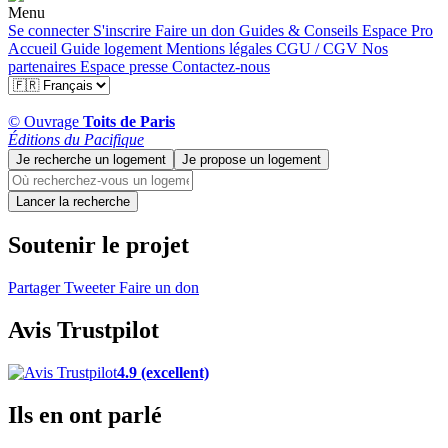
Menu
Se connecter
S'inscrire
Faire un don
Guides & Conseils
Espace Pro
Accueil
Guide logement
Mentions légales
CGU / CGV
Nos
partenaires
Espace presse
Contactez-nous
© Ouvrage
Toits de Paris
Éditions du Pacifique
Je recherche un logement
Je propose un logement
Lancer la recherche
Soutenir le projet
Partager
Tweeter
Faire un don
Avis Trustpilot
4.9 (excellent)
Ils en ont parlé