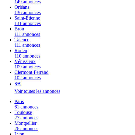
149 annonces
Orléans
136 annonces
Saint-Étienne
131 annonces
Bron
111 annonces
Talence
111 annonces
Rouen
110 annonces
Vénissieux
109 annonces
Clermont-Ferrand
102 annonces
🗺️
Voir toutes les annonces
Paris
61 annonces
Toulouse
27 annonces
Montpellier
26 annonces
Lyon