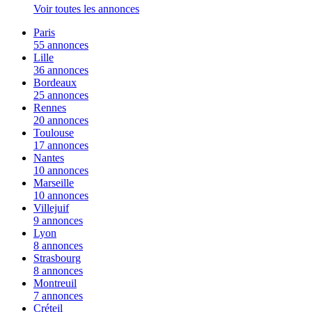
Voir toutes les annonces
Paris
55 annonces
Lille
36 annonces
Bordeaux
25 annonces
Rennes
20 annonces
Toulouse
17 annonces
Nantes
10 annonces
Marseille
10 annonces
Villejuif
9 annonces
Lyon
8 annonces
Strasbourg
8 annonces
Montreuil
7 annonces
Créteil