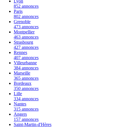
Lyon
852 annonces
Paris
802 annonces
Grenoble
473 annonces
Montpellier
463 annonces
Strasbourg
427 annonces
Rennes
407 annonces
Villeurbanne
384 annonces
Marseille
365 annonces
Bordeaux
350 annonces
Lille
334 annonces
Nantes
315 annonces
Angers
157 annonces
Saint-Martin-d'Hères