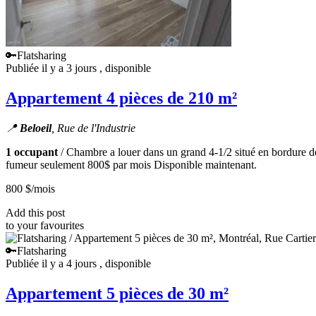
🔑Flatsharing
Publiée il y a 3 jours
, disponible
Appartement 4 pièces de 210 m²
📍
Beloeil
, Rue de l'Industrie
1 occupant
/ Chambre a louer dans un grand 4-1/2 situé en bordure d
fumeur seulement 800$ par mois Disponible maintenant.
800 $
/mois
Add this post
to your favourites
🔑Flatsharing
Publiée il y a 4 jours
, disponible
Appartement 5 pièces de 30 m²