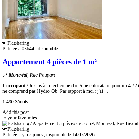
🔑Flatsharing
Publiée à 03h44
, disponible
Appartement 4 pièces de 1 m²
📍
Montréal
, Rue Poupart
1 occupant
/ Je suis à la recherche d'un/une colocataire pour un 41\2
ne comprend pas Hydro-Qb. Par rapport à moi : j'ai ...
1 490 $
/mois
Add this post
to your favourites
🔑Flatsharing
Publiée il y a 2 jours
, disponible le 14/07/2026