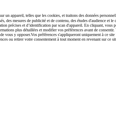
r un appareil, telles que les cookies, et traitons des données personnell
sés, des mesures de publicité et de contenu, des études d'audience et 
tion précises et d’identification par scan d'appareil. En cliquant, vou
ations plus détaillées et modifier vos préférences avant de consentir. 
t de vous y opposer.Vos préférences s'appliqueront uniquement à ce sit
u retirer votre consentement à tout moment en revenant sur ce site e