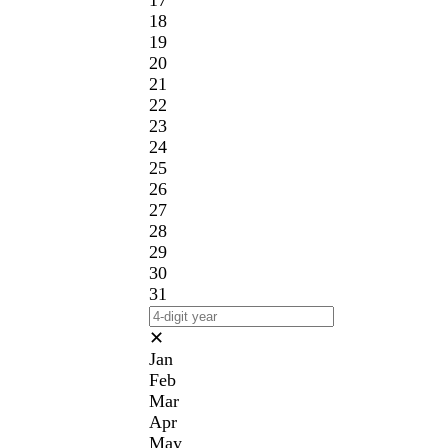
17
18
19
20
21
22
23
24
25
26
27
28
29
30
31
✕
Jan
Feb
Mar
Apr
May