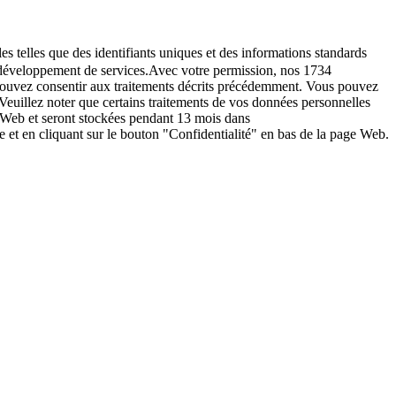
es telles que des identifiants uniques et des informations standards
le développement de services.Avec votre permission, nos 1734
s pouvez consentir aux traitements décrits précédemment. Vous pouvez
Veuillez noter que certains traitements de vos données personnelles
e Web et seront stockées pendant 13 mois dans
t en cliquant sur le bouton "Confidentialité" en bas de la page Web.