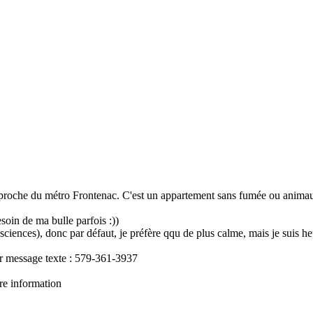
 proche du métro Frontenac. C'est un appartement sans fumée ou animaux
esoin de ma bulle parfois :))
 sciences), donc par défaut, je préfère qqu de plus calme, mais je suis 
r message texte : 579-361-3937
re information