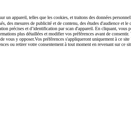
r un appareil, telles que les cookies, et traitons des données personnell
sés, des mesures de publicité et de contenu, des études d'audience et 
tion précises et d’identification par scan d'appareil. En cliquant, vou
ations plus détaillées et modifier vos préférences avant de consentir. 
t de vous y opposer.Vos préférences s'appliqueront uniquement à ce sit
u retirer votre consentement à tout moment en revenant sur ce site e