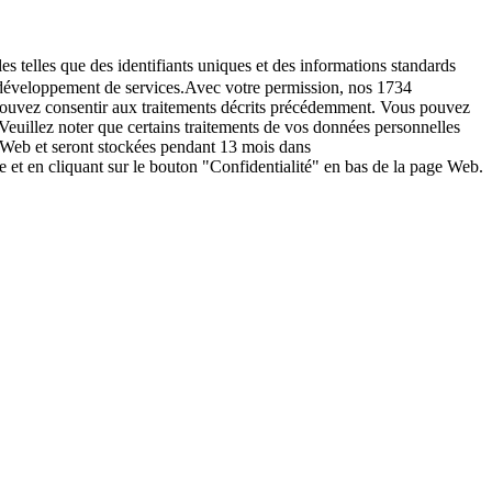
es telles que des identifiants uniques et des informations standards
le développement de services.Avec votre permission, nos 1734
s pouvez consentir aux traitements décrits précédemment. Vous pouvez
Veuillez noter que certains traitements de vos données personnelles
e Web et seront stockées pendant 13 mois dans
t en cliquant sur le bouton "Confidentialité" en bas de la page Web.