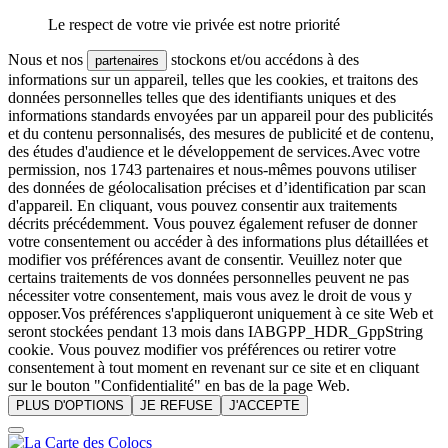
Le respect de votre vie privée est notre priorité
Nous et nos
stockons et/ou accédons à des
partenaires
informations sur un appareil, telles que les cookies, et traitons des
données personnelles telles que des identifiants uniques et des
informations standards envoyées par un appareil pour des publicités
et du contenu personnalisés, des mesures de publicité et de contenu,
des études d'audience et le développement de services.Avec votre
permission, nos 1743 partenaires et nous-mêmes pouvons utiliser
des données de géolocalisation précises et d’identification par scan
d'appareil. En cliquant, vous pouvez consentir aux traitements
décrits précédemment. Vous pouvez également refuser de donner
votre consentement ou accéder à des informations plus détaillées et
modifier vos préférences avant de consentir. Veuillez noter que
certains traitements de vos données personnelles peuvent ne pas
nécessiter votre consentement, mais vous avez le droit de vous y
opposer.Vos préférences s'appliqueront uniquement à ce site Web et
seront stockées pendant 13 mois dans IABGPP_HDR_GppString
cookie. Vous pouvez modifier vos préférences ou retirer votre
consentement à tout moment en revenant sur ce site et en cliquant
sur le bouton "Confidentialité" en bas de la page Web.
PLUS D'OPTIONS
JE REFUSE
J'ACCEPTE