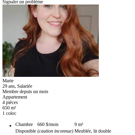
Signaler un problème
Marie
29 ans, Salariée
Membre depuis un mois
Appartement
4 pièces
650 m²
1 coloc
Chambre
660 $
/mois
9
m²
Disponible
(caution inconnue)
Meublée, lit double