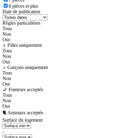
8 pièces et plus
Date de publication
Règles particulières
Tous
Non
Oui
♀️ Filles uniquement
Tous
Non
Oui
♂️ Garçons uniquement
Tous
Non
Oui
🚬 Fumeurs acceptés
Tous
Non
Oui
🐈 Animaux acceptés
Surface du logement
-