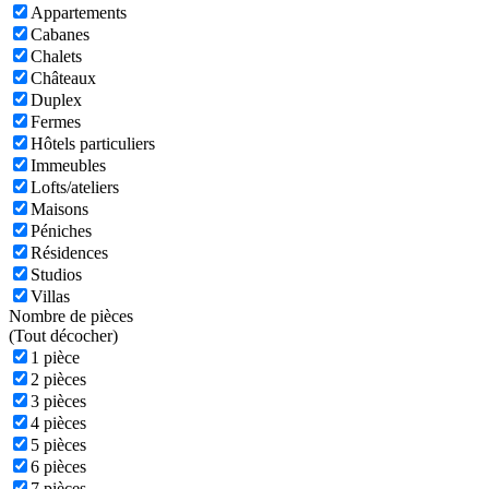
Appartements
Cabanes
Chalets
Châteaux
Duplex
Fermes
Hôtels particuliers
Immeubles
Lofts/ateliers
Maisons
Péniches
Résidences
Studios
Villas
Nombre de pièces
(
Tout décocher)
1 pièce
2 pièces
3 pièces
4 pièces
5 pièces
6 pièces
7 pièces