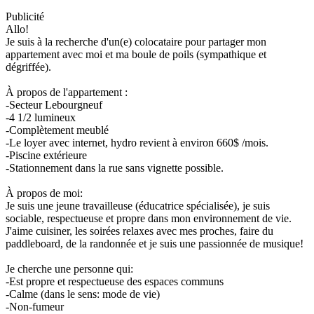
Publicité
Allo!
Je suis à la recherche d'un(e) colocataire pour partager mon
appartement avec moi et ma boule de poils (sympathique et
dégriffée).
À propos de l'appartement :
-Secteur Lebourgneuf
-4 1/2 lumineux
-Complètement meublé
-Le loyer avec internet, hydro revient à environ 660$ /mois.
-Piscine extérieure
-Stationnement dans la rue sans vignette possible.
À propos de moi:
Je suis une jeune travailleuse (éducatrice spécialisée), je suis
sociable, respectueuse et propre dans mon environnement de vie.
J'aime cuisiner, les soirées relaxes avec mes proches, faire du
paddleboard, de la randonnée et je suis une passionnée de musique!
Je cherche une personne qui:
-Est propre et respectueuse des espaces communs
-Calme (dans le sens: mode de vie)
-Non-fumeur