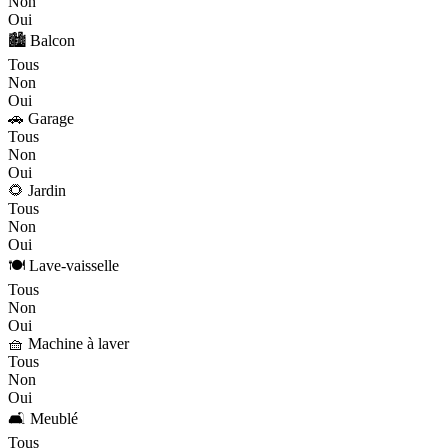
Non
Oui
🏙️ Balcon
Tous
Non
Oui
🚗 Garage
Tous
Non
Oui
🌻 Jardin
Tous
Non
Oui
🍽️ Lave-vaisselle
Tous
Non
Oui
🧺 Machine à laver
Tous
Non
Oui
🛋️ Meublé
Tous