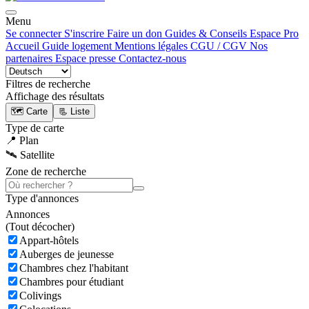
Menu
Se connecter
S'inscrire
Faire un don
Guides & Conseils
Espace Pro
Accueil
Guide logement
Mentions légales
CGU / CGV
Nos
partenaires
Espace presse
Contactez-nous
Filtres de recherche
Affichage des résultats
🗺️ Carte
📃 Liste
Type de carte
📍 Plan
🛰️ Satellite
Zone de recherche
Type d'annonces
Annonces
(
Tout décocher)
Appart-hôtels
Auberges de jeunesse
Chambres chez l'habitant
Chambres pour étudiant
Colivings