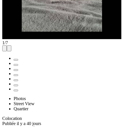
1
/
7
Photos
Street View
Quartier
Colocation
Publiée il y a 40 jours