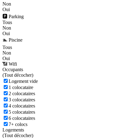
Non
Oui
🅿️ Parking
Tous
Non
Oui
🏊 Piscine
Tous
Non
Oui
📶 Wifi
Occupants
(
Tout décocher)
Logement vide
1 colocataire
2 colocataires
3 colocataires
4 colocataires
5 colocataires
6 colocataires
7+ colocs
Logements
(
Tout décocher)