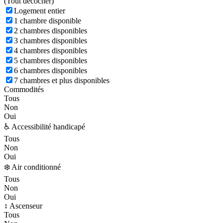
(
Tout décocher)
Logement entier
1 chambre disponible
2 chambres disponibles
3 chambres disponibles
4 chambres disponibles
5 chambres disponibles
6 chambres disponibles
7 chambres et plus disponibles
Commodités
Tous
Non
Oui
♿ Accessibilité handicapé
Tous
Non
Oui
❄️ Air conditionné
Tous
Non
Oui
↕️ Ascenseur
Tous