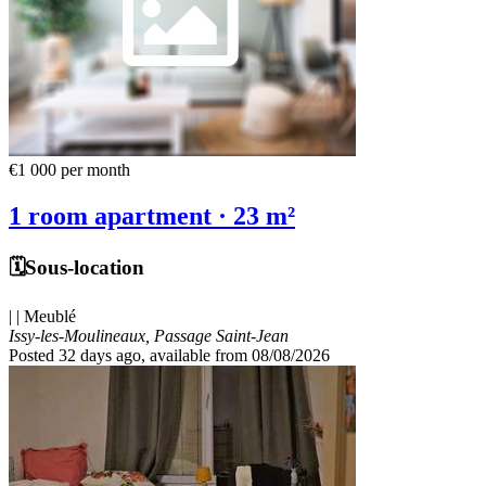
€1 000
per month
1 room apartment · 23 m²
🗓️Sous-location
| | Meublé
Issy-les-Moulineaux, Passage Saint-Jean
Posted 32 days ago
, available from 08/08/2026