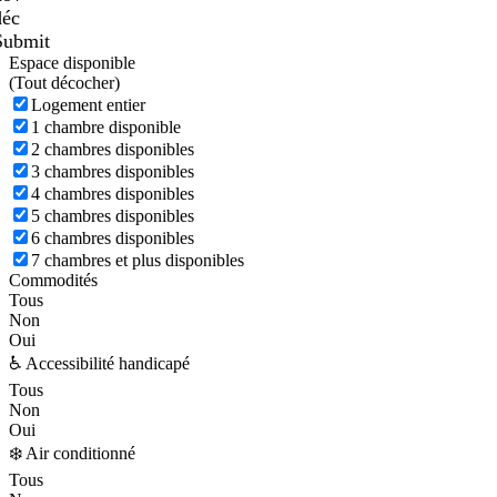
déc
Submit
Espace disponible
(
Tout décocher)
Logement entier
1 chambre disponible
2 chambres disponibles
3 chambres disponibles
4 chambres disponibles
5 chambres disponibles
6 chambres disponibles
7 chambres et plus disponibles
Commodités
Tous
Non
Oui
♿ Accessibilité handicapé
Tous
Non
Oui
❄️ Air conditionné
Tous