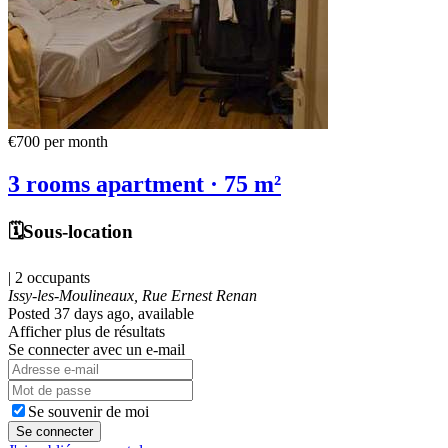
€700
per month
3 rooms apartment · 75 m²
🗓️Sous-location
| 2 occupants
Issy-les-Moulineaux, Rue Ernest Renan
Posted 37 days ago
, available
Afficher plus de résultats
Se connecter avec un e-mail
Se souvenir de moi
Se connecter