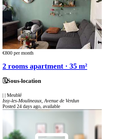
€800
per month
2 rooms apartment · 35 m²
🗓️Sous-location
| | Meublé
Issy-les-Moulineaux, Avenue de Verdun
Posted 24 days ago
, available