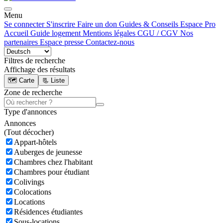
Menu
Se connecter
S'inscrire
Faire un don
Guides & Conseils
Espace Pro
Accueil
Guide logement
Mentions légales
CGU / CGV
Nos
partenaires
Espace presse
Contactez-nous
Filtres de recherche
Affichage des résultats
🗺️ Carte
📃 Liste
Zone de recherche
Type d'annonces
Annonces
(
Tout décocher)
Appart-hôtels
Auberges de jeunesse
Chambres chez l'habitant
Chambres pour étudiant
Colivings
Colocations
Locations
Résidences étudiantes
Sous-locations