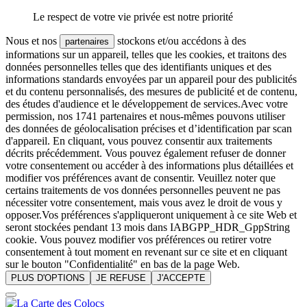
Le respect de votre vie privée est notre priorité
Nous et nos
stockons et/ou accédons à des
partenaires
informations sur un appareil, telles que les cookies, et traitons des
données personnelles telles que des identifiants uniques et des
informations standards envoyées par un appareil pour des publicités
et du contenu personnalisés, des mesures de publicité et de contenu,
des études d'audience et le développement de services.Avec votre
permission, nos 1741 partenaires et nous-mêmes pouvons utiliser
des données de géolocalisation précises et d’identification par scan
d'appareil. En cliquant, vous pouvez consentir aux traitements
décrits précédemment. Vous pouvez également refuser de donner
votre consentement ou accéder à des informations plus détaillées et
modifier vos préférences avant de consentir. Veuillez noter que
certains traitements de vos données personnelles peuvent ne pas
nécessiter votre consentement, mais vous avez le droit de vous y
opposer.Vos préférences s'appliqueront uniquement à ce site Web et
seront stockées pendant 13 mois dans IABGPP_HDR_GppString
cookie. Vous pouvez modifier vos préférences ou retirer votre
consentement à tout moment en revenant sur ce site et en cliquant
sur le bouton "Confidentialité" en bas de la page Web.
PLUS D'OPTIONS
JE REFUSE
J'ACCEPTE