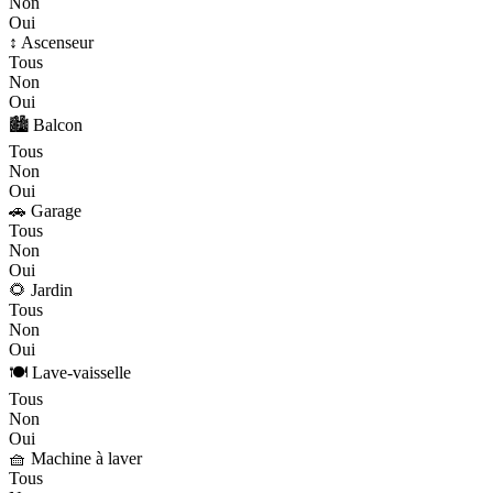
Non
Oui
↕️ Ascenseur
Tous
Non
Oui
🏙️ Balcon
Tous
Non
Oui
🚗 Garage
Tous
Non
Oui
🌻 Jardin
Tous
Non
Oui
🍽️ Lave-vaisselle
Tous
Non
Oui
🧺 Machine à laver
Tous