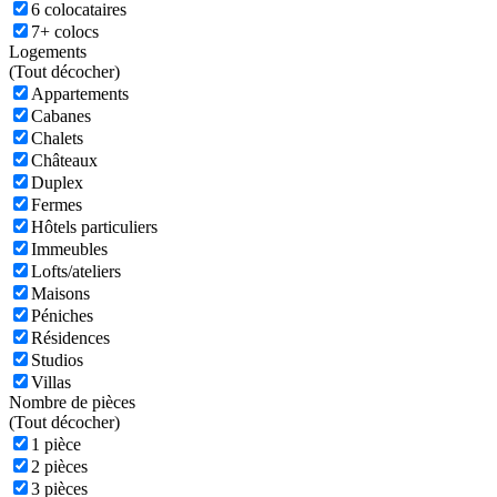
6 colocataires
7+ colocs
Logements
(
Tout décocher)
Appartements
Cabanes
Chalets
Châteaux
Duplex
Fermes
Hôtels particuliers
Immeubles
Lofts/ateliers
Maisons
Péniches
Résidences
Studios
Villas
Nombre de pièces
(
Tout décocher)
1 pièce
2 pièces
3 pièces