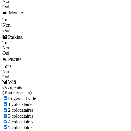
Non
Oui
🛋️ Meublé
Tous
Non
Oui
🅿️ Parking
Tous
Non
Oui
🏊 Piscine
Tous
Non
Oui
📶 Wifi
Occupants
(
Tout décocher)
Logement vide
1 colocataire
2 colocataires
3 colocataires
4 colocataires
5 colocataires