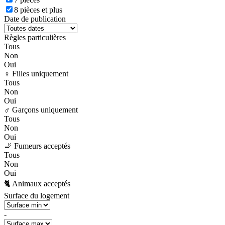
8 pièces et plus
Date de publication
Règles particulières
Tous
Non
Oui
♀️ Filles uniquement
Tous
Non
Oui
♂️ Garçons uniquement
Tous
Non
Oui
🚬 Fumeurs acceptés
Tous
Non
Oui
🐈 Animaux acceptés
Surface du logement
-