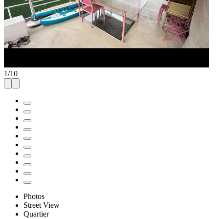
1
/
10
Photos
Street View
Quartier