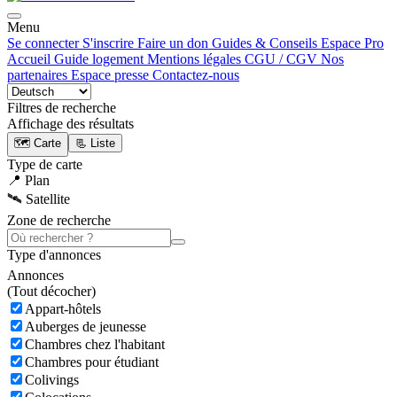
Menu
Se connecter
S'inscrire
Faire un don
Guides & Conseils
Espace Pro
Accueil
Guide logement
Mentions légales
CGU / CGV
Nos
partenaires
Espace presse
Contactez-nous
Filtres de recherche
Affichage des résultats
🗺️ Carte
📃 Liste
Type de carte
📍 Plan
🛰️ Satellite
Zone de recherche
Type d'annonces
Annonces
(
Tout décocher)
Appart-hôtels
Auberges de jeunesse
Chambres chez l'habitant
Chambres pour étudiant
Colivings