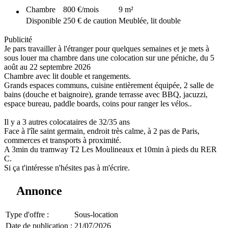
Chambre
800 €
/mois
9
m²
Disponible
250 € de caution
Meublée, lit double
Publicité
Je pars travailler à l'étranger pour quelques semaines et je mets à
sous louer ma chambre dans une colocation sur une péniche, du 5
août au 22 septembre 2026
Chambre avec lit double et rangements.
Grands espaces communs, cuisine entièrement équipée, 2 salle de
bains (douche et baignoire), grande terrasse avec BBQ, jacuzzi,
espace bureau, paddle boards, coins pour ranger les vélos..
Il y a 3 autres colocataires de 32/35 ans
Face à l'île saint germain, endroit très calme, à 2 pas de Paris,
commerces et transports à proximité.
A 3min du tramway T2 Les Moulineaux et 10min à pieds du RER
C.
Si ça t'intéresse n'hésites pas à m'écrire.
Annonce
Type d'offre :
Sous-location
Date de publication :
21/07/2026