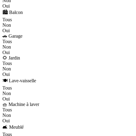
Non
Oui
🏙️ Balcon
Tous
Non
Oui
🚗 Garage
Tous
Non
Oui
🌻 Jardin
Tous
Non
Oui
🍽️ Lave-vaisselle
Tous
Non
Oui
🧺 Machine à laver
Tous
Non
Oui
🛋️ Meublé
Tous