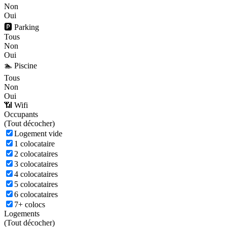
Non
Oui
🅿️ Parking
Tous
Non
Oui
🏊 Piscine
Tous
Non
Oui
📶 Wifi
Occupants
(
Tout décocher)
Logement vide
1 colocataire
2 colocataires
3 colocataires
4 colocataires
5 colocataires
6 colocataires
7+ colocs
Logements
(
Tout décocher)