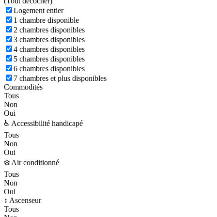
(
Tout décocher)
Logement entier
1 chambre disponible
2 chambres disponibles
3 chambres disponibles
4 chambres disponibles
5 chambres disponibles
6 chambres disponibles
7 chambres et plus disponibles
Commodités
Tous
Non
Oui
♿ Accessibilité handicapé
Tous
Non
Oui
❄️ Air conditionné
Tous
Non
Oui
↕️ Ascenseur
Tous