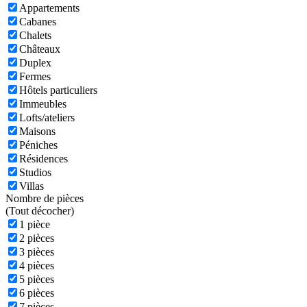
Appartements
Cabanes
Chalets
Châteaux
Duplex
Fermes
Hôtels particuliers
Immeubles
Lofts/ateliers
Maisons
Péniches
Résidences
Studios
Villas
Nombre de pièces
(
Tout décocher)
1 pièce
2 pièces
3 pièces
4 pièces
5 pièces
6 pièces
7 pièces