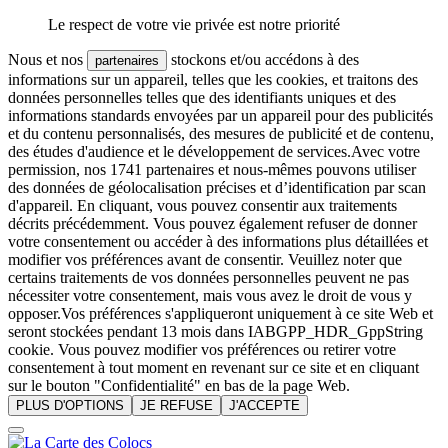
Le respect de votre vie privée est notre priorité
Nous et nos
stockons et/ou accédons à des
partenaires
informations sur un appareil, telles que les cookies, et traitons des
données personnelles telles que des identifiants uniques et des
informations standards envoyées par un appareil pour des publicités
et du contenu personnalisés, des mesures de publicité et de contenu,
des études d'audience et le développement de services.Avec votre
permission, nos 1741 partenaires et nous-mêmes pouvons utiliser
des données de géolocalisation précises et d’identification par scan
d'appareil. En cliquant, vous pouvez consentir aux traitements
décrits précédemment. Vous pouvez également refuser de donner
votre consentement ou accéder à des informations plus détaillées et
modifier vos préférences avant de consentir. Veuillez noter que
certains traitements de vos données personnelles peuvent ne pas
nécessiter votre consentement, mais vous avez le droit de vous y
opposer.Vos préférences s'appliqueront uniquement à ce site Web et
seront stockées pendant 13 mois dans IABGPP_HDR_GppString
cookie. Vous pouvez modifier vos préférences ou retirer votre
consentement à tout moment en revenant sur ce site et en cliquant
sur le bouton "Confidentialité" en bas de la page Web.
PLUS D'OPTIONS
JE REFUSE
J'ACCEPTE