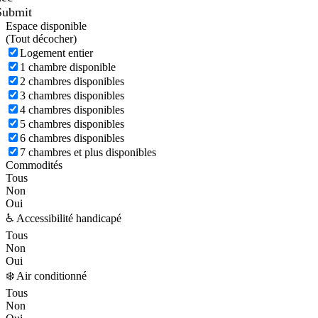
Submit
Espace disponible
(
Tout décocher)
Logement entier
1 chambre disponible
2 chambres disponibles
3 chambres disponibles
4 chambres disponibles
5 chambres disponibles
6 chambres disponibles
7 chambres et plus disponibles
Commodités
Tous
Non
Oui
♿ Accessibilité handicapé
Tous
Non
Oui
❄️ Air conditionné
Tous
Non