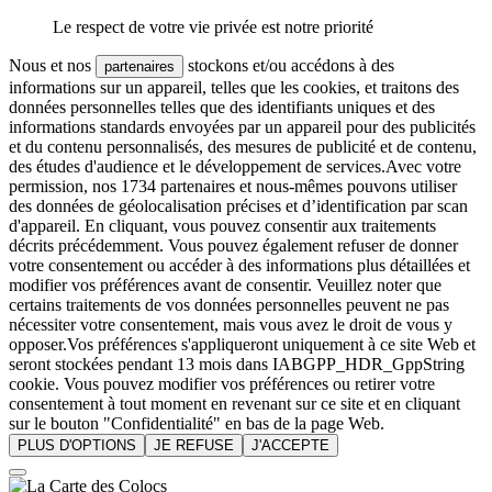
Le respect de votre vie privée est notre priorité
Nous et nos
stockons et/ou accédons à des
partenaires
informations sur un appareil, telles que les cookies, et traitons des
données personnelles telles que des identifiants uniques et des
informations standards envoyées par un appareil pour des publicités
et du contenu personnalisés, des mesures de publicité et de contenu,
des études d'audience et le développement de services.Avec votre
permission, nos 1734 partenaires et nous-mêmes pouvons utiliser
des données de géolocalisation précises et d’identification par scan
d'appareil. En cliquant, vous pouvez consentir aux traitements
décrits précédemment. Vous pouvez également refuser de donner
votre consentement ou accéder à des informations plus détaillées et
modifier vos préférences avant de consentir. Veuillez noter que
certains traitements de vos données personnelles peuvent ne pas
nécessiter votre consentement, mais vous avez le droit de vous y
opposer.Vos préférences s'appliqueront uniquement à ce site Web et
seront stockées pendant 13 mois dans IABGPP_HDR_GppString
cookie. Vous pouvez modifier vos préférences ou retirer votre
consentement à tout moment en revenant sur ce site et en cliquant
sur le bouton "Confidentialité" en bas de la page Web.
PLUS D'OPTIONS
JE REFUSE
J'ACCEPTE