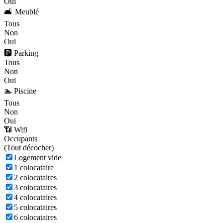
Oui
🛋️ Meublé
Tous
Non
Oui
🅿️ Parking
Tous
Non
Oui
🏊 Piscine
Tous
Non
Oui
📶 Wifi
Occupants
(
Tout décocher)
Logement vide
1 colocataire
2 colocataires
3 colocataires
4 colocataires
5 colocataires
6 colocataires