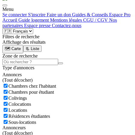
Menu
Se connecter
S'inscrire
Faire un don
Guides & Conseils
Espace Pro
Accueil
Guide logement
Mentions légales
CGU / CGV
Nos
partenaires
Espace presse
Contactez-nous
Filtres de recherche
Affichage des résultats
🗺️ Carte
📃 Liste
Zone de recherche
Type d'annonces
Annonces
(
Tout décocher)
Chambres chez l'habitant
Chambres pour étudiant
Colivings
Colocations
Locations
Résidences étudiantes
Sous-locations
Annonceurs
(
Tout décocher)