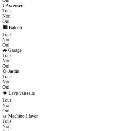
Oui
↕️ Ascenseur
Tous
Non
Oui
🏙️ Balcon
Tous
Non
Oui
🚗 Garage
Tous
Non
Oui
🌻 Jardin
Tous
Non
Oui
🍽️ Lave-vaisselle
Tous
Non
Oui
🧺 Machine à laver
Tous
Non