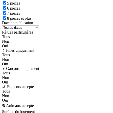
5 pièces
6 pièces
7 pièces
8 pièces et plus
Date de publication
Règles particulières
Tous
Non
Oui
♀️ Filles uniquement
Tous
Non
Oui
♂️ Garçons uniquement
Tous
Non
Oui
🚬 Fumeurs acceptés
Tous
Non
Oui
🐈 Animaux acceptés
Surface du logement