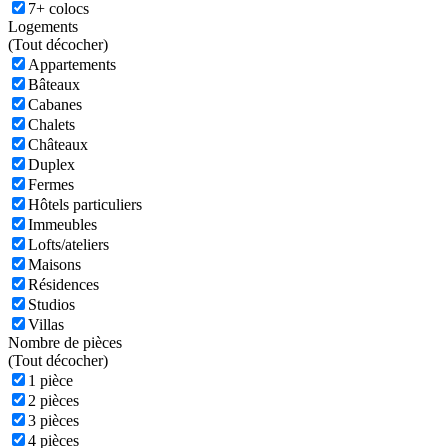
7+ colocs
Logements
(
Tout décocher)
Appartements
Bâteaux
Cabanes
Chalets
Châteaux
Duplex
Fermes
Hôtels particuliers
Immeubles
Lofts/ateliers
Maisons
Résidences
Studios
Villas
Nombre de pièces
(
Tout décocher)
1 pièce
2 pièces
3 pièces
4 pièces