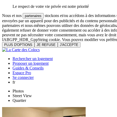
Le respect de votre vie privée est notre priorité
Nous et nos
stockons et/ou accédons à des informations su
partenaires
envoyées par un appareil pour des publicités et du contenu personnali
partenaires et nous-mêmes pouvons utiliser des données de géolocalisa
également refuser de donner votre consentement ou accéder à des inform
peuvent ne pas nécessiter votre consentement, mais vous avez le droi
IABGPP_HDR_GppString cookie. Vous pouvez modifier vos préférences o
PLUS D'OPTIONS
JE REFUSE
J'ACCEPTE
Rechercher un logement
Proposer un logement
Guides & Conseils
Espace Pro
Se connecter
fr
Photos
Street View
Quartier