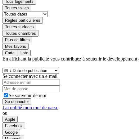
Tous logements
Toutes tailles
Règles particulières
Toutes surfaces
Toutes chambres
Plus de filtres
Mes favoris
Carte
Liste
En affichant la publicité vous contribuez à soutenir le développement 
Se connecter avec un e-mail
Se souvenir de moi
Se connecter
J'ai oublié mon mot de passe
ou
Apple
Facebook
Google
Microsoft