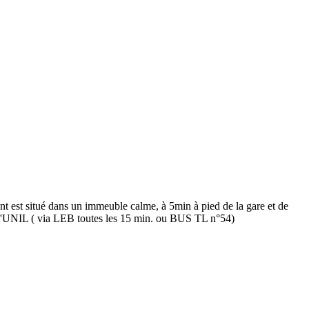
t est situé dans un immeuble calme, à 5min à pied de la gare et de
e l'UNIL ( via LEB toutes les 15 min. ou BUS TL n°54)