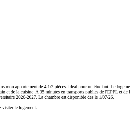
ns mon appartement de 4 1/2 pièces. Idéal pour un étudiant. Le logemen
in et de la cuisine. A 35 minutes en transports publics de l'EPFL et d
ersitaire 2026-2027. La chambre est disponible des le 1/07/26.
 visiter le logement.