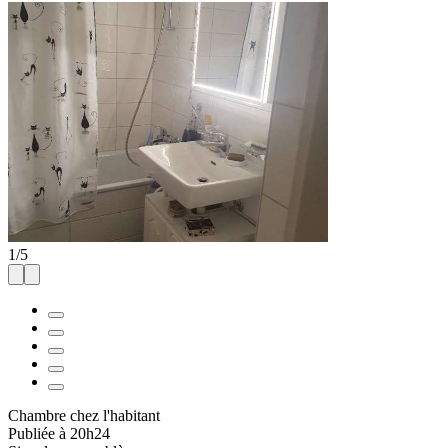
1
/
5
Chambre chez l'habitant
Publiée à 20h24