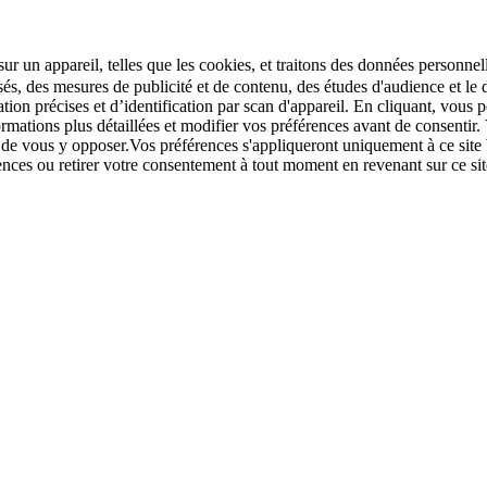
r un appareil, telles que les cookies, et traitons des données personnell
sés, des mesures de publicité et de contenu, des études d'audience et 
tion précises et d’identification par scan d'appareil. En cliquant, vou
ations plus détaillées et modifier vos préférences avant de consentir. 
t de vous y opposer.Vos préférences s'appliqueront uniquement à ce sit
u retirer votre consentement à tout moment en revenant sur ce site e