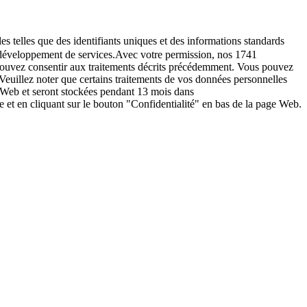
es telles que des identifiants uniques et des informations standards
le développement de services.Avec votre permission, nos 1741
s pouvez consentir aux traitements décrits précédemment. Vous pouvez
Veuillez noter que certains traitements de vos données personnelles
e Web et seront stockées pendant 13 mois dans
t en cliquant sur le bouton "Confidentialité" en bas de la page Web.