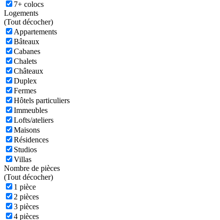
7+ colocs
Logements
(
Tout décocher)
Appartements
Bâteaux
Cabanes
Chalets
Châteaux
Duplex
Fermes
Hôtels particuliers
Immeubles
Lofts/ateliers
Maisons
Résidences
Studios
Villas
Nombre de pièces
(
Tout décocher)
1 pièce
2 pièces
3 pièces
4 pièces