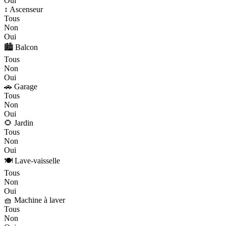
Oui
↕️ Ascenseur
Tous
Non
Oui
🏙️ Balcon
Tous
Non
Oui
🚗 Garage
Tous
Non
Oui
🌻 Jardin
Tous
Non
Oui
🍽️ Lave-vaisselle
Tous
Non
Oui
🧺 Machine à laver
Tous
Non