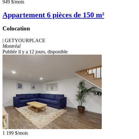
949 $
/mois
Appartement 6 pièces de 150 m²
Colocation
|
GETYOURPLACE
Montréal
Publiée il y a 12 jours
, disponible
1 199 $
/mois