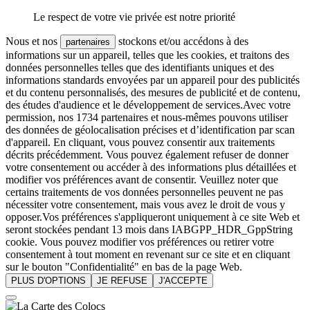
Le respect de votre vie privée est notre priorité
Nous et nos
stockons et/ou accédons à des
partenaires
informations sur un appareil, telles que les cookies, et traitons des
données personnelles telles que des identifiants uniques et des
informations standards envoyées par un appareil pour des publicités
et du contenu personnalisés, des mesures de publicité et de contenu,
des études d'audience et le développement de services.Avec votre
permission, nos 1734 partenaires et nous-mêmes pouvons utiliser
des données de géolocalisation précises et d’identification par scan
d'appareil. En cliquant, vous pouvez consentir aux traitements
décrits précédemment. Vous pouvez également refuser de donner
votre consentement ou accéder à des informations plus détaillées et
modifier vos préférences avant de consentir. Veuillez noter que
certains traitements de vos données personnelles peuvent ne pas
nécessiter votre consentement, mais vous avez le droit de vous y
opposer.Vos préférences s'appliqueront uniquement à ce site Web et
seront stockées pendant 13 mois dans IABGPP_HDR_GppString
cookie. Vous pouvez modifier vos préférences ou retirer votre
consentement à tout moment en revenant sur ce site et en cliquant
sur le bouton "Confidentialité" en bas de la page Web.
PLUS D'OPTIONS
JE REFUSE
J'ACCEPTE