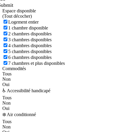
Submit
Espace disponible
(
Tout décocher)
Logement entier
1 chambre disponible
2 chambres disponibles
3 chambres disponibles
4 chambres disponibles
5 chambres disponibles
6 chambres disponibles
7 chambres et plus disponibles
Commodités
Tous
Non
Oui
♿ Accessibilité handicapé
Tous
Non
Oui
❄️ Air conditionné
Tous
Non