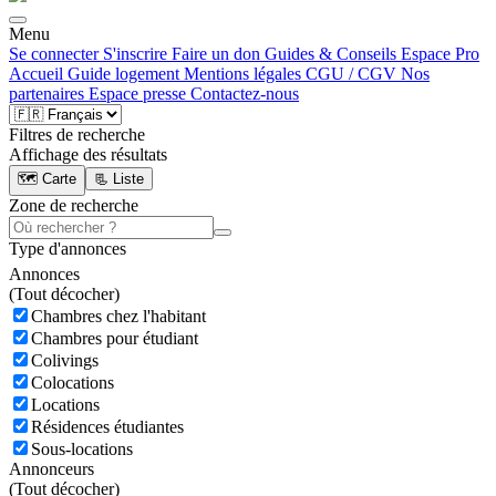
Menu
Se connecter
S'inscrire
Faire un don
Guides & Conseils
Espace Pro
Accueil
Guide logement
Mentions légales
CGU / CGV
Nos
partenaires
Espace presse
Contactez-nous
Filtres de recherche
Affichage des résultats
🗺️ Carte
📃 Liste
Zone de recherche
Type d'annonces
Annonces
(
Tout décocher)
Chambres chez l'habitant
Chambres pour étudiant
Colivings
Colocations
Locations
Résidences étudiantes
Sous-locations
Annonceurs
(
Tout décocher)