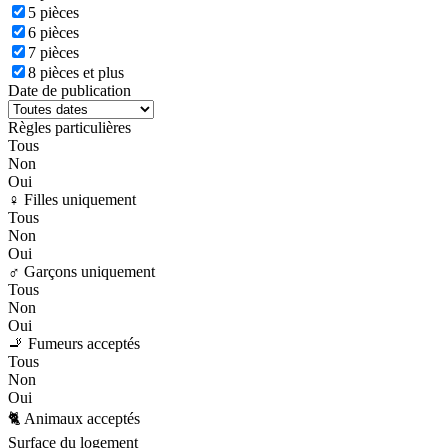
5 pièces
6 pièces
7 pièces
8 pièces et plus
Date de publication
Règles particulières
Tous
Non
Oui
♀️ Filles uniquement
Tous
Non
Oui
♂️ Garçons uniquement
Tous
Non
Oui
🚬 Fumeurs acceptés
Tous
Non
Oui
🐈 Animaux acceptés
Surface du logement