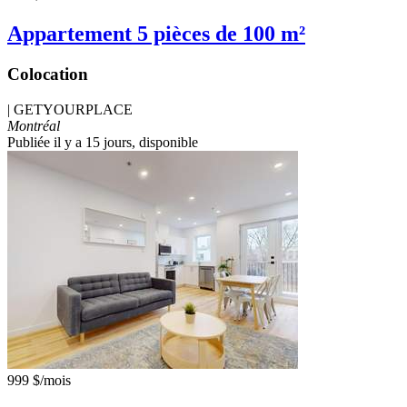
Appartement 5 pièces de 100 m²
Colocation
|
GETYOURPLACE
Montréal
Publiée il y a 15 jours
, disponible
999 $
/mois