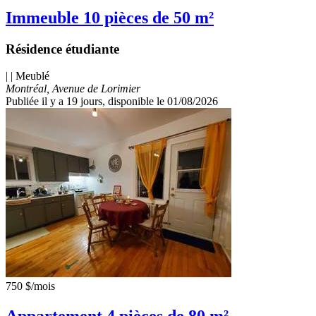
Immeuble 10 pièces de 50 m²
Résidence étudiante
| | Meublé
Montréal, Avenue de Lorimier
Publiée il y a 19 jours
, disponible le 01/08/2026
750 $
/mois