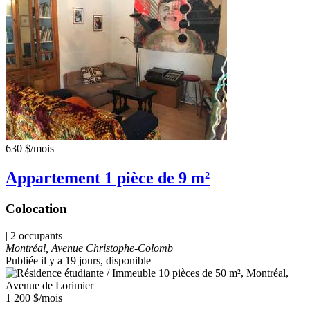
630 $
/mois
Appartement 1 pièce de 9 m²
Colocation
| 2 occupants
Montréal, Avenue Christophe-Colomb
Publiée il y a 19 jours
, disponible
1 200 $
/mois