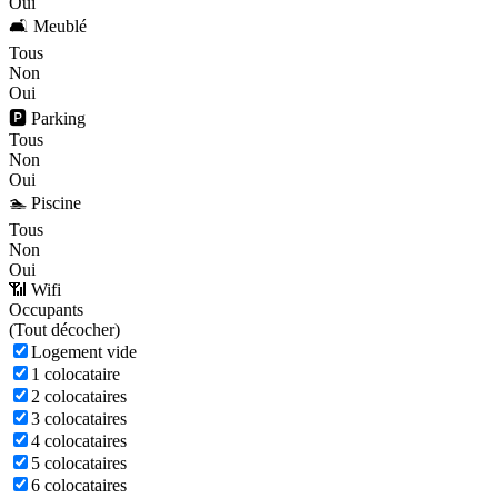
Oui
🛋️ Meublé
Tous
Non
Oui
🅿️ Parking
Tous
Non
Oui
🏊 Piscine
Tous
Non
Oui
📶 Wifi
Occupants
(
Tout décocher)
Logement vide
1 colocataire
2 colocataires
3 colocataires
4 colocataires
5 colocataires
6 colocataires