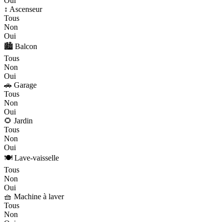
Oui
↕️ Ascenseur
Tous
Non
Oui
🏙️ Balcon
Tous
Non
Oui
🚗 Garage
Tous
Non
Oui
🌻 Jardin
Tous
Non
Oui
🍽️ Lave-vaisselle
Tous
Non
Oui
🧺 Machine à laver
Tous
Non