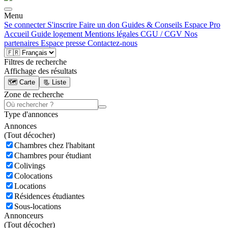
Menu
Se connecter
S'inscrire
Faire un don
Guides & Conseils
Espace Pro
Accueil
Guide logement
Mentions légales
CGU / CGV
Nos
partenaires
Espace presse
Contactez-nous
Filtres de recherche
Affichage des résultats
🗺️ Carte
📃 Liste
Zone de recherche
Type d'annonces
Annonces
(
Tout décocher)
Chambres chez l'habitant
Chambres pour étudiant
Colivings
Colocations
Locations
Résidences étudiantes
Sous-locations
Annonceurs
(
Tout décocher)