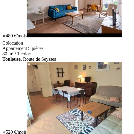
⭐
480 €
/mois
Colocation
Appartement 5 pièces
80 m² / 1 coloc
Toulouse
, Route de Seysses
⭐
520 €
/mois