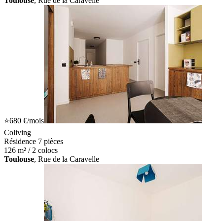
Toulouse
, Rue de la Caravelle
⭐
680 €
/mois
Coliving
Résidence 7 pièces
126 m² / 2 colocs
Toulouse
, Rue de la Caravelle