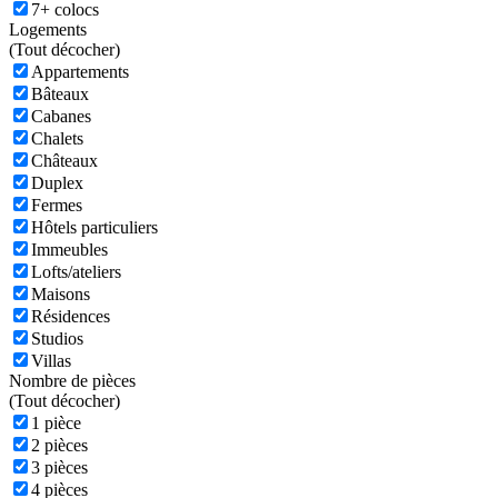
7+ colocs
Logements
(
Tout décocher)
Appartements
Bâteaux
Cabanes
Chalets
Châteaux
Duplex
Fermes
Hôtels particuliers
Immeubles
Lofts/ateliers
Maisons
Résidences
Studios
Villas
Nombre de pièces
(
Tout décocher)
1 pièce
2 pièces
3 pièces
4 pièces