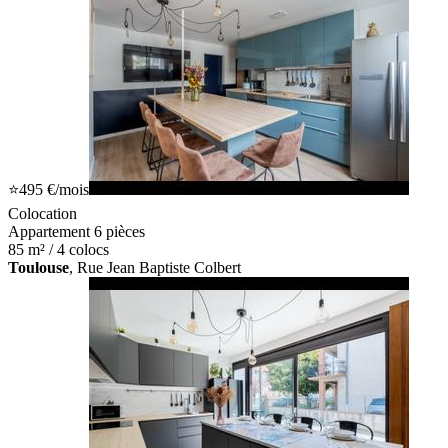
⭐
495 €
/mois
Colocation
Appartement 6 pièces
85 m² / 4 colocs
Toulouse
, Rue Jean Baptiste Colbert