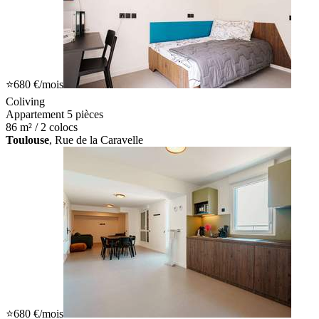
⭐
680 €
/mois
Coliving
Appartement 5 pièces
86 m² / 2 colocs
Toulouse
, Rue de la Caravelle
⭐
680 €
/mois