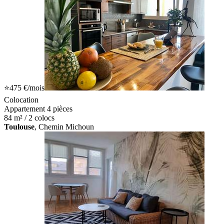
⭐
475 €
/mois
Colocation
Appartement 4 pièces
84 m² / 2 colocs
Toulouse
, Chemin Michoun