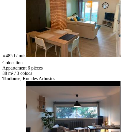
⭐
485 €
/mois
Colocation
Appartement 6 pièces
88 m² / 3 colocs
Toulouse
, Rue des Arbustes