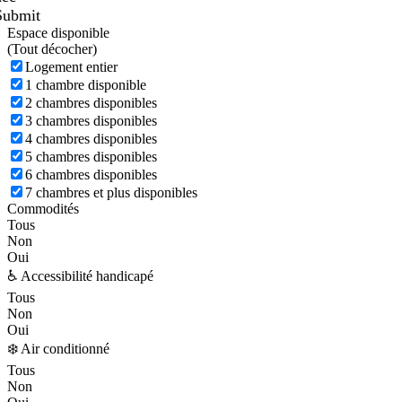
Submit
Espace disponible
(
Tout décocher)
Logement entier
1 chambre disponible
2 chambres disponibles
3 chambres disponibles
4 chambres disponibles
5 chambres disponibles
6 chambres disponibles
7 chambres et plus disponibles
Commodités
Tous
Non
Oui
♿ Accessibilité handicapé
Tous
Non
Oui
❄️ Air conditionné
Tous
Non