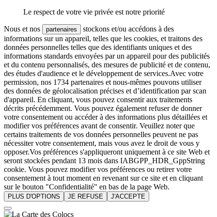
Le respect de votre vie privée est notre priorité
Nous et nos
stockons et/ou accédons à des
partenaires
informations sur un appareil, telles que les cookies, et traitons des
données personnelles telles que des identifiants uniques et des
informations standards envoyées par un appareil pour des publicités
et du contenu personnalisés, des mesures de publicité et de contenu,
des études d'audience et le développement de services.Avec votre
permission, nos 1734 partenaires et nous-mêmes pouvons utiliser
des données de géolocalisation précises et d’identification par scan
d'appareil. En cliquant, vous pouvez consentir aux traitements
décrits précédemment. Vous pouvez également refuser de donner
votre consentement ou accéder à des informations plus détaillées et
modifier vos préférences avant de consentir. Veuillez noter que
certains traitements de vos données personnelles peuvent ne pas
nécessiter votre consentement, mais vous avez le droit de vous y
opposer.Vos préférences s'appliqueront uniquement à ce site Web et
seront stockées pendant 13 mois dans IABGPP_HDR_GppString
cookie. Vous pouvez modifier vos préférences ou retirer votre
consentement à tout moment en revenant sur ce site et en cliquant
sur le bouton "Confidentialité" en bas de la page Web.
PLUS D'OPTIONS
JE REFUSE
J'ACCEPTE