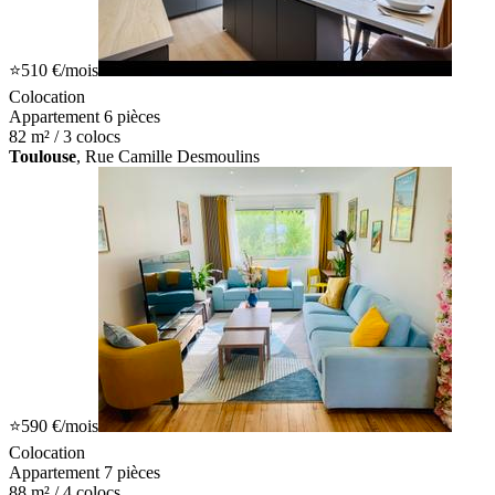
⭐
510 €
/mois
Colocation
Appartement 6 pièces
82 m² / 3 colocs
Toulouse
, Rue Camille Desmoulins
⭐
590 €
/mois
Colocation
Appartement 7 pièces
88 m² / 4 colocs