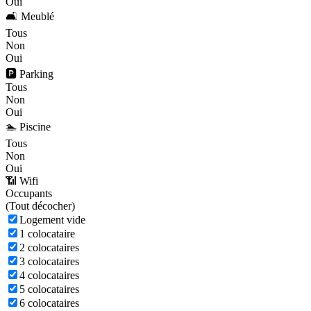
Oui
🛋️ Meublé
Tous
Non
Oui
🅿️ Parking
Tous
Non
Oui
🏊 Piscine
Tous
Non
Oui
📶 Wifi
Occupants
(
Tout décocher)
Logement vide
1 colocataire
2 colocataires
3 colocataires
4 colocataires
5 colocataires
6 colocataires