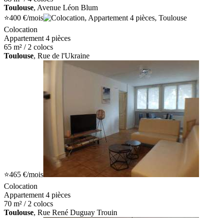
Toulouse
, Avenue Léon Blum
⭐
400 €
/mois
Colocation
Appartement 4 pièces
65 m² / 2 colocs
Toulouse
, Rue de l'Ukraine
⭐
465 €
/mois
Colocation
Appartement 4 pièces
70 m² / 2 colocs
Toulouse
, Rue René Duguay Trouin