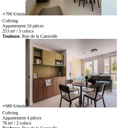
⭐
700 €
/mois
Coliving
Appartement 10 pièces
253 m² / 3 colocs
Toulouse
, Rue de la Caravelle
⭐
680 €
/mois
Coliving
Appartement 4 pièces
76 m² / 2 colocs