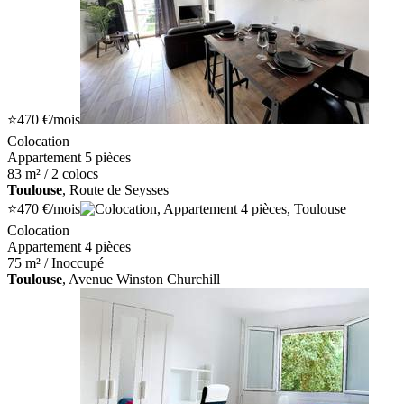
⭐
470 €
/mois
Colocation
Appartement 5 pièces
83 m² / 2 colocs
Toulouse
, Route de Seysses
⭐
470 €
/mois
Colocation
Appartement 4 pièces
75 m² / Inoccupé
Toulouse
, Avenue Winston Churchill