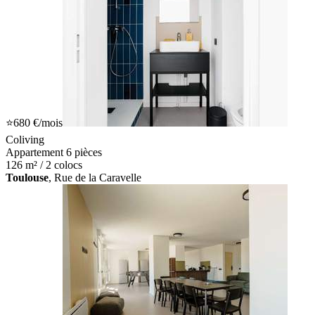
⭐
680 €
/mois
Coliving
Appartement 6 pièces
126 m² / 2 colocs
Toulouse
, Rue de la Caravelle