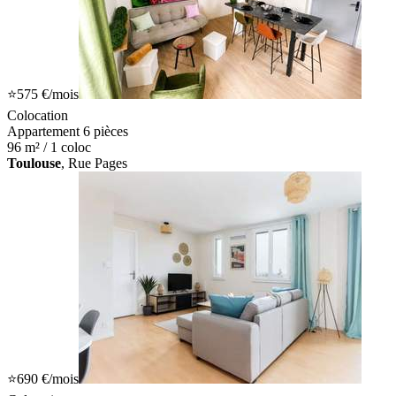
⭐
575 €
/mois
Colocation
Appartement 6 pièces
96 m² / 1 coloc
Toulouse
, Rue Pages
⭐
690 €
/mois