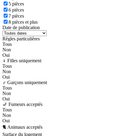
5 pièces
6 pièces
7 pièces
8 pièces et plus
Date de publication
Règles particulières
Tous
Non
Oui
♀️ Filles uniquement
Tous
Non
Oui
♂️ Garçons uniquement
Tous
Non
Oui
🚬 Fumeurs acceptés
Tous
Non
Oui
🐈 Animaux acceptés
Surface du logement