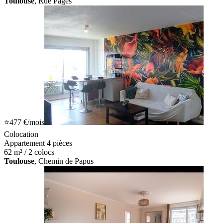
Toulouse
, Rue Pages
⭐
477 €
/mois
Colocation
Appartement 4 pièces
62 m² / 2 colocs
Toulouse
, Chemin de Papus