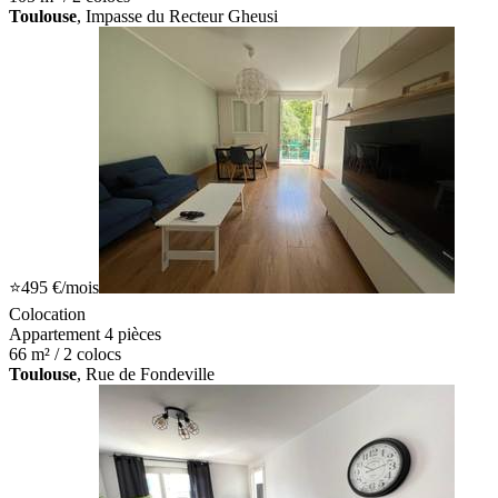
Toulouse
, Impasse du Recteur Gheusi
⭐
495 €
/mois
Colocation
Appartement 4 pièces
66 m² / 2 colocs
Toulouse
, Rue de Fondeville