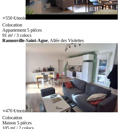
⭐
550 €
/mois
Colocation
Appartement 5 pièces
91 m² / 3 colocs
Ramonville-Saint-Agne
, Allée des Violettes
⭐
470 €
/mois
Colocation
Maison 5 pièces
105 m² / 2 colocs