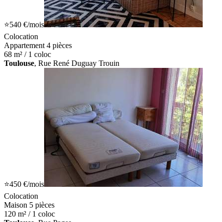
⭐
540 €
/mois
Colocation
Appartement 4 pièces
68 m² / 1 coloc
Toulouse
, Rue René Duguay Trouin
⭐
450 €
/mois
Colocation
Maison 5 pièces
120 m² / 1 coloc