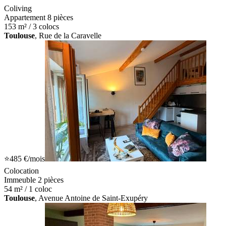
Coliving
Appartement 8 pièces
153 m² / 3 colocs
Toulouse
, Rue de la Caravelle
⭐
485 €
/mois
Colocation
Immeuble 2 pièces
54 m² / 1 coloc
Toulouse
, Avenue Antoine de Saint-Exupéry