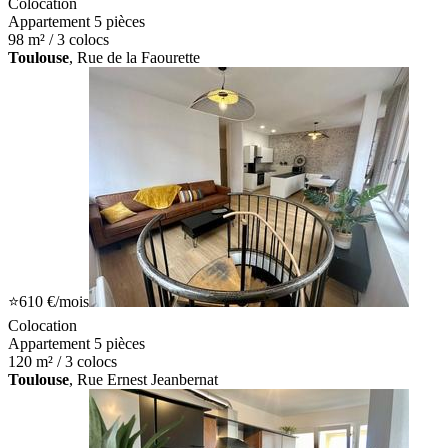
Colocation
Appartement 5 pièces
98 m² / 3 colocs
Toulouse
, Rue de la Faourette
⭐
610 €
/mois
Colocation
Appartement 5 pièces
120 m² / 3 colocs
Toulouse
, Rue Ernest Jeanbernat