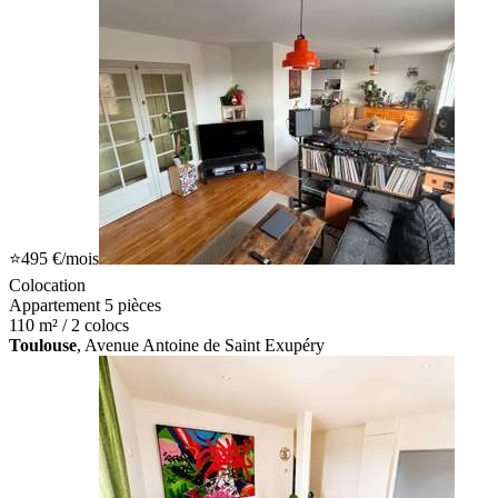
⭐
495 €
/mois
Colocation
Appartement 5 pièces
110 m² / 2 colocs
Toulouse
, Avenue Antoine de Saint Exupéry