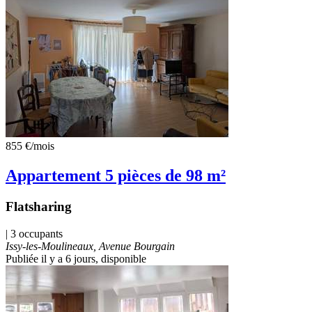
855 €
/mois
Appartement 5 pièces de 98 m²
Flatsharing
| 3 occupants
Issy-les-Moulineaux, Avenue Bourgain
Publiée il y a 6 jours
, disponible