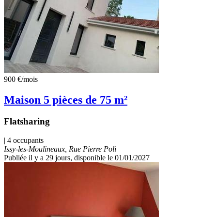
900 €
/mois
Maison 5 pièces de 75 m²
Flatsharing
| 4 occupants
Issy-les-Moulineaux, Rue Pierre Poli
Publiée il y a 29 jours
, disponible le 01/01/2027