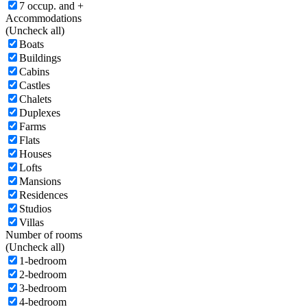
7 occup. and +
Accommodations
(
Uncheck all)
Boats
Buildings
Cabins
Castles
Chalets
Duplexes
Farms
Flats
Houses
Lofts
Mansions
Residences
Studios
Villas
Number of rooms
(
Uncheck all)
1-bedroom
2-bedroom
3-bedroom
4-bedroom