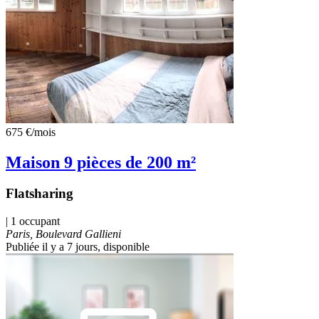
675 €
/mois
Maison 9 pièces de 200 m²
Flatsharing
| 1 occupant
Paris, Boulevard Gallieni
Publiée il y a 7 jours
, disponible