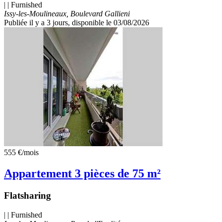
| | Furnished
Issy-les-Moulineaux, Boulevard Gallieni
Publiée il y a 3 jours
, disponible le 03/08/2026
555 €
/mois
Appartement 3 pièces de 75 m²
Flatsharing
| | Furnished