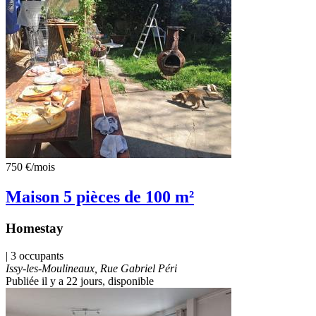
750 €
/mois
Maison 5 pièces de 100 m²
Homestay
| 3 occupants
Issy-les-Moulineaux, Rue Gabriel Péri
Publiée il y a 22 jours
, disponible