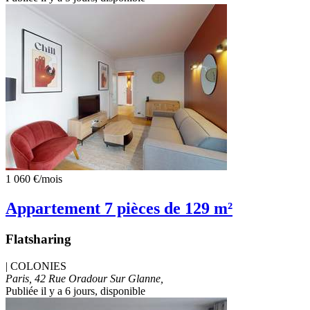
1 060 €
/mois
Appartement 7 pièces de 129 m²
Flatsharing
|
COLONIES
Paris, 42 Rue Oradour Sur Glanne,
Publiée il y a 6 jours
, disponible