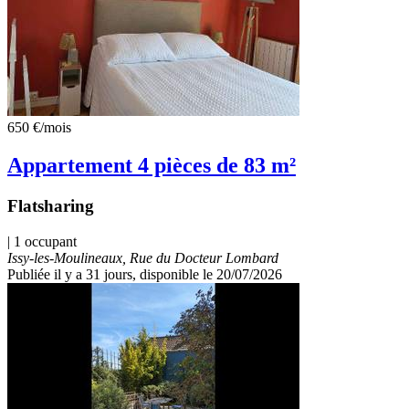
650 €
/mois
Appartement 4 pièces de 83 m²
Flatsharing
| 1 occupant
Issy-les-Moulineaux, Rue du Docteur Lombard
Publiée il y a 31 jours
, disponible le 20/07/2026