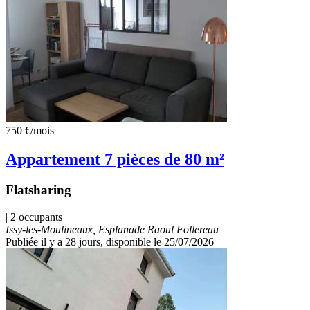
750 €
/mois
Appartement 7 pièces de 80 m²
Flatsharing
| 2 occupants
Issy-les-Moulineaux, Esplanade Raoul Follereau
Publiée il y a 28 jours
, disponible le 25/07/2026