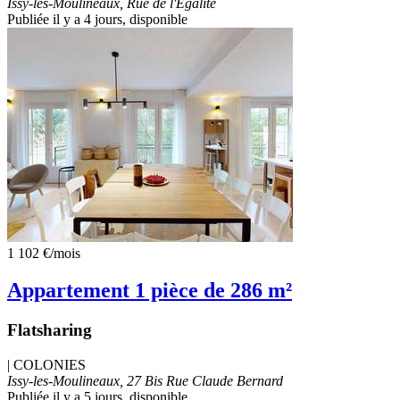
Issy-les-Moulineaux, Rue de l'Egalité
Publiée il y a 4 jours
, disponible
1 102 €
/mois
Appartement 1 pièce de 286 m²
Flatsharing
|
COLONIES
Issy-les-Moulineaux, 27 Bis Rue Claude Bernard
Publiée il y a 5 jours
, disponible