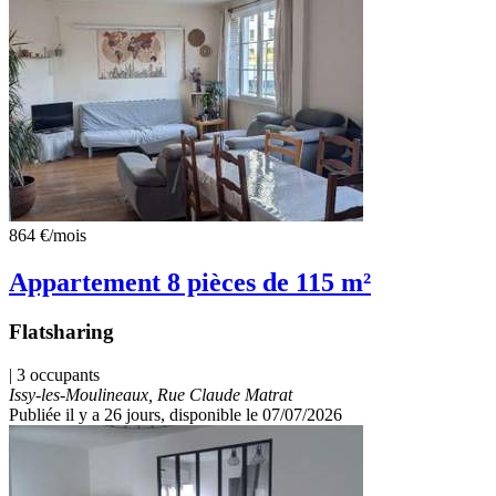
864 €
/mois
Appartement 8 pièces de 115 m²
Flatsharing
| 3 occupants
Issy-les-Moulineaux, Rue Claude Matrat
Publiée il y a 26 jours
, disponible le 07/07/2026