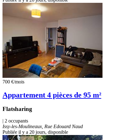
700 €
/mois
Appartement 4 pièces de 95 m²
Flatsharing
| 2 occupants
Issy-les-Moulineaux, Rue Edouard Naud
Publiée il y a 20 jours
, disponible