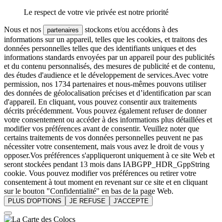
Le respect de votre vie privée est notre priorité
Nous et nos
stockons et/ou accédons à des
partenaires
informations sur un appareil, telles que les cookies, et traitons des
données personnelles telles que des identifiants uniques et des
informations standards envoyées par un appareil pour des publicités
et du contenu personnalisés, des mesures de publicité et de contenu,
des études d'audience et le développement de services.Avec votre
permission, nos 1734 partenaires et nous-mêmes pouvons utiliser
des données de géolocalisation précises et d’identification par scan
d'appareil. En cliquant, vous pouvez consentir aux traitements
décrits précédemment. Vous pouvez également refuser de donner
votre consentement ou accéder à des informations plus détaillées et
modifier vos préférences avant de consentir. Veuillez noter que
certains traitements de vos données personnelles peuvent ne pas
nécessiter votre consentement, mais vous avez le droit de vous y
opposer.Vos préférences s'appliqueront uniquement à ce site Web et
seront stockées pendant 13 mois dans IABGPP_HDR_GppString
cookie. Vous pouvez modifier vos préférences ou retirer votre
consentement à tout moment en revenant sur ce site et en cliquant
sur le bouton "Confidentialité" en bas de la page Web.
PLUS D'OPTIONS
JE REFUSE
J'ACCEPTE