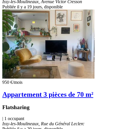
Issy-les-Moulineaux, Avenue Victor Cresson
Publiée il y a 19 jours
, disponible
950 €
/mois
Appartement 3 pièces de 70 m²
Flatsharing
| 1 occupant
Issy-les-Moulineaux, Rue du Général Leclerc
Publiée il y a 20 jours
, disponible