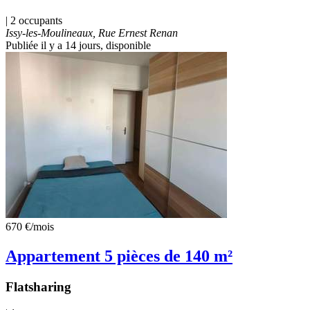
| 2 occupants
Issy-les-Moulineaux, Rue Ernest Renan
Publiée il y a 14 jours
, disponible
670 €
/mois
Appartement 5 pièces de 140 m²
Flatsharing