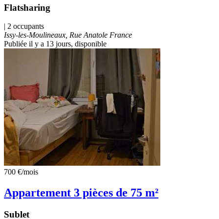
Flatsharing
| 2 occupants
Issy-les-Moulineaux, Rue Anatole France
Publiée il y a 13 jours
, disponible
700 €
/mois
Appartement 3 pièces de 75 m²
Sublet