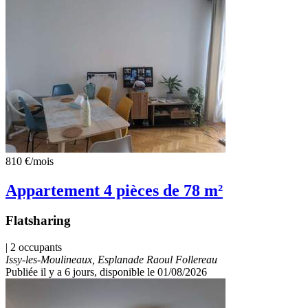
810 €
/mois
Appartement 4 pièces de 78 m²
Flatsharing
| 2 occupants
Issy-les-Moulineaux, Esplanade Raoul Follereau
Publiée il y a 6 jours
, disponible le 01/08/2026