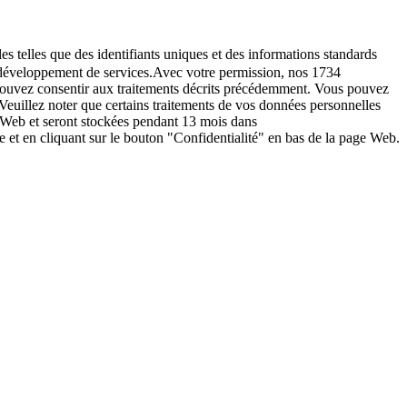
es telles que des identifiants uniques et des informations standards
le développement de services.Avec votre permission, nos 1734
s pouvez consentir aux traitements décrits précédemment. Vous pouvez
Veuillez noter que certains traitements de vos données personnelles
e Web et seront stockées pendant 13 mois dans
t en cliquant sur le bouton "Confidentialité" en bas de la page Web.