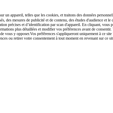
r un appareil, telles que les cookies, et traitons des données personnell
sés, des mesures de publicité et de contenu, des études d'audience et 
tion précises et d’identification par scan d'appareil. En cliquant, vou
ations plus détaillées et modifier vos préférences avant de consentir. 
t de vous y opposer.Vos préférences s'appliqueront uniquement à ce sit
u retirer votre consentement à tout moment en revenant sur ce site e