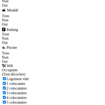
Non
Oui
🛋️ Meublé
Tous
Non
Oui
🅿️ Parking
Tous
Non
Oui
🏊 Piscine
Tous
Non
Oui
📶 Wifi
Occupants
(
Tout décocher)
Logement vide
1 colocataire
2 colocataires
3 colocataires
4 colocataires
5 colocataires