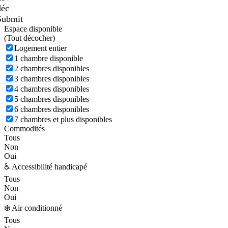
déc
Submit
Espace disponible
(
Tout décocher)
Logement entier
1 chambre disponible
2 chambres disponibles
3 chambres disponibles
4 chambres disponibles
5 chambres disponibles
6 chambres disponibles
7 chambres et plus disponibles
Commodités
Tous
Non
Oui
♿ Accessibilité handicapé
Tous
Non
Oui
❄️ Air conditionné
Tous