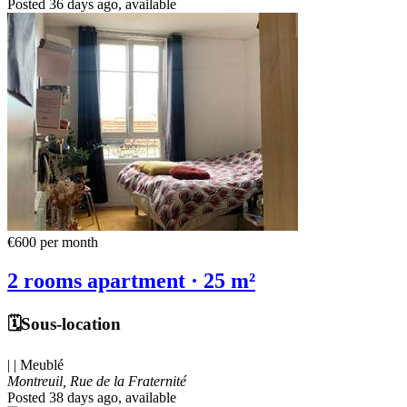
Posted 36 days ago
, available
€600
per month
2 rooms apartment · 25 m²
🗓️Sous-location
| | Meublé
Montreuil, Rue de la Fraternité
Posted 38 days ago
, available