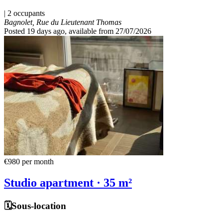
| 2 occupants
Bagnolet, Rue du Lieutenant Thomas
Posted 19 days ago
, available from 27/07/2026
€980
per month
Studio apartment · 35 m²
🗓️Sous-location