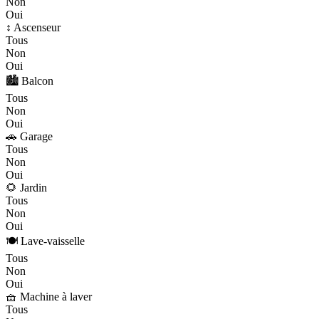
Non
Oui
↕️ Ascenseur
Tous
Non
Oui
🏙️ Balcon
Tous
Non
Oui
🚗 Garage
Tous
Non
Oui
🌻 Jardin
Tous
Non
Oui
🍽️ Lave-vaisselle
Tous
Non
Oui
🧺 Machine à laver
Tous