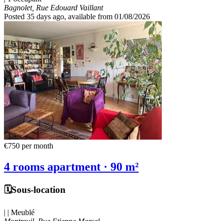
Bagnolet, Rue Edouard Vaillant
Posted 35 days ago
, available from 01/08/2026
€750
per month
4 rooms apartment · 90 m²
🗓️Sous-location
| | Meublé