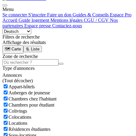
Menu
Se connecter
S'inscrire
Faire un don
Guides & Conseils
Espace Pro
Accueil
Guide logement
Mentions légales
CGU / CGV
Nos
partenaires
Espace presse
Contactez-nous
Filtres de recherche
Affichage des résultats
🗺️ Carte
📃 Liste
Zone de recherche
Type d'annonces
Annonces
(
Tout décocher)
Appart-hôtels
Auberges de jeunesse
Chambres chez l'habitant
Chambres pour étudiant
Colivings
Colocations
Locations
Résidences étudiantes
Sous-locations