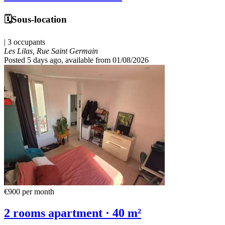
🗓️Sous-location
| 3 occupants
Les Lilas, Rue Saint Germain
Posted 5 days ago
, available from 01/08/2026
€900
per month
2 rooms apartment · 40 m²