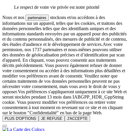
Le respect de votre vie privée est notre priorité
Nous et nos
stockons et/ou accédons à des
partenaires
informations sur un appareil, telles que les cookies, et traitons des
données personnelles telles que des identifiants uniques et des
informations standards envoyées par un appareil pour des publicités
et du contenu personnalisés, des mesures de publicité et de contenu,
des études d'audience et le développement de services.Avec votre
permission, nos 1737 partenaires et nous-mêmes pouvons utiliser
des données de géolocalisation précises et d’identification par scan
d'appareil. En cliquant, vous pouvez consentir aux traitements
décrits précédemment. Vous pouvez également refuser de donner
votre consentement ou accéder à des informations plus détaillées et
modifier vos préférences avant de consentir. Veuillez noter que
certains traitements de vos données personnelles peuvent ne pas
nécessiter votre consentement, mais vous avez le droit de vous y
opposer.Vos préférences s'appliqueront uniquement à ce site Web et
seront stockées pendant 13 mois dans IABGPP_HDR_GppString
cookie. Vous pouvez modifier vos préférences ou retirer votre
consentement à tout moment en revenant sur ce site et en cliquant
sur le bouton "Confidentialité" en bas de la page Web.
PLUS D'OPTIONS
JE REFUSE
J'ACCEPTE