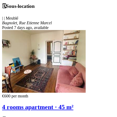
🗓️Sous-location
| | Meublé
Bagnolet, Rue Etienne Marcel
Posted 7 days ago
, available
€600
per month
4 rooms apartment · 45 m²