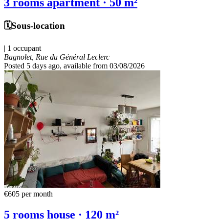
3 rooms apartment · 50 m²
🗓️Sous-location
| 1 occupant
Bagnolet, Rue du Général Leclerc
Posted 5 days ago
, available from 03/08/2026
€605
per month
5 rooms house · 120 m²