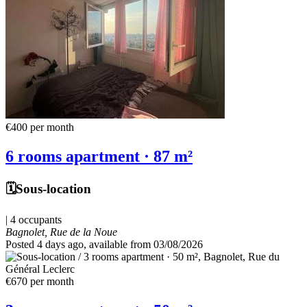
€400
per month
6 rooms apartment · 87 m²
🗓️Sous-location
| 4 occupants
Bagnolet, Rue de la Noue
Posted 4 days ago
, available from 03/08/2026
€670
per month