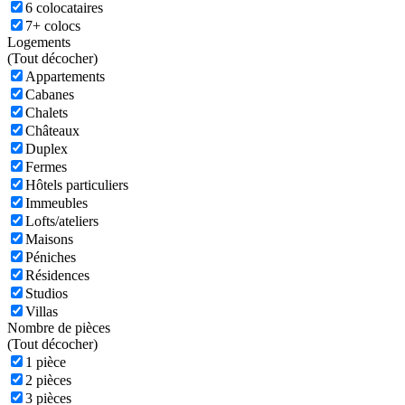
6 colocataires
7+ colocs
Logements
(
Tout décocher)
Appartements
Cabanes
Chalets
Châteaux
Duplex
Fermes
Hôtels particuliers
Immeubles
Lofts/ateliers
Maisons
Péniches
Résidences
Studios
Villas
Nombre de pièces
(
Tout décocher)
1 pièce
2 pièces
3 pièces