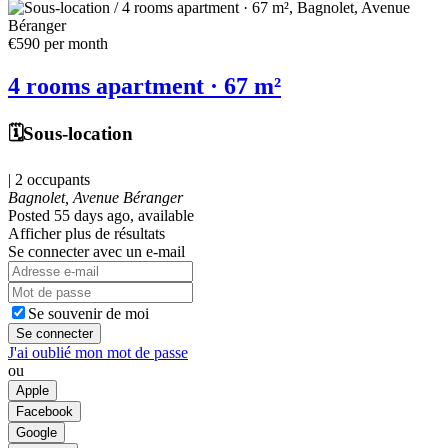
€590
per month
4 rooms apartment · 67 m²
🗓️Sous-location
| 2 occupants
Bagnolet, Avenue Béranger
Posted 55 days ago
, available
Afficher plus de résultats
Se connecter avec un e-mail
Se souvenir de moi
Se connecter
J'ai oublié mon mot de passe
ou
Apple
Facebook
Google