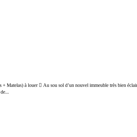
 + Matelas) à louer  Au sou sol d’un nouvel immeuble très bien éclairé
de...