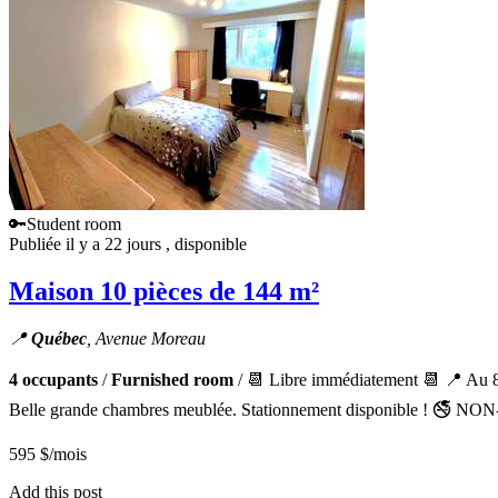
🔑Student room
Publiée il y a 22 jours
, disponible
Maison 10 pièces de 144 m²
📍
Québec
, Avenue Moreau
4 occupants
/
Furnished room
/ 📆 Libre immédiatement 📆 📍 Au 8
Belle grande chambres meublée. Stationnement disponible ! 
595 $
/mois
Add this post