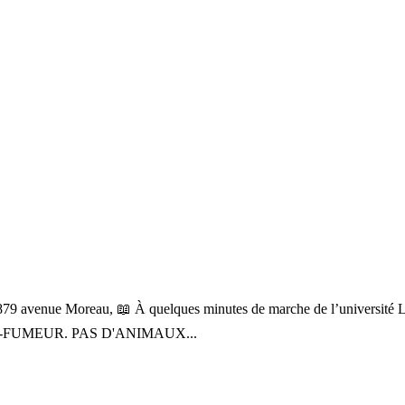
79 avenue Moreau, 📖 À quelques minutes de marche de l’université L
 NON-FUMEUR. PAS D'ANIMAUX...