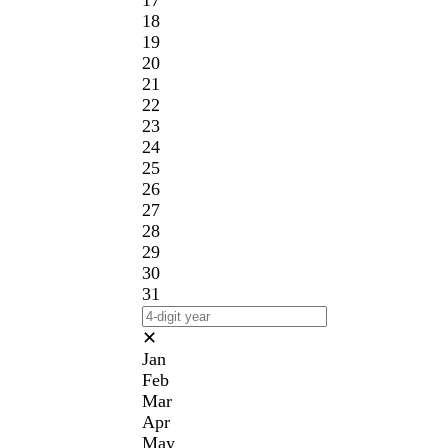
17
18
19
20
21
22
23
24
25
26
27
28
29
30
31
✕
Jan
Feb
Mar
Apr
May