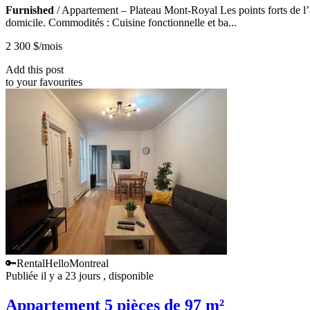
Furnished
/ Appartement – Plateau Mont-Royal Les points forts de l’
domicile. Commodités : Cuisine fonctionnelle et ba...
2 300 $
/mois
Add this post
to your favourites
🔑Rental
HelloMontreal
Publiée il y a 23 jours
, disponible
Appartement 5 pièces de 97 m²