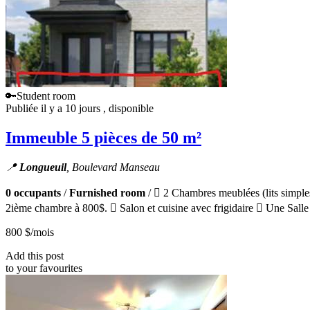
🔑Student room
Publiée il y a 10 jours
, disponible
Immeuble 5 pièces de 50 m²
📍
Longueuil
, Boulevard Manseau
0 occupants
/
Furnished room
/  2 Chambres meublées (lits simples
2ième chambre à 800$.  Salon et cuisine avec frigidaire  Une Salle 
800 $
/mois
Add this post
to your favourites