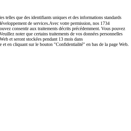
es telles que des identifiants uniques et des informations standards
le développement de services.Avec votre permission, nos 1734
s pouvez consentir aux traitements décrits précédemment. Vous pouvez
Veuillez noter que certains traitements de vos données personnelles
e Web et seront stockées pendant 13 mois dans
t en cliquant sur le bouton "Confidentialité" en bas de la page Web.