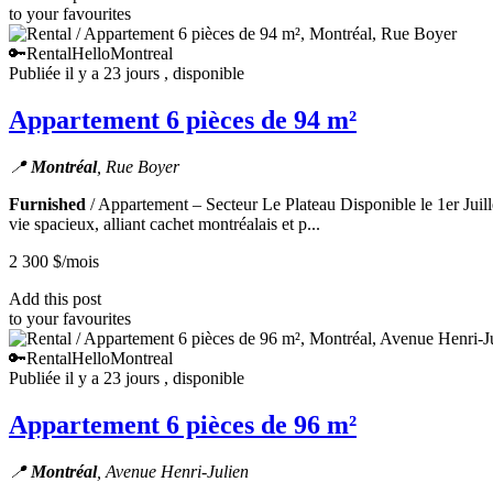
to your favourites
🔑Rental
HelloMontreal
Publiée il y a 23 jours
, disponible
Appartement 6 pièces de 94 m²
📍
Montréal
, Rue Boyer
Furnished
/ Appartement – Secteur Le Plateau Disponible le 1er Juille
vie spacieux, alliant cachet montréalais et p...
2 300 $
/mois
Add this post
to your favourites
🔑Rental
HelloMontreal
Publiée il y a 23 jours
, disponible
Appartement 6 pièces de 96 m²
📍
Montréal
, Avenue Henri-Julien