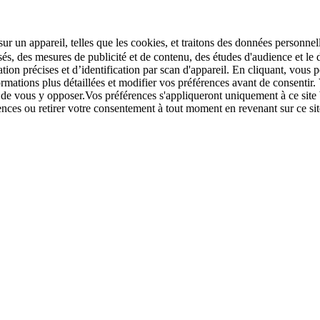
r un appareil, telles que les cookies, et traitons des données personnell
sés, des mesures de publicité et de contenu, des études d'audience et 
tion précises et d’identification par scan d'appareil. En cliquant, vou
ations plus détaillées et modifier vos préférences avant de consentir. 
t de vous y opposer.Vos préférences s'appliqueront uniquement à ce sit
u retirer votre consentement à tout moment en revenant sur ce site e