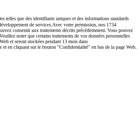
es telles que des identifiants uniques et des informations standards
le développement de services.Avec votre permission, nos 1734
s pouvez consentir aux traitements décrits précédemment. Vous pouvez
Veuillez noter que certains traitements de vos données personnelles
e Web et seront stockées pendant 13 mois dans
t en cliquant sur le bouton "Confidentialité" en bas de la page Web.