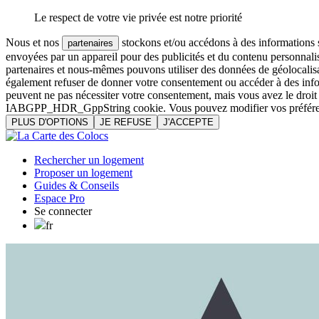
Le respect de votre vie privée est notre priorité
Nous et nos
stockons et/ou accédons à des informations su
partenaires
envoyées par un appareil pour des publicités et du contenu personnali
partenaires et nous-mêmes pouvons utiliser des données de géolocalisa
également refuser de donner votre consentement ou accéder à des inform
peuvent ne pas nécessiter votre consentement, mais vous avez le droi
IABGPP_HDR_GppString cookie. Vous pouvez modifier vos préférences o
PLUS D'OPTIONS
JE REFUSE
J'ACCEPTE
Rechercher un logement
Proposer un logement
Guides & Conseils
Espace Pro
Se connecter
fr