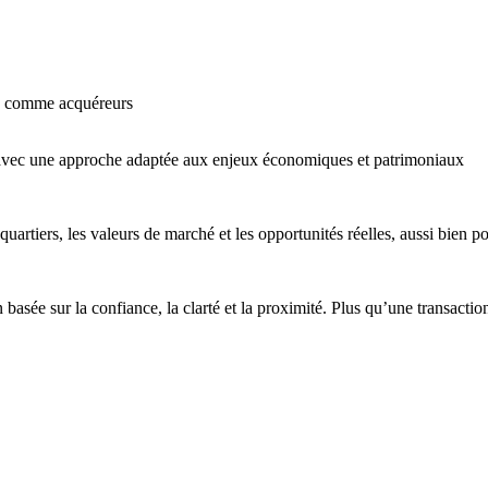
s comme acquéreurs
vec une approche adaptée aux enjeux économiques et patrimoniaux
quartiers, les valeurs de marché et les opportunités réelles, aussi bien p
ée sur la confiance, la clarté et la proximité. Plus qu’une transaction,