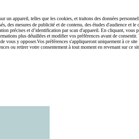
r un appareil, telles que les cookies, et traitons des données personnell
sés, des mesures de publicité et de contenu, des études d'audience et 
tion précises et d’identification par scan d'appareil. En cliquant, vou
ations plus détaillées et modifier vos préférences avant de consentir. 
t de vous y opposer.Vos préférences s'appliqueront uniquement à ce sit
u retirer votre consentement à tout moment en revenant sur ce site e