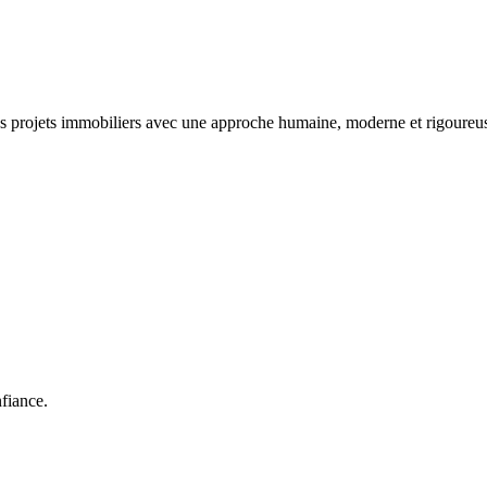
rojets immobiliers avec une approche humaine, moderne et rigoureuse.
nfiance.