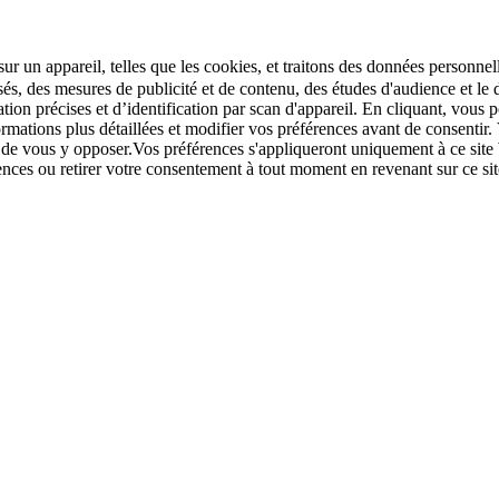
r un appareil, telles que les cookies, et traitons des données personnell
sés, des mesures de publicité et de contenu, des études d'audience et 
tion précises et d’identification par scan d'appareil. En cliquant, vou
ations plus détaillées et modifier vos préférences avant de consentir. 
t de vous y opposer.Vos préférences s'appliqueront uniquement à ce sit
u retirer votre consentement à tout moment en revenant sur ce site e