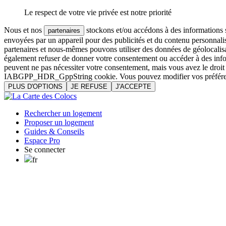
Le respect de votre vie privée est notre priorité
Nous et nos
stockons et/ou accédons à des informations su
partenaires
envoyées par un appareil pour des publicités et du contenu personnali
partenaires et nous-mêmes pouvons utiliser des données de géolocalisa
également refuser de donner votre consentement ou accéder à des inform
peuvent ne pas nécessiter votre consentement, mais vous avez le droi
IABGPP_HDR_GppString cookie. Vous pouvez modifier vos préférences o
PLUS D'OPTIONS
JE REFUSE
J'ACCEPTE
Rechercher un logement
Proposer un logement
Guides & Conseils
Espace Pro
Se connecter
fr