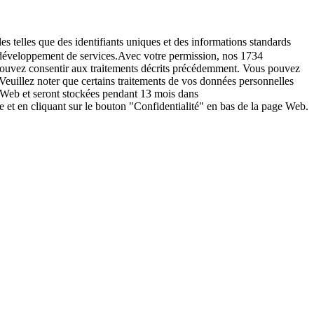
es telles que des identifiants uniques et des informations standards
le développement de services.Avec votre permission, nos 1734
s pouvez consentir aux traitements décrits précédemment. Vous pouvez
Veuillez noter que certains traitements de vos données personnelles
e Web et seront stockées pendant 13 mois dans
t en cliquant sur le bouton "Confidentialité" en bas de la page Web.