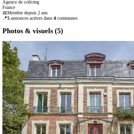
Agence de coliving
France
📅Membre depuis 2 ans
📍
5
annonces actives dans
4
communes
Photos & visuels
(5)