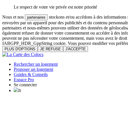
Le respect de votre vie privée est notre priorité
Nous et nos
stockons et/ou accédons à des informations su
partenaires
envoyées par un appareil pour des publicités et du contenu personnali
partenaires et nous-mêmes pouvons utiliser des données de géolocalisa
également refuser de donner votre consentement ou accéder à des inform
peuvent ne pas nécessiter votre consentement, mais vous avez le droi
IABGPP_HDR_GppString cookie. Vous pouvez modifier vos préférences o
PLUS D'OPTIONS
JE REFUSE
J'ACCEPTE
Rechercher un logement
Proposer un logement
Guides & Conseils
Espace Pro
Se connecter
fr