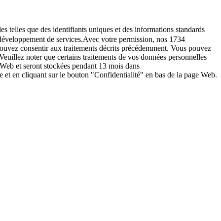
es telles que des identifiants uniques et des informations standards
le développement de services.Avec votre permission, nos 1734
s pouvez consentir aux traitements décrits précédemment. Vous pouvez
Veuillez noter que certains traitements de vos données personnelles
e Web et seront stockées pendant 13 mois dans
t en cliquant sur le bouton "Confidentialité" en bas de la page Web.