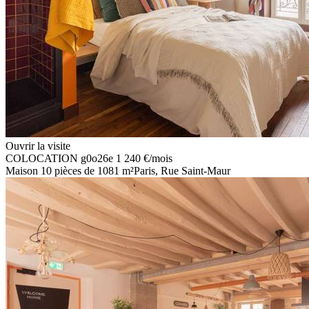
Ouvrir la visite
COLOCATION
g0o26e
1 240 €
/mois
Maison 10 pièces de 1081 m²
Paris, Rue Saint-Maur