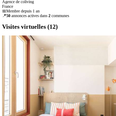
Agence de coliving
France
📅Membre depuis 1 an
📍
50
annonces actives dans
2
communes
Visites virtuelles
(12)