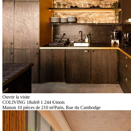
Ouvrir la visite
COLIVING
18ufe8
1 244 €
/mois
Maison 10 pièces de 210 m²
Paris, Rue du Cambodge