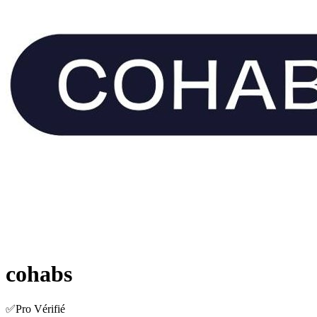
cohabs
✅Pro Vérifié