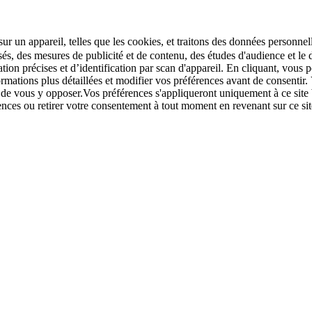
r un appareil, telles que les cookies, et traitons des données personnell
sés, des mesures de publicité et de contenu, des études d'audience et 
tion précises et d’identification par scan d'appareil. En cliquant, vou
ations plus détaillées et modifier vos préférences avant de consentir. 
t de vous y opposer.Vos préférences s'appliqueront uniquement à ce sit
u retirer votre consentement à tout moment en revenant sur ce site e