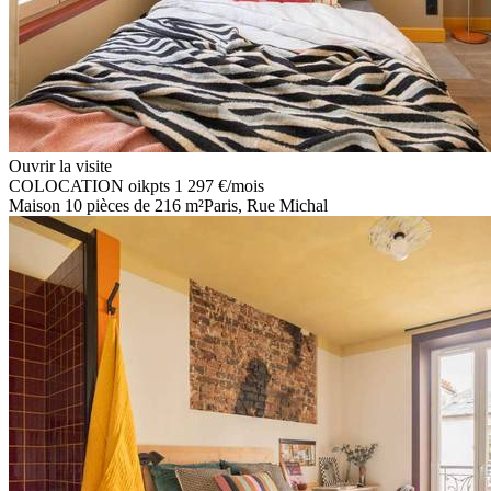
Ouvrir la visite
COLOCATION
oikpts
1 297 €
/mois
Maison 10 pièces de 216 m²
Paris, Rue Michal