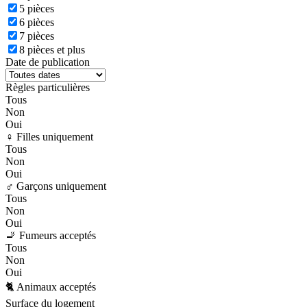
5 pièces
6 pièces
7 pièces
8 pièces et plus
Date de publication
Règles particulières
Tous
Non
Oui
♀️ Filles uniquement
Tous
Non
Oui
♂️ Garçons uniquement
Tous
Non
Oui
🚬 Fumeurs acceptés
Tous
Non
Oui
🐈 Animaux acceptés
Surface du logement