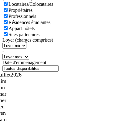
Locataires/Colocataires
Propriétaires
Professionnels
Résidences étudiantes
Appart-hôtels
Sites partenaires
Loyer (charges comprises)
-
Date d'emménagement
uillet
2026
dim
lun
mar
mer
jeu
ven
sam
1
2