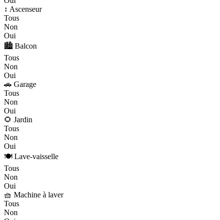
Oui
↕️ Ascenseur
Tous
Non
Oui
🏙️ Balcon
Tous
Non
Oui
🚗 Garage
Tous
Non
Oui
🌻 Jardin
Tous
Non
Oui
🍽️ Lave-vaisselle
Tous
Non
Oui
🧺 Machine à laver
Tous
Non