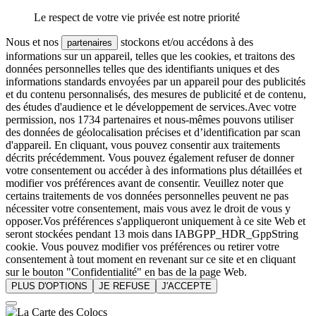
Le respect de votre vie privée est notre priorité
Nous et nos
stockons et/ou accédons à des
partenaires
informations sur un appareil, telles que les cookies, et traitons des
données personnelles telles que des identifiants uniques et des
informations standards envoyées par un appareil pour des publicités
et du contenu personnalisés, des mesures de publicité et de contenu,
des études d'audience et le développement de services.Avec votre
permission, nos 1734 partenaires et nous-mêmes pouvons utiliser
des données de géolocalisation précises et d’identification par scan
d'appareil. En cliquant, vous pouvez consentir aux traitements
décrits précédemment. Vous pouvez également refuser de donner
votre consentement ou accéder à des informations plus détaillées et
modifier vos préférences avant de consentir. Veuillez noter que
certains traitements de vos données personnelles peuvent ne pas
nécessiter votre consentement, mais vous avez le droit de vous y
opposer.Vos préférences s'appliqueront uniquement à ce site Web et
seront stockées pendant 13 mois dans IABGPP_HDR_GppString
cookie. Vous pouvez modifier vos préférences ou retirer votre
consentement à tout moment en revenant sur ce site et en cliquant
sur le bouton "Confidentialité" en bas de la page Web.
PLUS D'OPTIONS
JE REFUSE
J'ACCEPTE