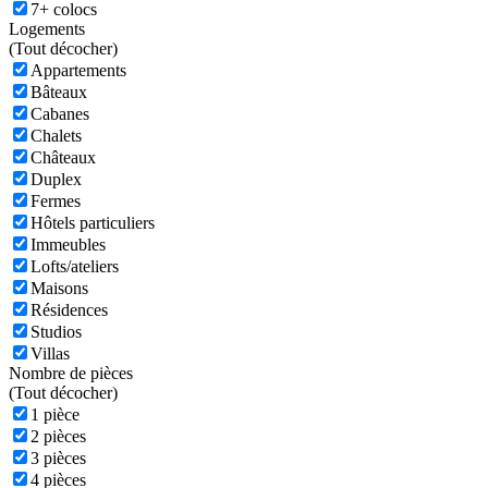
7+ colocs
Logements
(
Tout décocher)
Appartements
Bâteaux
Cabanes
Chalets
Châteaux
Duplex
Fermes
Hôtels particuliers
Immeubles
Lofts/ateliers
Maisons
Résidences
Studios
Villas
Nombre de pièces
(
Tout décocher)
1 pièce
2 pièces
3 pièces
4 pièces