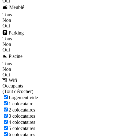
Oui
🛋️ Meublé
Tous
Non
Oui
🅿️ Parking
Tous
Non
Oui
🏊 Piscine
Tous
Non
Oui
📶 Wifi
Occupants
(
Tout décocher)
Logement vide
1 colocataire
2 colocataires
3 colocataires
4 colocataires
5 colocataires
6 colocataires