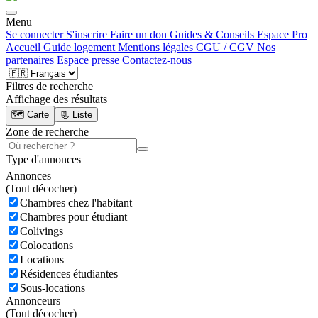
Menu
Se connecter
S'inscrire
Faire un don
Guides & Conseils
Espace Pro
Accueil
Guide logement
Mentions légales
CGU / CGV
Nos
partenaires
Espace presse
Contactez-nous
Filtres de recherche
Affichage des résultats
🗺️ Carte
📃 Liste
Zone de recherche
Type d'annonces
Annonces
(
Tout décocher)
Chambres chez l'habitant
Chambres pour étudiant
Colivings
Colocations
Locations
Résidences étudiantes
Sous-locations
Annonceurs
(
Tout décocher)