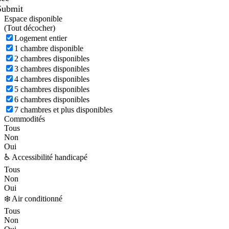
Submit
Espace disponible
(
Tout décocher)
Logement entier
1 chambre disponible
2 chambres disponibles
3 chambres disponibles
4 chambres disponibles
5 chambres disponibles
6 chambres disponibles
7 chambres et plus disponibles
Commodités
Tous
Non
Oui
♿ Accessibilité handicapé
Tous
Non
Oui
❄️ Air conditionné
Tous
Non