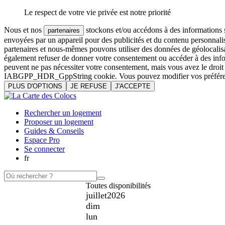
Le respect de votre vie privée est notre priorité
Nous et nos
stockons et/ou accédons à des informations su
partenaires
envoyées par un appareil pour des publicités et du contenu personnali
partenaires et nous-mêmes pouvons utiliser des données de géolocalisa
également refuser de donner votre consentement ou accéder à des inform
peuvent ne pas nécessiter votre consentement, mais vous avez le droi
IABGPP_HDR_GppString cookie. Vous pouvez modifier vos préférences o
PLUS D'OPTIONS
JE REFUSE
J'ACCEPTE
Rechercher un logement
Proposer un logement
Guides & Conseils
Espace Pro
Se connecter
fr
Toutes disponibilités
juillet
2026
dim
lun