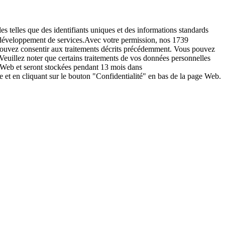
es telles que des identifiants uniques et des informations standards
le développement de services.Avec votre permission, nos 1739
s pouvez consentir aux traitements décrits précédemment. Vous pouvez
Veuillez noter que certains traitements de vos données personnelles
e Web et seront stockées pendant 13 mois dans
t en cliquant sur le bouton "Confidentialité" en bas de la page Web.