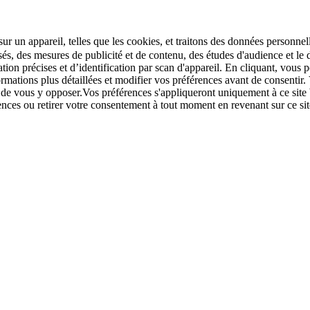
r un appareil, telles que les cookies, et traitons des données personnell
sés, des mesures de publicité et de contenu, des études d'audience et 
tion précises et d’identification par scan d'appareil. En cliquant, vou
ations plus détaillées et modifier vos préférences avant de consentir. 
t de vous y opposer.Vos préférences s'appliqueront uniquement à ce sit
u retirer votre consentement à tout moment en revenant sur ce site e