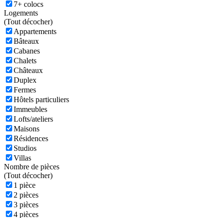
7+ colocs
Logements
(
Tout décocher)
Appartements
Bâteaux
Cabanes
Chalets
Châteaux
Duplex
Fermes
Hôtels particuliers
Immeubles
Lofts/ateliers
Maisons
Résidences
Studios
Villas
Nombre de pièces
(
Tout décocher)
1 pièce
2 pièces
3 pièces
4 pièces