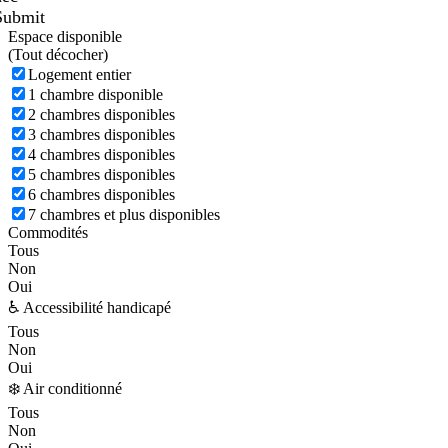
Submit
Espace disponible
(
Tout décocher)
Logement entier
1 chambre disponible
2 chambres disponibles
3 chambres disponibles
4 chambres disponibles
5 chambres disponibles
6 chambres disponibles
7 chambres et plus disponibles
Commodités
Tous
Non
Oui
♿ Accessibilité handicapé
Tous
Non
Oui
❄️ Air conditionné
Tous
Non