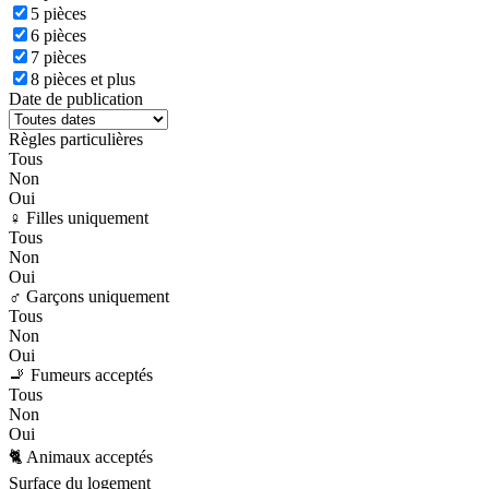
5 pièces
6 pièces
7 pièces
8 pièces et plus
Date de publication
Règles particulières
Tous
Non
Oui
♀️ Filles uniquement
Tous
Non
Oui
♂️ Garçons uniquement
Tous
Non
Oui
🚬 Fumeurs acceptés
Tous
Non
Oui
🐈 Animaux acceptés
Surface du logement