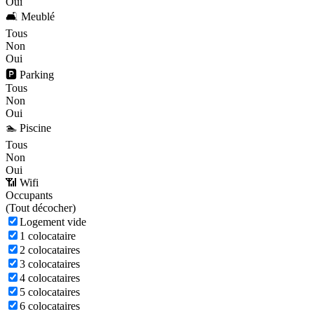
Oui
🛋️ Meublé
Tous
Non
Oui
🅿️ Parking
Tous
Non
Oui
🏊 Piscine
Tous
Non
Oui
📶 Wifi
Occupants
(
Tout décocher)
Logement vide
1 colocataire
2 colocataires
3 colocataires
4 colocataires
5 colocataires
6 colocataires