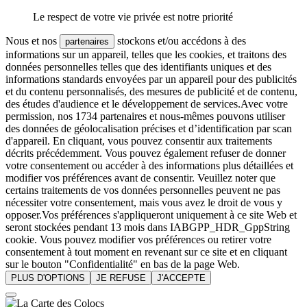
Le respect de votre vie privée est notre priorité
Nous et nos
stockons et/ou accédons à des
partenaires
informations sur un appareil, telles que les cookies, et traitons des
données personnelles telles que des identifiants uniques et des
informations standards envoyées par un appareil pour des publicités
et du contenu personnalisés, des mesures de publicité et de contenu,
des études d'audience et le développement de services.Avec votre
permission, nos 1734 partenaires et nous-mêmes pouvons utiliser
des données de géolocalisation précises et d’identification par scan
d'appareil. En cliquant, vous pouvez consentir aux traitements
décrits précédemment. Vous pouvez également refuser de donner
votre consentement ou accéder à des informations plus détaillées et
modifier vos préférences avant de consentir. Veuillez noter que
certains traitements de vos données personnelles peuvent ne pas
nécessiter votre consentement, mais vous avez le droit de vous y
opposer.Vos préférences s'appliqueront uniquement à ce site Web et
seront stockées pendant 13 mois dans IABGPP_HDR_GppString
cookie. Vous pouvez modifier vos préférences ou retirer votre
consentement à tout moment en revenant sur ce site et en cliquant
sur le bouton "Confidentialité" en bas de la page Web.
PLUS D'OPTIONS
JE REFUSE
J'ACCEPTE