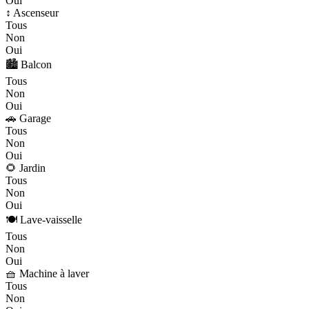
Oui
↕️ Ascenseur
Tous
Non
Oui
🏙️ Balcon
Tous
Non
Oui
🚗 Garage
Tous
Non
Oui
🌻 Jardin
Tous
Non
Oui
🍽️ Lave-vaisselle
Tous
Non
Oui
🧺 Machine à laver
Tous
Non