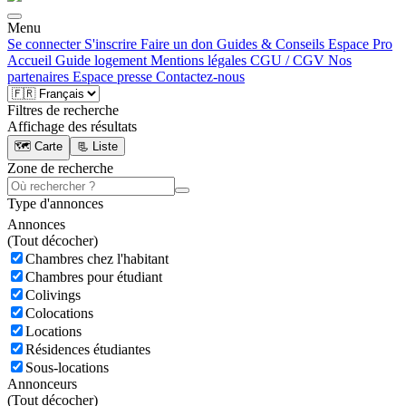
Menu
Se connecter
S'inscrire
Faire un don
Guides & Conseils
Espace Pro
Accueil
Guide logement
Mentions légales
CGU / CGV
Nos
partenaires
Espace presse
Contactez-nous
Filtres de recherche
Affichage des résultats
🗺️ Carte
📃 Liste
Zone de recherche
Type d'annonces
Annonces
(
Tout décocher)
Chambres chez l'habitant
Chambres pour étudiant
Colivings
Colocations
Locations
Résidences étudiantes
Sous-locations
Annonceurs
(
Tout décocher)