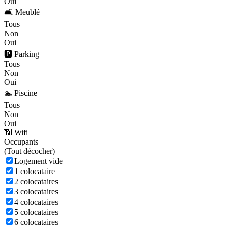
Oui
🛋️ Meublé
Tous
Non
Oui
🅿️ Parking
Tous
Non
Oui
🏊 Piscine
Tous
Non
Oui
📶 Wifi
Occupants
(
Tout décocher)
Logement vide
1 colocataire
2 colocataires
3 colocataires
4 colocataires
5 colocataires
6 colocataires