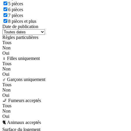
5 pièces
6 pièces
7 pièces
8 pièces et plus
Date de publication
Règles particulières
Tous
Non
Oui
♀️ Filles uniquement
Tous
Non
Oui
♂️ Garçons uniquement
Tous
Non
Oui
🚬 Fumeurs acceptés
Tous
Non
Oui
🐈 Animaux acceptés
Surface du logement