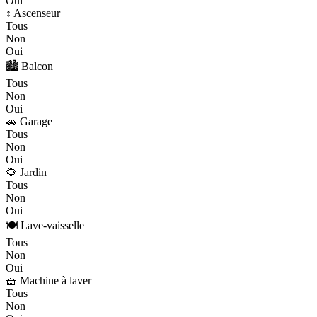
Oui
↕️ Ascenseur
Tous
Non
Oui
🏙️ Balcon
Tous
Non
Oui
🚗 Garage
Tous
Non
Oui
🌻 Jardin
Tous
Non
Oui
🍽️ Lave-vaisselle
Tous
Non
Oui
🧺 Machine à laver
Tous
Non