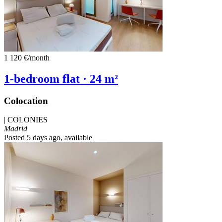
1 120 €
/month
1-bedroom flat · 24 m²
Colocation
|
COLONIES
Madrid
Posted 5 days ago
, available