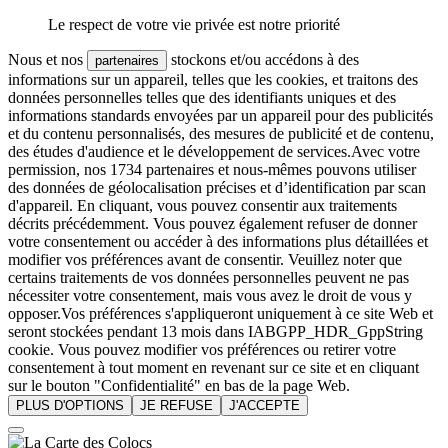
Le respect de votre vie privée est notre priorité
Nous et nos
stockons et/ou accédons à des
partenaires
informations sur un appareil, telles que les cookies, et traitons des
données personnelles telles que des identifiants uniques et des
informations standards envoyées par un appareil pour des publicités
et du contenu personnalisés, des mesures de publicité et de contenu,
des études d'audience et le développement de services.Avec votre
permission, nos 1734 partenaires et nous-mêmes pouvons utiliser
des données de géolocalisation précises et d’identification par scan
d'appareil. En cliquant, vous pouvez consentir aux traitements
décrits précédemment. Vous pouvez également refuser de donner
votre consentement ou accéder à des informations plus détaillées et
modifier vos préférences avant de consentir. Veuillez noter que
certains traitements de vos données personnelles peuvent ne pas
nécessiter votre consentement, mais vous avez le droit de vous y
opposer.Vos préférences s'appliqueront uniquement à ce site Web et
seront stockées pendant 13 mois dans IABGPP_HDR_GppString
cookie. Vous pouvez modifier vos préférences ou retirer votre
consentement à tout moment en revenant sur ce site et en cliquant
sur le bouton "Confidentialité" en bas de la page Web.
PLUS D'OPTIONS
JE REFUSE
J'ACCEPTE