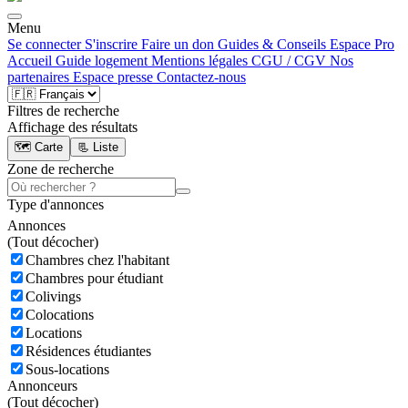
Menu
Se connecter
S'inscrire
Faire un don
Guides & Conseils
Espace Pro
Accueil
Guide logement
Mentions légales
CGU / CGV
Nos
partenaires
Espace presse
Contactez-nous
Filtres de recherche
Affichage des résultats
🗺️ Carte
📃 Liste
Zone de recherche
Type d'annonces
Annonces
(
Tout décocher)
Chambres chez l'habitant
Chambres pour étudiant
Colivings
Colocations
Locations
Résidences étudiantes
Sous-locations
Annonceurs
(
Tout décocher)