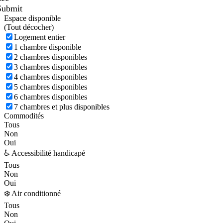
Submit
Espace disponible
(
Tout décocher)
Logement entier
1 chambre disponible
2 chambres disponibles
3 chambres disponibles
4 chambres disponibles
5 chambres disponibles
6 chambres disponibles
7 chambres et plus disponibles
Commodités
Tous
Non
Oui
♿ Accessibilité handicapé
Tous
Non
Oui
❄️ Air conditionné
Tous
Non