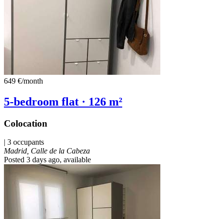
649 €
/month
5-bedroom flat · 126 m²
Colocation
| 3 occupants
Madrid, Calle de la Cabeza
Posted 3 days ago
, available