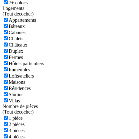
7+ colocs
Logements
(
Tout décocher)
Appartements
Bâteaux
Cabanes
Chalets
Châteaux
Duplex
Fermes
Hôtels particuliers
Immeubles
Lofts/ateliers
Maisons
Résidences
Studios
Villas
Nombre de pièces
(
Tout décocher)
1 pièce
2 pièces
3 pièces
4 pièces