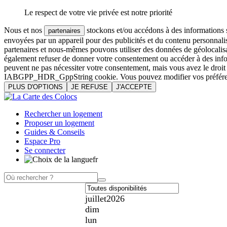
Le respect de votre vie privée est notre priorité
Nous et nos
stockons et/ou accédons à des informations su
partenaires
envoyées par un appareil pour des publicités et du contenu personnali
partenaires et nous-mêmes pouvons utiliser des données de géolocalisa
également refuser de donner votre consentement ou accéder à des inform
peuvent ne pas nécessiter votre consentement, mais vous avez le droi
IABGPP_HDR_GppString cookie. Vous pouvez modifier vos préférences o
PLUS D'OPTIONS
JE REFUSE
J'ACCEPTE
Rechercher un logement
Proposer un logement
Guides & Conseils
Espace Pro
Se connecter
fr
juillet
2026
dim
lun