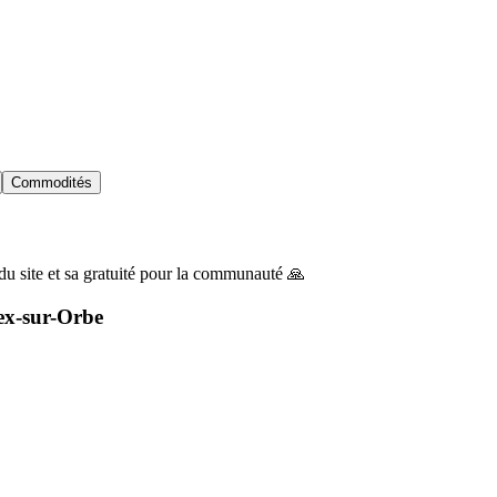
Commodités
du site et sa gratuité pour la communauté 🙏
ex-sur-Orbe