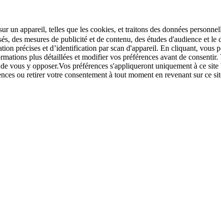
r un appareil, telles que les cookies, et traitons des données personnell
sés, des mesures de publicité et de contenu, des études d'audience et 
tion précises et d’identification par scan d'appareil. En cliquant, vou
ations plus détaillées et modifier vos préférences avant de consentir. 
t de vous y opposer.Vos préférences s'appliqueront uniquement à ce sit
u retirer votre consentement à tout moment en revenant sur ce site e