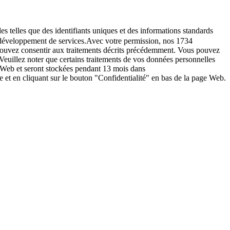
es telles que des identifiants uniques et des informations standards
le développement de services.Avec votre permission, nos 1734
s pouvez consentir aux traitements décrits précédemment. Vous pouvez
Veuillez noter que certains traitements de vos données personnelles
e Web et seront stockées pendant 13 mois dans
t en cliquant sur le bouton "Confidentialité" en bas de la page Web.