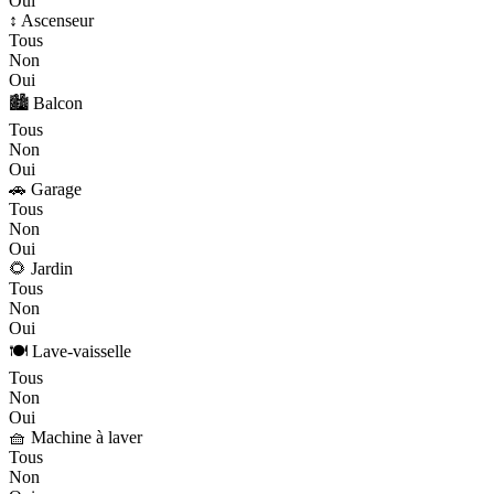
Oui
↕️ Ascenseur
Tous
Non
Oui
🏙️ Balcon
Tous
Non
Oui
🚗 Garage
Tous
Non
Oui
🌻 Jardin
Tous
Non
Oui
🍽️ Lave-vaisselle
Tous
Non
Oui
🧺 Machine à laver
Tous
Non