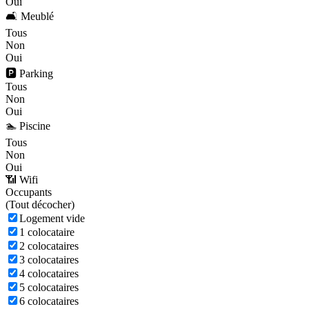
Oui
🛋️ Meublé
Tous
Non
Oui
🅿️ Parking
Tous
Non
Oui
🏊 Piscine
Tous
Non
Oui
📶 Wifi
Occupants
(
Tout décocher)
Logement vide
1 colocataire
2 colocataires
3 colocataires
4 colocataires
5 colocataires
6 colocataires