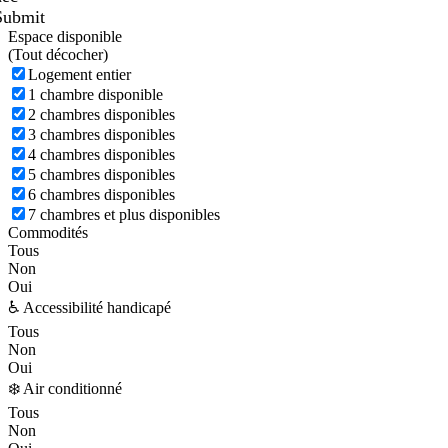
Submit
Espace disponible
(
Tout décocher)
Logement entier
1 chambre disponible
2 chambres disponibles
3 chambres disponibles
4 chambres disponibles
5 chambres disponibles
6 chambres disponibles
7 chambres et plus disponibles
Commodités
Tous
Non
Oui
♿ Accessibilité handicapé
Tous
Non
Oui
❄️ Air conditionné
Tous
Non