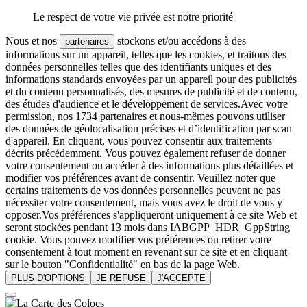
Le respect de votre vie privée est notre priorité
Nous et nos
stockons et/ou accédons à des
partenaires
informations sur un appareil, telles que les cookies, et traitons des
données personnelles telles que des identifiants uniques et des
informations standards envoyées par un appareil pour des publicités
et du contenu personnalisés, des mesures de publicité et de contenu,
des études d'audience et le développement de services.Avec votre
permission, nos 1734 partenaires et nous-mêmes pouvons utiliser
des données de géolocalisation précises et d’identification par scan
d'appareil. En cliquant, vous pouvez consentir aux traitements
décrits précédemment. Vous pouvez également refuser de donner
votre consentement ou accéder à des informations plus détaillées et
modifier vos préférences avant de consentir. Veuillez noter que
certains traitements de vos données personnelles peuvent ne pas
nécessiter votre consentement, mais vous avez le droit de vous y
opposer.Vos préférences s'appliqueront uniquement à ce site Web et
seront stockées pendant 13 mois dans IABGPP_HDR_GppString
cookie. Vous pouvez modifier vos préférences ou retirer votre
consentement à tout moment en revenant sur ce site et en cliquant
sur le bouton "Confidentialité" en bas de la page Web.
PLUS D'OPTIONS
JE REFUSE
J'ACCEPTE