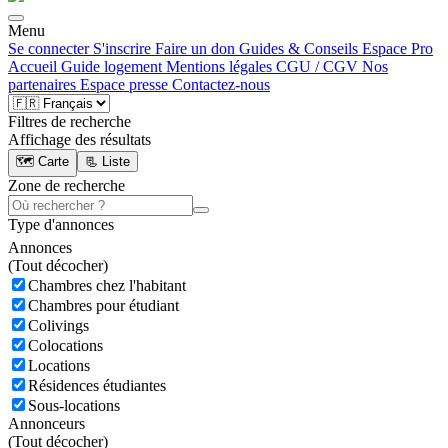
Menu
Se connecter
S'inscrire
Faire un don
Guides & Conseils
Espace Pro
Accueil
Guide logement
Mentions légales
CGU / CGV
Nos
partenaires
Espace presse
Contactez-nous
Filtres de recherche
Affichage des résultats
🗺️ Carte
📃 Liste
Zone de recherche
Type d'annonces
Annonces
(
Tout décocher)
Chambres chez l'habitant
Chambres pour étudiant
Colivings
Colocations
Locations
Résidences étudiantes
Sous-locations
Annonceurs
(
Tout décocher)