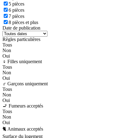
5 pièces
6 pièces
7 pièces
8 pièces et plus
Date de publication
Règles particulières
Tous
Non
Oui
♀️ Filles uniquement
Tous
Non
Oui
♂️ Garçons uniquement
Tous
Non
Oui
🚬 Fumeurs acceptés
Tous
Non
Oui
🐈 Animaux acceptés
Surface du logement