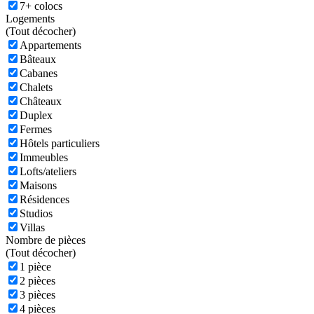
7+ colocs
Logements
(
Tout décocher)
Appartements
Bâteaux
Cabanes
Chalets
Châteaux
Duplex
Fermes
Hôtels particuliers
Immeubles
Lofts/ateliers
Maisons
Résidences
Studios
Villas
Nombre de pièces
(
Tout décocher)
1 pièce
2 pièces
3 pièces
4 pièces