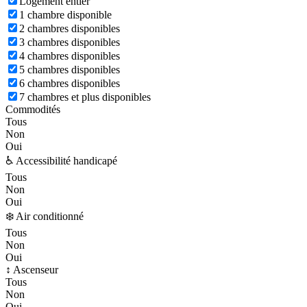
Logement entier
1 chambre disponible
2 chambres disponibles
3 chambres disponibles
4 chambres disponibles
5 chambres disponibles
6 chambres disponibles
7 chambres et plus disponibles
Commodités
Tous
Non
Oui
♿ Accessibilité handicapé
Tous
Non
Oui
❄️ Air conditionné
Tous
Non
Oui
↕️ Ascenseur
Tous
Non
Oui