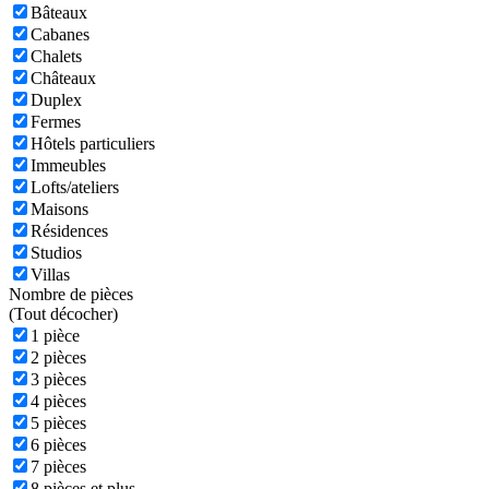
Bâteaux
Cabanes
Chalets
Châteaux
Duplex
Fermes
Hôtels particuliers
Immeubles
Lofts/ateliers
Maisons
Résidences
Studios
Villas
Nombre de pièces
(
Tout décocher)
1 pièce
2 pièces
3 pièces
4 pièces
5 pièces
6 pièces
7 pièces
8 pièces et plus