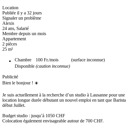
Location
Publiée il y a 32 jours
Signaler un problème
Alexis
24 ans, Salarié
Membre depuis un mois
Appartement
2 pièces
25 m²
Chambre
100 Fr.
/mois
(surface inconnue)
Disponible
(caution inconnue)
Publicité
Bien le bonjour ! ☀️
Je suis actuellement à la recherche d’un studio à Lausanne pour une
location longue durée débutant un nouvel emploi en tant que Barista
début Juillet.
Budget studio : jusqu’à 1050 CHF
Colocation également envisageable autour de 700 CHF.