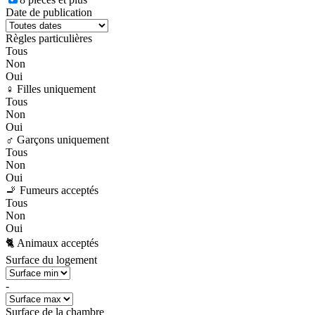
Date de publication
Règles particulières
Tous
Non
Oui
♀️ Filles uniquement
Tous
Non
Oui
♂️ Garçons uniquement
Tous
Non
Oui
🚬 Fumeurs acceptés
Tous
Non
Oui
🐈 Animaux acceptés
Surface du logement
-
Surface de la chambre