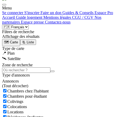
Menu
Se connecter
S'inscrire
Faire un don
Guides & Conseils
Espace Pro
Accueil
Guide logement
Mentions légales
CGU / CGV
Nos
partenaires
Espace presse
Contactez-nous
Filtres de recherche
Affichage des résultats
🗺️ Carte
📃 Liste
Type de carte
📍 Plan
🛰️ Satellite
Zone de recherche
Type d'annonces
Annonces
(
Tout décocher)
Chambres chez l'habitant
Chambres pour étudiant
Colivings
Colocations
Locations