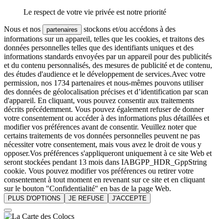
Le respect de votre vie privée est notre priorité
Nous et nos
stockons et/ou accédons à des
partenaires
informations sur un appareil, telles que les cookies, et traitons des
données personnelles telles que des identifiants uniques et des
informations standards envoyées par un appareil pour des publicités
et du contenu personnalisés, des mesures de publicité et de contenu,
des études d'audience et le développement de services.Avec votre
permission, nos 1734 partenaires et nous-mêmes pouvons utiliser
des données de géolocalisation précises et d’identification par scan
d'appareil. En cliquant, vous pouvez consentir aux traitements
décrits précédemment. Vous pouvez également refuser de donner
votre consentement ou accéder à des informations plus détaillées et
modifier vos préférences avant de consentir. Veuillez noter que
certains traitements de vos données personnelles peuvent ne pas
nécessiter votre consentement, mais vous avez le droit de vous y
opposer.Vos préférences s'appliqueront uniquement à ce site Web et
seront stockées pendant 13 mois dans IABGPP_HDR_GppString
cookie. Vous pouvez modifier vos préférences ou retirer votre
consentement à tout moment en revenant sur ce site et en cliquant
sur le bouton "Confidentialité" en bas de la page Web.
PLUS D'OPTIONS
JE REFUSE
J'ACCEPTE