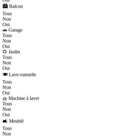
🏙️ Balcon
Tous
Non
Oui
🚗 Garage
Tous
Non
Oui
🌻 Jardin
Tous
Non
Oui
🍽️ Lave-vaisselle
Tous
Non
Oui
🧺 Machine à laver
Tous
Non
Oui
🛋️ Meublé
Tous
Non