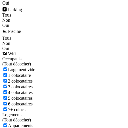
Oui
🅿️ Parking
Tous
Non
Oui
🏊 Piscine
Tous
Non
Oui
📶 Wifi
Occupants
(
Tout décocher)
Logement vide
1 colocataire
2 colocataires
3 colocataires
4 colocataires
5 colocataires
6 colocataires
7+ colocs
Logements
(
Tout décocher)
Appartements