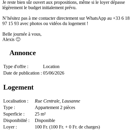
Je reste bien sûr ouvert aux propositions, même si le loyer dépasse
légèrement le budget initialement prévu.
N’hésitez pas à me contacter directement sur WhatsApp au +33 6 18
97 15 93 avec photos ou vidéos du logement !
Belle journée à vous,
Alexis 🙂
Annonce
Type d'offre :
Location
Date de publication :
05/06/2026
Logement
Localisation :
Rue Centrale,
Lausanne
Type :
Appartement 2 pièces
Superficie :
25 m²
Disponibilité :
Disponible
Loyer :
100 Fr. (100 Fr. + 0 Fr. de charges)