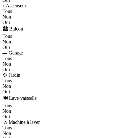
Oui
↕️ Ascenseur
Tous
Non
Oui
🏙️ Balcon
Tous
Non
Oui
🚗 Garage
Tous
Non
Oui
🌻 Jardin
Tous
Non
Oui
🍽️ Lave-vaisselle
Tous
Non
Oui
🧺 Machine à laver
Tous
Non