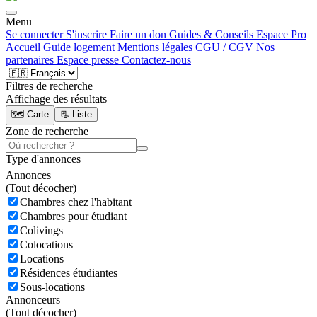
Menu
Se connecter
S'inscrire
Faire un don
Guides & Conseils
Espace Pro
Accueil
Guide logement
Mentions légales
CGU / CGV
Nos
partenaires
Espace presse
Contactez-nous
Filtres de recherche
Affichage des résultats
🗺️ Carte
📃 Liste
Zone de recherche
Type d'annonces
Annonces
(
Tout décocher)
Chambres chez l'habitant
Chambres pour étudiant
Colivings
Colocations
Locations
Résidences étudiantes
Sous-locations
Annonceurs
(
Tout décocher)