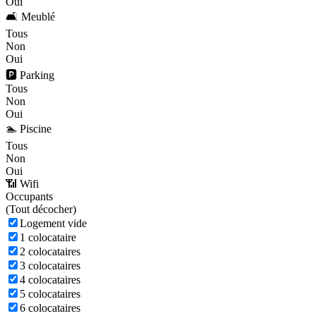
Oui
🛋️ Meublé
Tous
Non
Oui
🅿️ Parking
Tous
Non
Oui
🏊 Piscine
Tous
Non
Oui
📶 Wifi
Occupants
(
Tout décocher)
Logement vide
1 colocataire
2 colocataires
3 colocataires
4 colocataires
5 colocataires
6 colocataires