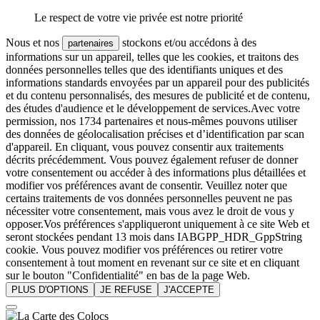
Le respect de votre vie privée est notre priorité
Nous et nos
stockons et/ou accédons à des
partenaires
informations sur un appareil, telles que les cookies, et traitons des
données personnelles telles que des identifiants uniques et des
informations standards envoyées par un appareil pour des publicités
et du contenu personnalisés, des mesures de publicité et de contenu,
des études d'audience et le développement de services.Avec votre
permission, nos 1734 partenaires et nous-mêmes pouvons utiliser
des données de géolocalisation précises et d’identification par scan
d'appareil. En cliquant, vous pouvez consentir aux traitements
décrits précédemment. Vous pouvez également refuser de donner
votre consentement ou accéder à des informations plus détaillées et
modifier vos préférences avant de consentir. Veuillez noter que
certains traitements de vos données personnelles peuvent ne pas
nécessiter votre consentement, mais vous avez le droit de vous y
opposer.Vos préférences s'appliqueront uniquement à ce site Web et
seront stockées pendant 13 mois dans IABGPP_HDR_GppString
cookie. Vous pouvez modifier vos préférences ou retirer votre
consentement à tout moment en revenant sur ce site et en cliquant
sur le bouton "Confidentialité" en bas de la page Web.
PLUS D'OPTIONS
JE REFUSE
J'ACCEPTE