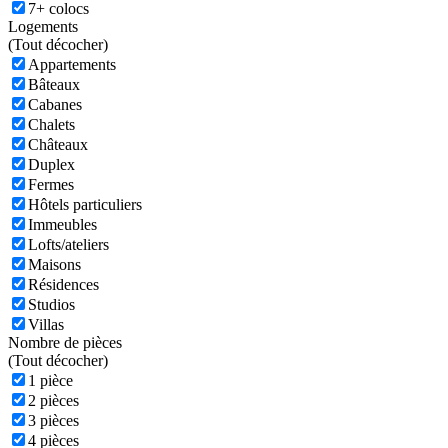
7+ colocs
Logements
(
Tout décocher)
Appartements
Bâteaux
Cabanes
Chalets
Châteaux
Duplex
Fermes
Hôtels particuliers
Immeubles
Lofts/ateliers
Maisons
Résidences
Studios
Villas
Nombre de pièces
(
Tout décocher)
1 pièce
2 pièces
3 pièces
4 pièces