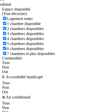
Submit
Espace disponible
(
Tout décocher)
Logement entier
1 chambre disponible
2 chambres disponibles
3 chambres disponibles
4 chambres disponibles
5 chambres disponibles
6 chambres disponibles
7 chambres et plus disponibles
Commodités
Tous
Non
Oui
♿ Accessibilité handicapé
Tous
Non
Oui
❄️ Air conditionné
Tous
Non