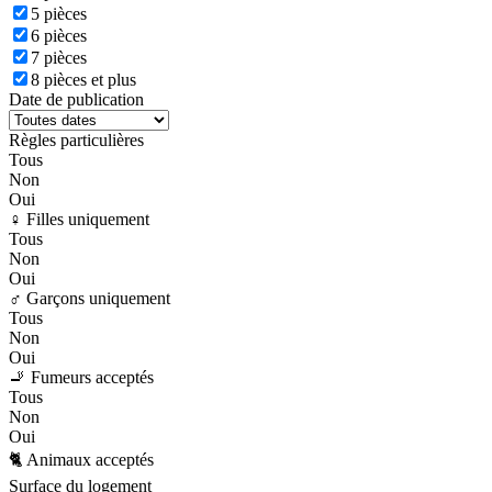
5 pièces
6 pièces
7 pièces
8 pièces et plus
Date de publication
Règles particulières
Tous
Non
Oui
♀️ Filles uniquement
Tous
Non
Oui
♂️ Garçons uniquement
Tous
Non
Oui
🚬 Fumeurs acceptés
Tous
Non
Oui
🐈 Animaux acceptés
Surface du logement