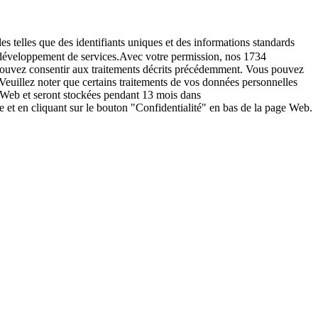
es telles que des identifiants uniques et des informations standards
le développement de services.Avec votre permission, nos 1734
s pouvez consentir aux traitements décrits précédemment. Vous pouvez
Veuillez noter que certains traitements de vos données personnelles
e Web et seront stockées pendant 13 mois dans
t en cliquant sur le bouton "Confidentialité" en bas de la page Web.