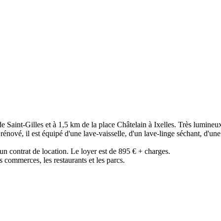
Saint-Gilles et à 1,5 km de la place Châtelain à Ixelles. Très lumineux
énové, il est équipé d'une lave-vaisselle, d'un lave-linge séchant, d'un
un contrat de location. Le loyer est de 895 € + charges.
s commerces, les restaurants et les parcs.