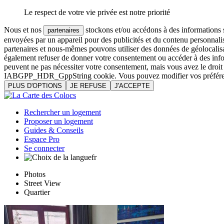
Le respect de votre vie privée est notre priorité
Nous et nos
stockons et/ou accédons à des informations su
partenaires
envoyées par un appareil pour des publicités et du contenu personnali
partenaires et nous-mêmes pouvons utiliser des données de géolocalisa
également refuser de donner votre consentement ou accéder à des inform
peuvent ne pas nécessiter votre consentement, mais vous avez le droi
IABGPP_HDR_GppString cookie. Vous pouvez modifier vos préférences o
PLUS D'OPTIONS
JE REFUSE
J'ACCEPTE
Rechercher un logement
Proposer un logement
Guides & Conseils
Espace Pro
Se connecter
fr
Photos
Street View
Quartier