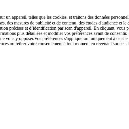
r un appareil, telles que les cookies, et traitons des données personnell
sés, des mesures de publicité et de contenu, des études d'audience et 
tion précises et d’identification par scan d'appareil. En cliquant, vou
ations plus détaillées et modifier vos préférences avant de consentir. 
t de vous y opposer.Vos préférences s'appliqueront uniquement à ce sit
u retirer votre consentement à tout moment en revenant sur ce site e