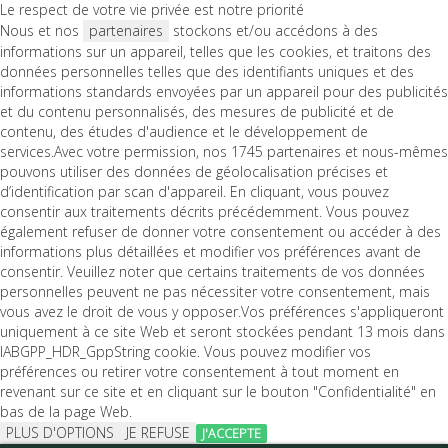
Le respect de votre vie privée est notre priorité
Nous et nos
partenaires
stockons et/ou accédons à des
informations sur un appareil, telles que les cookies, et traitons des
données personnelles telles que des identifiants uniques et des
informations standards envoyées par un appareil pour des publicités
et du contenu personnalisés, des mesures de publicité et de
contenu, des études d'audience et le développement de
services.Avec votre permission, nos 1745 partenaires et nous-mêmes
pouvons utiliser des données de géolocalisation précises et
d’identification par scan d'appareil. En cliquant, vous pouvez
consentir aux traitements décrits précédemment. Vous pouvez
également refuser de donner votre consentement ou accéder à des
informations plus détaillées et modifier vos préférences avant de
consentir. Veuillez noter que certains traitements de vos données
personnelles peuvent ne pas nécessiter votre consentement, mais
vous avez le droit de vous y opposer.Vos préférences s'appliqueront
uniquement à ce site Web et seront stockées pendant 13 mois dans
IABGPP_HDR_GppString cookie. Vous pouvez modifier vos
préférences ou retirer votre consentement à tout moment en
revenant sur ce site et en cliquant sur le bouton "Confidentialité" en
bas de la page Web.
PLUS D'OPTIONS
JE REFUSE
J'ACCEPTE