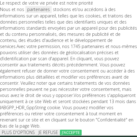
Le respect de votre vie privée est notre priorité
Nous et nos
partenaires
stockons et/ou accédons à des
informations sur un appareil, telles que les cookies, et traitons des
données personnelles telles que des identifiants uniques et des
informations standards envoyées par un appareil pour des publicités
et du contenu personnalisés, des mesures de publicité et de
contenu, des études d'audience et le développement de
services.Avec votre permission, nos 1745 partenaires et nous-mêmes
pouvons utiliser des données de géolocalisation précises et
d’identification par scan d'appareil. En cliquant, vous pouvez
consentir aux traitements décrits précédemment. Vous pouvez
également refuser de donner votre consentement ou accéder à des
informations plus détaillées et modifier vos préférences avant de
consentir. Veuillez noter que certains traitements de vos données
personnelles peuvent ne pas nécessiter votre consentement, mais
vous avez le droit de vous y opposer.Vos préférences s'appliqueront
uniquement à ce site Web et seront stockées pendant 13 mois dans
IABGPP_HDR_GppString cookie. Vous pouvez modifier vos
préférences ou retirer votre consentement à tout moment en
revenant sur ce site et en cliquant sur le bouton "Confidentialité" en
bas de la page Web.
PLUS D'OPTIONS
JE REFUSE
J'ACCEPTE