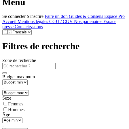
Menu
Se connecter
S'inscrire
Faire un don
Guides & Conseils
Espace Pro
Accueil
Mentions légales
CGU / CGV
Nos partenaires
Espace
presse
Contactez-nous
Filtres de recherche
Zone de recherche
Budget maximum
-
Sexe
Femmes
Hommes
Âge
-