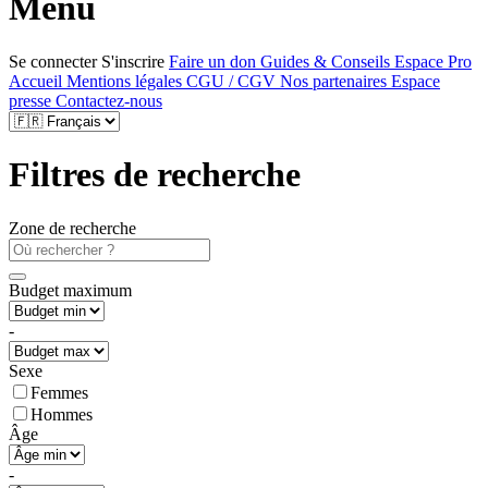
Menu
Se connecter
S'inscrire
Faire un don
Guides & Conseils
Espace Pro
Accueil
Mentions légales
CGU / CGV
Nos partenaires
Espace
presse
Contactez-nous
Filtres de recherche
Zone de recherche
Budget maximum
-
Sexe
Femmes
Hommes
Âge
-