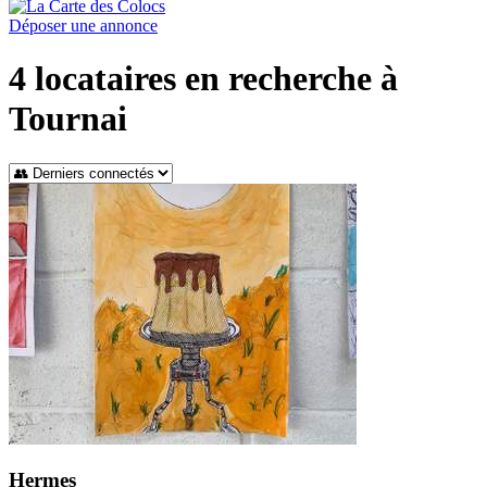
Déposer une annonce
4
locataires en recherche à
Tournai
Hermes