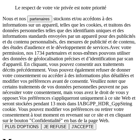
Le respect de votre vie privée est notre priorité
Nous et nos
stockons et/ou accédons à des
partenaires
informations sur un appareil, telles que les cookies, et traitons des
données personnelles telles que des identifiants uniques et des
informations standards envoyées par un appareil pour des publicités
et du contenu personnalisés, des mesures de publicité et de contenu,
des études d'audience et le développement de services.Avec votre
permission, nos 1734 partenaires et nous-mêmes pouvons utiliser
des données de géolocalisation précises et d’identification par scan
d'appareil. En cliquant, vous pouvez consentir aux traitements
décrits précédemment. Vous pouvez également refuser de donner
votre consentement ou accéder à des informations plus détaillées et
modifier vos préférences avant de consentir. Veuillez noter que
certains traitements de vos données personnelles peuvent ne pas
nécessiter votre consentement, mais vous avez le droit de vous y
opposer.Vos préférences s'appliqueront uniquement à ce site Web et
seront stockées pendant 13 mois dans IABGPP_HDR_GppString
cookie. Vous pouvez modifier vos préférences ou retirer votre
consentement à tout moment en revenant sur ce site et en cliquant
sur le bouton "Confidentialité" en bas de la page Web.
PLUS D'OPTIONS
JE REFUSE
J'ACCEPTE