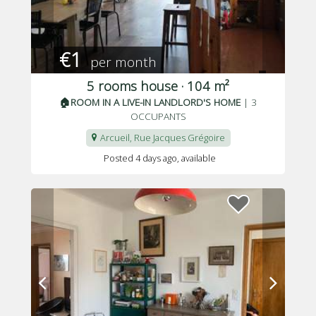
€1
per month
5 rooms house · 104 m²
🏠ROOM IN A LIVE-IN LANDLORD'S HOME
| 3
OCCUPANTS
Arcueil, Rue Jacques Grégoire
Posted 4 days ago
, available