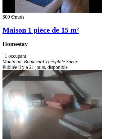
600 €
/mois
Maison 1 pièce de 15 m²
Homestay
| 1 occupant
Montreuil, Boulevard Théophile Sueur
Publiée il y a 21 jours
, disponible