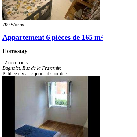
700 €
/mois
Appartement 6 pièces de 165 m²
Homestay
| 2 occupants
Bagnolet, Rue de la Fraternité
Publiée il y a 12 jours
, disponible