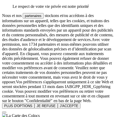
Le respect de votre vie privée est notre priorité
Nous et nos
stockons et/ou accédons à des
partenaires
informations sur un appareil, telles que les cookies, et traitons des
données personnelles telles que des identifiants uniques et des
informations standards envoyées par un appareil pour des publicités
et du contenu personnalisés, des mesures de publicité et de contenu,
des études d'audience et le développement de services.Avec votre
permission, nos 1734 partenaires et nous-mêmes pouvons utiliser
des données de géolocalisation précises et d’identification par scan
d'appareil. En cliquant, vous pouvez consentir aux traitements
décrits précédemment. Vous pouvez également refuser de donner
votre consentement ou accéder à des informations plus détaillées et
modifier vos préférences avant de consentir. Veuillez noter que
certains traitements de vos données personnelles peuvent ne pas
nécessiter votre consentement, mais vous avez le droit de vous y
opposer.Vos préférences s'appliqueront uniquement à ce site Web et
seront stockées pendant 13 mois dans IABGPP_HDR_GppString
cookie. Vous pouvez modifier vos préférences ou retirer votre
consentement à tout moment en revenant sur ce site et en cliquant
sur le bouton "Confidentialité" en bas de la page Web.
PLUS D'OPTIONS
JE REFUSE
J'ACCEPTE