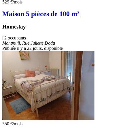
529 €
/mois
Maison 5 pièces de 100 m²
Homestay
| 2 occupants
Montreuil, Rue Juliette Dodu
Publiée il y a 22 jours
, disponible
550 €
/mois