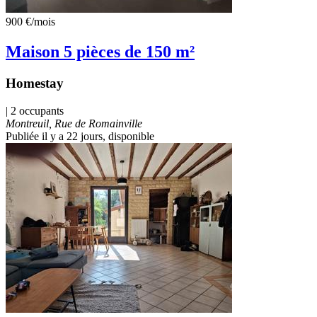
900 €
/mois
Maison 5 pièces de 150 m²
Homestay
| 2 occupants
Montreuil, Rue de Romainville
Publiée il y a 22 jours
, disponible