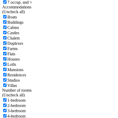
7 occup. and +
Accommodations
(
Uncheck all)
Boats
Buildings
Cabins
Castles
Chalets
Duplexes
Farms
Flats
Houses
Lofts
Mansions
Residences
Studios
Villas
Number of rooms
(
Uncheck all)
1-bedroom
2-bedroom
3-bedroom
4-bedroom