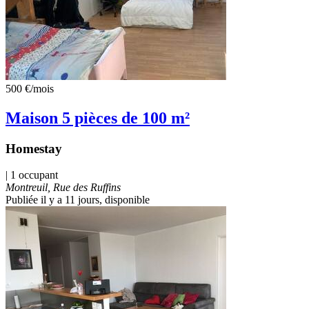
500 €
/mois
Maison 5 pièces de 100 m²
Homestay
| 1 occupant
Montreuil, Rue des Ruffins
Publiée il y a 11 jours
, disponible