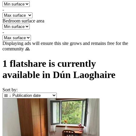
-
Bedroom surface area
-
Displaying ads will ensure this site grows and remains free for the
community 🙏
1
flatshare is currently
available in
Dún Laoghaire
Sort by: