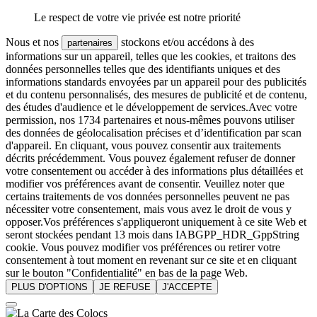
Le respect de votre vie privée est notre priorité
Nous et nos
stockons et/ou accédons à des
partenaires
informations sur un appareil, telles que les cookies, et traitons des
données personnelles telles que des identifiants uniques et des
informations standards envoyées par un appareil pour des publicités
et du contenu personnalisés, des mesures de publicité et de contenu,
des études d'audience et le développement de services.Avec votre
permission, nos 1734 partenaires et nous-mêmes pouvons utiliser
des données de géolocalisation précises et d’identification par scan
d'appareil. En cliquant, vous pouvez consentir aux traitements
décrits précédemment. Vous pouvez également refuser de donner
votre consentement ou accéder à des informations plus détaillées et
modifier vos préférences avant de consentir. Veuillez noter que
certains traitements de vos données personnelles peuvent ne pas
nécessiter votre consentement, mais vous avez le droit de vous y
opposer.Vos préférences s'appliqueront uniquement à ce site Web et
seront stockées pendant 13 mois dans IABGPP_HDR_GppString
cookie. Vous pouvez modifier vos préférences ou retirer votre
consentement à tout moment en revenant sur ce site et en cliquant
sur le bouton "Confidentialité" en bas de la page Web.
PLUS D'OPTIONS
JE REFUSE
J'ACCEPTE