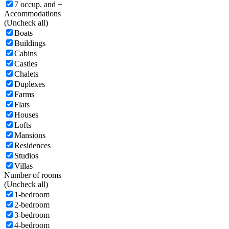
7 occup. and +
Accommodations
(
Uncheck all)
Boats
Buildings
Cabins
Castles
Chalets
Duplexes
Farms
Flats
Houses
Lofts
Mansions
Residences
Studios
Villas
Number of rooms
(
Uncheck all)
1-bedroom
2-bedroom
3-bedroom
4-bedroom