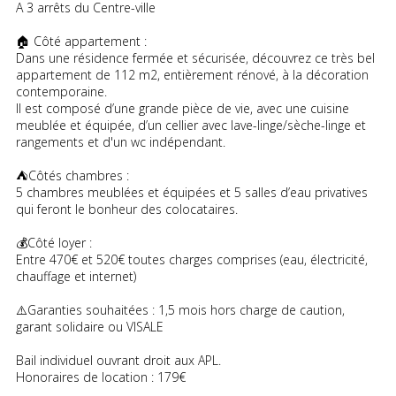
A 3 arrêts du Centre-ville
🏠 Côté appartement :
Dans une résidence fermée et sécurisée, découvrez ce très bel
appartement de 112 m2, entièrement rénové, à la décoration
contemporaine.
Il est composé d’une grande pièce de vie, avec une cuisine
meublée et équipée, d’un cellier avec lave-linge/sèche-linge et
rangements et d'un wc indépendant.
⛺️Côtés chambres :
5 chambres meublées et équipées et 5 salles d’eau privatives
qui feront le bonheur des colocataires.
💰Côté loyer :
Entre 470€ et 520€ toutes charges comprises (eau, électricité,
chauffage et internet)
⚠️Garanties souhaitées : 1,5 mois hors charge de caution,
garant solidaire ou VISALE
Bail individuel ouvrant droit aux APL.
Honoraires de location : 179€