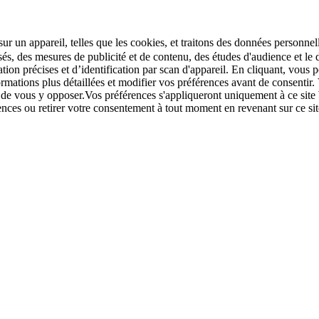
r un appareil, telles que les cookies, et traitons des données personnell
sés, des mesures de publicité et de contenu, des études d'audience et 
tion précises et d’identification par scan d'appareil. En cliquant, vou
ations plus détaillées et modifier vos préférences avant de consentir. 
t de vous y opposer.Vos préférences s'appliqueront uniquement à ce sit
u retirer votre consentement à tout moment en revenant sur ce site e