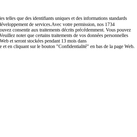
es telles que des identifiants uniques et des informations standards
le développement de services.Avec votre permission, nos 1734
s pouvez consentir aux traitements décrits précédemment. Vous pouvez
Veuillez noter que certains traitements de vos données personnelles
e Web et seront stockées pendant 13 mois dans
t en cliquant sur le bouton "Confidentialité" en bas de la page Web.