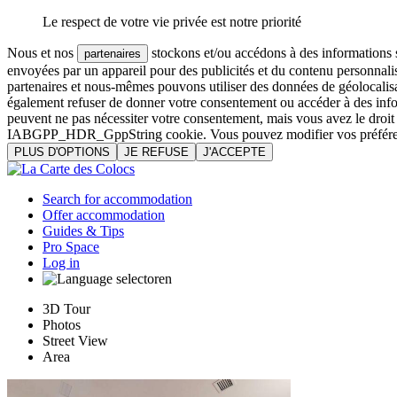
Le respect de votre vie privée est notre priorité
Nous et nos
stockons et/ou accédons à des informations su
partenaires
envoyées par un appareil pour des publicités et du contenu personnali
partenaires et nous-mêmes pouvons utiliser des données de géolocalisa
également refuser de donner votre consentement ou accéder à des inform
peuvent ne pas nécessiter votre consentement, mais vous avez le droi
IABGPP_HDR_GppString cookie. Vous pouvez modifier vos préférences o
PLUS D'OPTIONS
JE REFUSE
J'ACCEPTE
Search for accommodation
Offer accommodation
Guides & Tips
Pro Space
Log in
en
3D Tour
Photos
Street View
Area