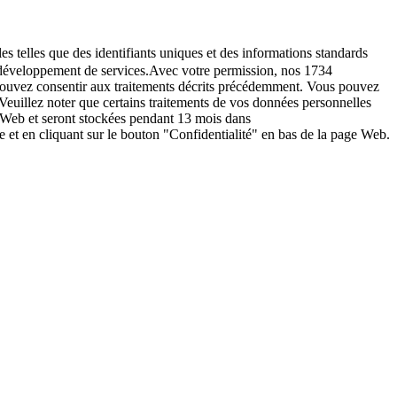
es telles que des identifiants uniques et des informations standards
le développement de services.Avec votre permission, nos 1734
s pouvez consentir aux traitements décrits précédemment. Vous pouvez
Veuillez noter que certains traitements de vos données personnelles
e Web et seront stockées pendant 13 mois dans
t en cliquant sur le bouton "Confidentialité" en bas de la page Web.