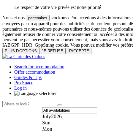
Le respect de votre vie privée est notre priorité
Nous et nos
stockons et/ou accédons à des informations su
partenaires
envoyées par un appareil pour des publicités et du contenu personnali
partenaires et nous-mêmes pouvons utiliser des données de géolocalisa
également refuser de donner votre consentement ou accéder à des inform
peuvent ne pas nécessiter votre consentement, mais vous avez le droi
IABGPP_HDR_GppString cookie. Vous pouvez modifier vos préférences o
PLUS D'OPTIONS
JE REFUSE
J'ACCEPTE
Search for accommodation
Offer accommodation
Guides & Tips
Pro Space
Log in
en
July
2026
Sun
Mon