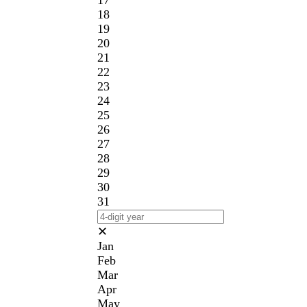
17
18
19
20
21
22
23
24
25
26
27
28
29
30
31
✕
Jan
Feb
Mar
Apr
May