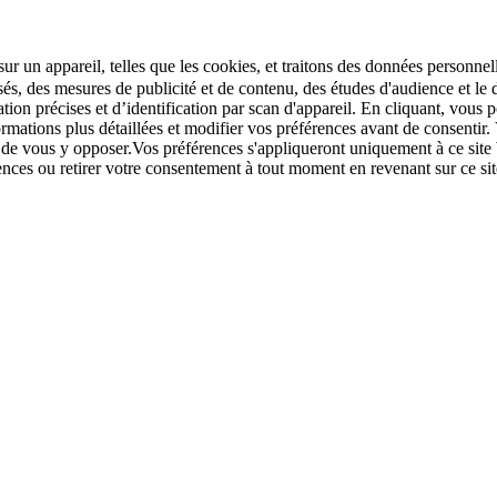
r un appareil, telles que les cookies, et traitons des données personnell
sés, des mesures de publicité et de contenu, des études d'audience et 
tion précises et d’identification par scan d'appareil. En cliquant, vou
ations plus détaillées et modifier vos préférences avant de consentir. 
t de vous y opposer.Vos préférences s'appliqueront uniquement à ce sit
u retirer votre consentement à tout moment en revenant sur ce site e