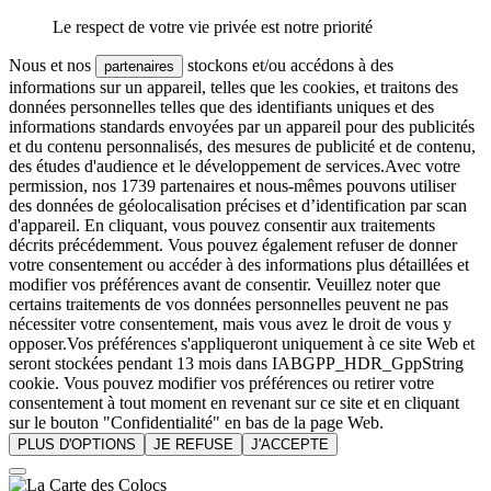
Le respect de votre vie privée est notre priorité
Nous et nos
stockons et/ou accédons à des
partenaires
informations sur un appareil, telles que les cookies, et traitons des
données personnelles telles que des identifiants uniques et des
informations standards envoyées par un appareil pour des publicités
et du contenu personnalisés, des mesures de publicité et de contenu,
des études d'audience et le développement de services.Avec votre
permission, nos 1739 partenaires et nous-mêmes pouvons utiliser
des données de géolocalisation précises et d’identification par scan
d'appareil. En cliquant, vous pouvez consentir aux traitements
décrits précédemment. Vous pouvez également refuser de donner
votre consentement ou accéder à des informations plus détaillées et
modifier vos préférences avant de consentir. Veuillez noter que
certains traitements de vos données personnelles peuvent ne pas
nécessiter votre consentement, mais vous avez le droit de vous y
opposer.Vos préférences s'appliqueront uniquement à ce site Web et
seront stockées pendant 13 mois dans IABGPP_HDR_GppString
cookie. Vous pouvez modifier vos préférences ou retirer votre
consentement à tout moment en revenant sur ce site et en cliquant
sur le bouton "Confidentialité" en bas de la page Web.
PLUS D'OPTIONS
JE REFUSE
J'ACCEPTE