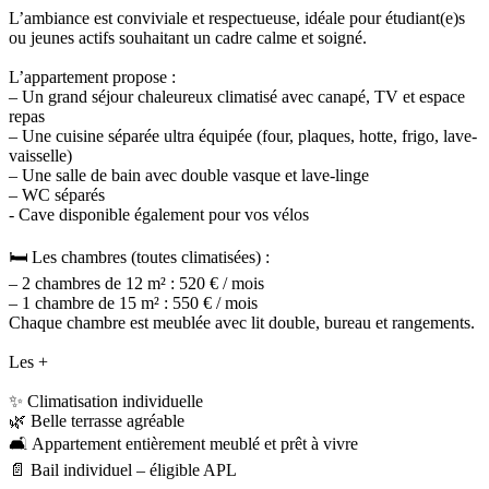
L’ambiance est conviviale et respectueuse, idéale pour étudiant(e)s
ou jeunes actifs souhaitant un cadre calme et soigné.
L’appartement propose :
– Un grand séjour chaleureux climatisé avec canapé, TV et espace
repas
– Une cuisine séparée ultra équipée (four, plaques, hotte, frigo, lave-
vaisselle)
– Une salle de bain avec double vasque et lave-linge
– WC séparés
- Cave disponible également pour vos vélos
🛏 Les chambres (toutes climatisées) :
– 2 chambres de 12 m² : 520 € / mois
– 1 chambre de 15 m² : 550 € / mois
Chaque chambre est meublée avec lit double, bureau et rangements.
Les +
✨ Climatisation individuelle
🌿 Belle terrasse agréable
🛋 Appartement entièrement meublé et prêt à vivre
📄 Bail individuel – éligible APL