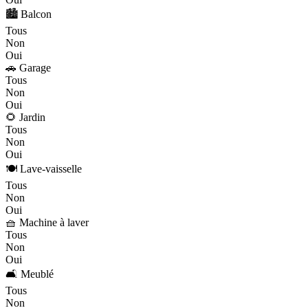
🏙️ Balcon
Tous
Non
Oui
🚗 Garage
Tous
Non
Oui
🌻 Jardin
Tous
Non
Oui
🍽️ Lave-vaisselle
Tous
Non
Oui
🧺 Machine à laver
Tous
Non
Oui
🛋️ Meublé
Tous
Non