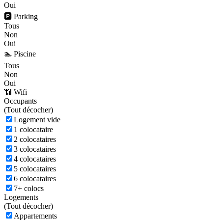
Oui
🅿️ Parking
Tous
Non
Oui
🏊 Piscine
Tous
Non
Oui
📶 Wifi
Occupants
(
Tout décocher)
Logement vide
1 colocataire
2 colocataires
3 colocataires
4 colocataires
5 colocataires
6 colocataires
7+ colocs
Logements
(
Tout décocher)
Appartements