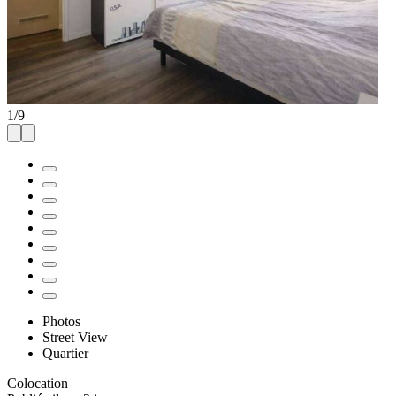
1
/
9
Photos
Street View
Quartier
Colocation