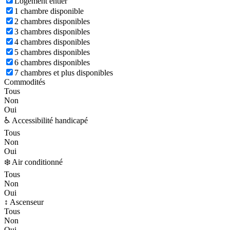
Logement entier
1 chambre disponible
2 chambres disponibles
3 chambres disponibles
4 chambres disponibles
5 chambres disponibles
6 chambres disponibles
7 chambres et plus disponibles
Commodités
Tous
Non
Oui
♿ Accessibilité handicapé
Tous
Non
Oui
❄️ Air conditionné
Tous
Non
Oui
↕️ Ascenseur
Tous
Non
Oui