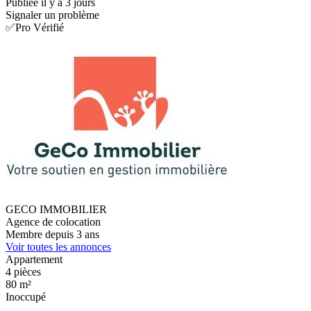
Publiée il y a 3 jours
Signaler un problème
✅Pro Vérifié
GECO IMMOBILIER
Agence de colocation
Membre depuis 3 ans
Voir toutes les annonces
Appartement
4 pièces
80 m²
Inoccupé