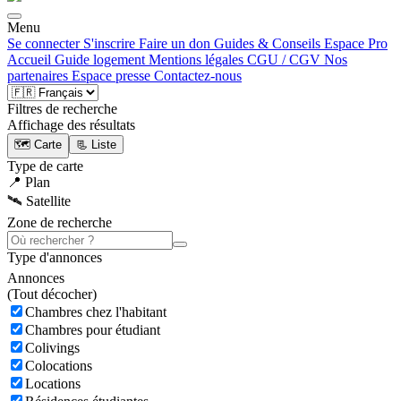
Menu
Se connecter
S'inscrire
Faire un don
Guides & Conseils
Espace Pro
Accueil
Guide logement
Mentions légales
CGU / CGV
Nos
partenaires
Espace presse
Contactez-nous
Filtres de recherche
Affichage des résultats
🗺️ Carte
📃 Liste
Type de carte
📍 Plan
🛰️ Satellite
Zone de recherche
Type d'annonces
Annonces
(
Tout décocher)
Chambres chez l'habitant
Chambres pour étudiant
Colivings
Colocations
Locations