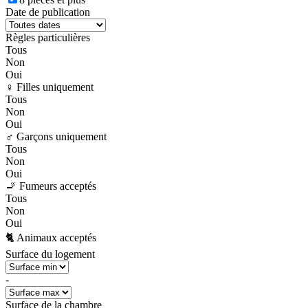
Date de publication
Règles particulières
Tous
Non
Oui
♀️ Filles uniquement
Tous
Non
Oui
♂️ Garçons uniquement
Tous
Non
Oui
🚬 Fumeurs acceptés
Tous
Non
Oui
🐈 Animaux acceptés
Surface du logement
-
Surface de la chambre