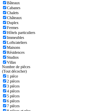
Bâteaux
Cabanes
Chalets
Châteaux
Duplex
Fermes
Hôtels particuliers
Immeubles
Lofts/ateliers
Maisons
Résidences
Studios
Villas
Nombre de pièces
(
Tout décocher)
1 pièce
2 pièces
3 pièces
4 pièces
5 pièces
6 pièces
7 pièces
8 pièces et plus