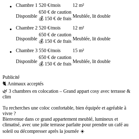
Chambre
1
520 €
/mois
12
m²
650 € de caution
Disponible
Meublée, lit double
💰 150 € de frais
Chambre
2
520 €
/mois
12
m²
650 € de caution
Disponible
Meublée, lit double
💰 150 € de frais
Chambre
3
550 €
/mois
15
m²
650 € de caution
Disponible
Meublée, lit double
💰 150 € de frais
Publicité
🐈 Animaux acceptés
🌿 3 chambres en colocation – Grand appart cosy avec terrasse &
clim
Tu recherches une coloc confortable, bien équipée et agréable à
vivre ?
Bienvenue dans ce grand appartement meublé, lumineux et
climatisé, avec une jolie terrasse parfaite pour prendre un café au
soleil ou décompresser après la journée ☀️