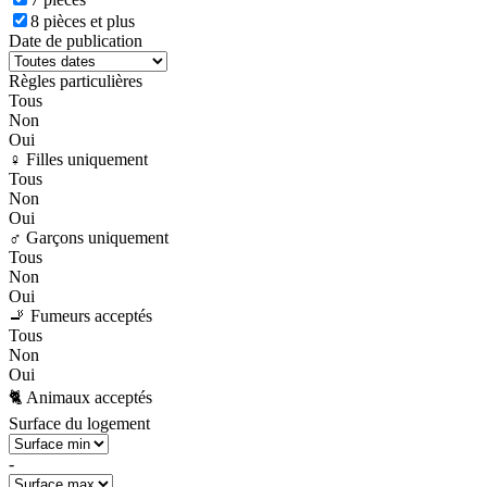
8 pièces et plus
Date de publication
Règles particulières
Tous
Non
Oui
♀️ Filles uniquement
Tous
Non
Oui
♂️ Garçons uniquement
Tous
Non
Oui
🚬 Fumeurs acceptés
Tous
Non
Oui
🐈 Animaux acceptés
Surface du logement
-