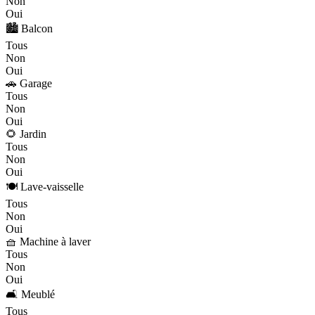
Non
Oui
🏙️ Balcon
Tous
Non
Oui
🚗 Garage
Tous
Non
Oui
🌻 Jardin
Tous
Non
Oui
🍽️ Lave-vaisselle
Tous
Non
Oui
🧺 Machine à laver
Tous
Non
Oui
🛋️ Meublé
Tous