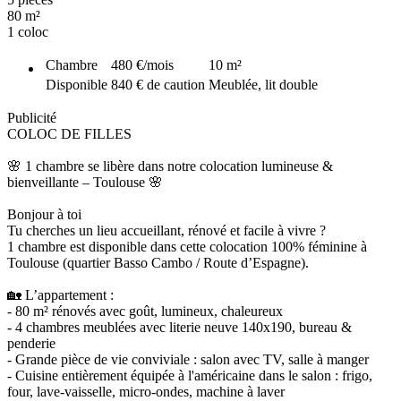
80 m²
1 coloc
Chambre
480 €
/mois
10
m²
Disponible
840 € de caution
Meublée, lit double
Publicité
COLOC DE FILLES
🌸 1 chambre se libère dans notre colocation lumineuse &
bienveillante – Toulouse 🌸
Bonjour à toi
Tu cherches un lieu accueillant, rénové et facile à vivre ?
1 chambre est disponible dans cette colocation 100% féminine à
Toulouse (quartier Basso Cambo / Route d’Espagne).
🏡 L’appartement :
- 80 m² rénovés avec goût, lumineux, chaleureux
- 4 chambres meublées avec literie neuve 140x190, bureau &
penderie
- Grande pièce de vie conviviale : salon avec TV, salle à manger
- Cuisine entièrement équipée à l'américaine dans le salon : frigo,
four, lave-vaisselle, micro-ondes, machine à laver