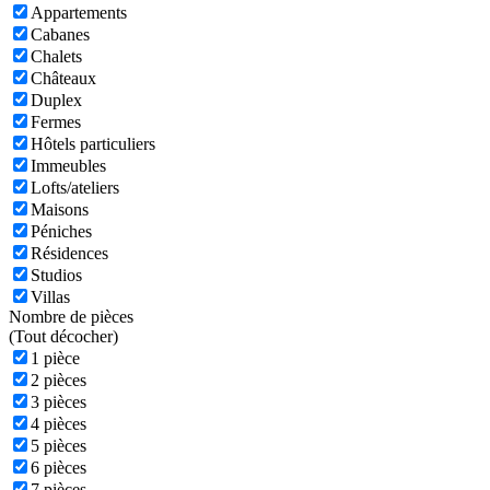
Appartements
Cabanes
Chalets
Châteaux
Duplex
Fermes
Hôtels particuliers
Immeubles
Lofts/ateliers
Maisons
Péniches
Résidences
Studios
Villas
Nombre de pièces
(
Tout décocher)
1 pièce
2 pièces
3 pièces
4 pièces
5 pièces
6 pièces
7 pièces