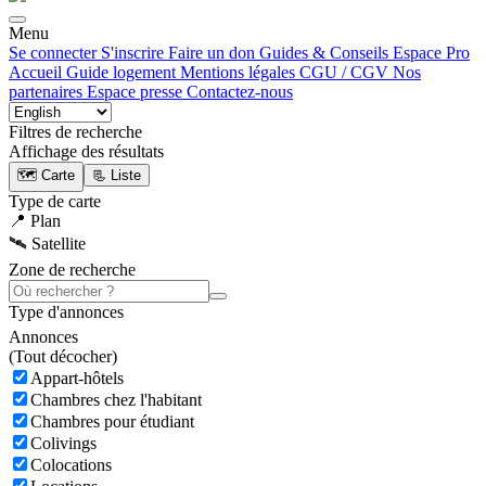
Menu
Se connecter
S'inscrire
Faire un don
Guides & Conseils
Espace Pro
Accueil
Guide logement
Mentions légales
CGU / CGV
Nos
partenaires
Espace presse
Contactez-nous
Filtres de recherche
Affichage des résultats
🗺️ Carte
📃 Liste
Type de carte
📍 Plan
🛰️ Satellite
Zone de recherche
Type d'annonces
Annonces
(
Tout décocher)
Appart-hôtels
Chambres chez l'habitant
Chambres pour étudiant
Colivings
Colocations