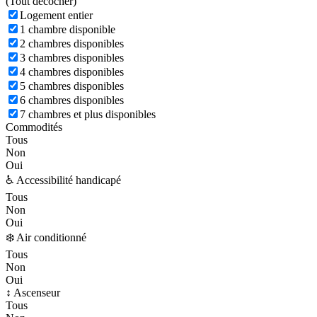
(
Tout décocher)
Logement entier
1 chambre disponible
2 chambres disponibles
3 chambres disponibles
4 chambres disponibles
5 chambres disponibles
6 chambres disponibles
7 chambres et plus disponibles
Commodités
Tous
Non
Oui
♿ Accessibilité handicapé
Tous
Non
Oui
❄️ Air conditionné
Tous
Non
Oui
↕️ Ascenseur
Tous