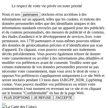
Le respect de votre vie privée est notre priorité
Nous et nos
stockons et/ou accédons à des
partenaires
informations sur un appareil, telles que les cookies, et traitons des
données personnelles telles que des identifiants uniques et des
informations standards envoyées par un appareil pour des publicités
et du contenu personnalisés, des mesures de publicité et de contenu,
des études d'audience et le développement de services.Avec votre
permission, nos 1739 partenaires et nous-mêmes pouvons utiliser
des données de géolocalisation précises et d’identification par scan
d'appareil. En cliquant, vous pouvez consentir aux traitements
décrits précédemment. Vous pouvez également refuser de donner
votre consentement ou accéder à des informations plus détaillées et
modifier vos préférences avant de consentir. Veuillez noter que
certains traitements de vos données personnelles peuvent ne pas
nécessiter votre consentement, mais vous avez le droit de vous y
opposer.Vos préférences s'appliqueront uniquement à ce site Web et
seront stockées pendant 13 mois dans IABGPP_HDR_GppString
cookie. Vous pouvez modifier vos préférences ou retirer votre
consentement à tout moment en revenant sur ce site et en cliquant
sur le bouton "Confidentialité" en bas de la page Web.
PLUS D'OPTIONS
JE REFUSE
J'ACCEPTE