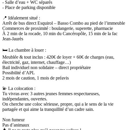
- Salle d’eau + WC séparés
- Place de parking disponible
📍 Idéalement situé :
Arrêt de bus direct Esquirol – Basso Combo au pied de l’immeuble
Commerces de proximité : boulangerie, superette, pharmacie
À 2 min de la rocade, 10 min du Cancéropôle, 15 min de la fac
Jean-Jaurès
🛏️ La chambre à louer :
Meublée & tout inclus : 420€ de loyer + 60€ de charges (eau,
électricité, gaz, internet, chauffage…)
Bail individuel non solidaire – direct propriétaire
Possibilité d’APL
2 mois de caution, 1 mois de préavis
💫 La colocation :
Tu vivras avec 3 autres jeunes femmes respectueuses,
indépendantes, ouvertes.
On cherche une coloc sérieuse, propre, qui a le sens de la vie
partagée et qui aime la tranquillité d’un cadre sain.
Non fumeur
Pas d’animaux