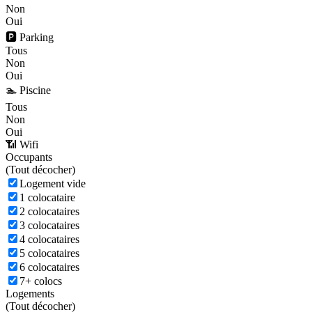
Non
Oui
🅿️ Parking
Tous
Non
Oui
🏊 Piscine
Tous
Non
Oui
📶 Wifi
Occupants
(
Tout décocher)
Logement vide
1 colocataire
2 colocataires
3 colocataires
4 colocataires
5 colocataires
6 colocataires
7+ colocs
Logements
(
Tout décocher)