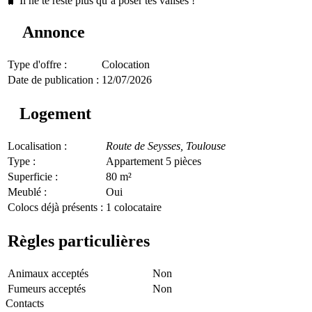
🧳 Il ne te reste plus qu’à poser tes valises !
Annonce
Type d'offre :
Colocation
Date de publication :
12/07/2026
Logement
Localisation :
Route de Seysses,
Toulouse
Type :
Appartement 5 pièces
Superficie :
80 m²
Meublé :
Oui
Colocs déjà présents :
1 colocataire
Règles particulières
Animaux acceptés
Non
Fumeurs acceptés
Non
Contacts