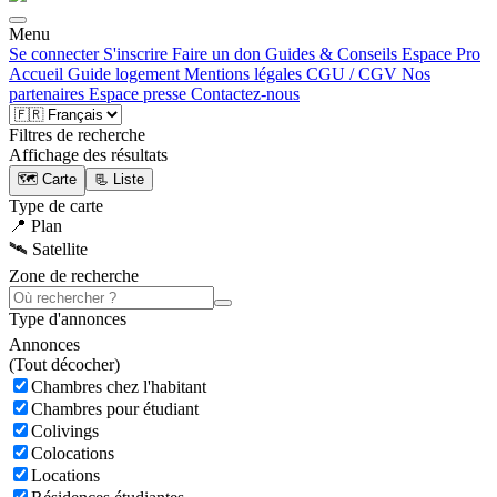
Menu
Se connecter
S'inscrire
Faire un don
Guides & Conseils
Espace Pro
Accueil
Guide logement
Mentions légales
CGU / CGV
Nos
partenaires
Espace presse
Contactez-nous
Filtres de recherche
Affichage des résultats
🗺️ Carte
📃 Liste
Type de carte
📍 Plan
🛰️ Satellite
Zone de recherche
Type d'annonces
Annonces
(
Tout décocher)
Chambres chez l'habitant
Chambres pour étudiant
Colivings
Colocations
Locations