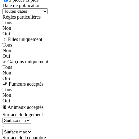
Date de publication
Règles particulières
Tous
Non
Oui
♀️ Filles uniquement
Tous
Non
Oui
♂️ Garçons uniquement
Tous
Non
Oui
🚬 Fumeurs acceptés
Tous
Non
Oui
🐈 Animaux acceptés
Surface du logement
-
Surface de la chambre