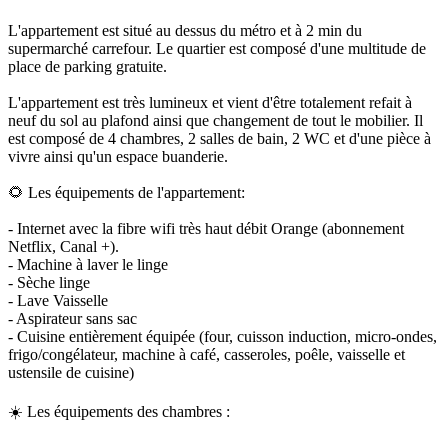
L'appartement est situé au dessus du métro et à 2 min du
supermarché carrefour. Le quartier est composé d'une multitude de
place de parking gratuite.
L'appartement est très lumineux et vient d'être totalement refait à
neuf du sol au plafond ainsi que changement de tout le mobilier. Il
est composé de 4 chambres, 2 salles de bain, 2 WC et d'une pièce à
vivre ainsi qu'un espace buanderie.
🌻 Les équipements de l'appartement:
- Internet avec la fibre wifi très haut débit Orange (abonnement
Netflix, Canal +).
- Machine à laver le linge
- Sèche linge
- Lave Vaisselle
- Aspirateur sans sac
- Cuisine entièrement équipée (four, cuisson induction, micro-ondes,
frigo/congélateur, machine à café, casseroles, poêle, vaisselle et
ustensile de cuisine)
☀️ Les équipements des chambres :