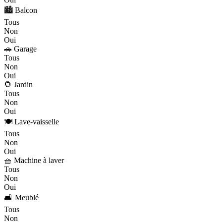
🏙️ Balcon
Tous
Non
Oui
🚗 Garage
Tous
Non
Oui
🌻 Jardin
Tous
Non
Oui
🍽️ Lave-vaisselle
Tous
Non
Oui
🧺 Machine à laver
Tous
Non
Oui
🛋️ Meublé
Tous
Non