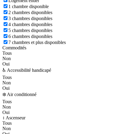
Logement entier
1 chambre disponible
2 chambres disponibles
3 chambres disponibles
4 chambres disponibles
5 chambres disponibles
6 chambres disponibles
7 chambres et plus disponibles
Commodités
Tous
Non
Oui
♿ Accessibilité handicapé
Tous
Non
Oui
❄️ Air conditionné
Tous
Non
Oui
↕️ Ascenseur
Tous
Non
Oui