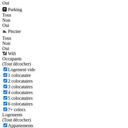
Oui
🅿️ Parking
Tous
Non
Oui
🏊 Piscine
Tous
Non
Oui
📶 Wifi
Occupants
(
Tout décocher)
Logement vide
1 colocataire
2 colocataires
3 colocataires
4 colocataires
5 colocataires
6 colocataires
7+ colocs
Logements
(
Tout décocher)
Appartements