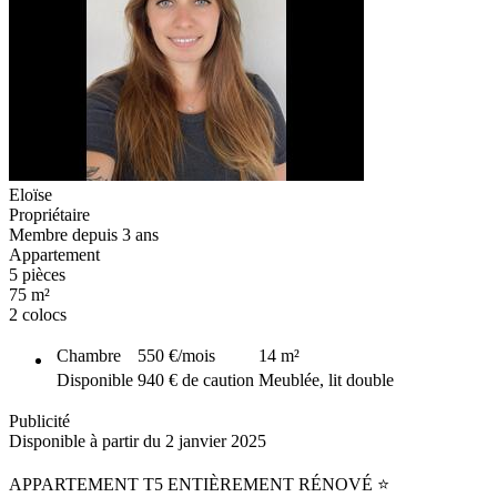
Eloïse
Propriétaire
Membre depuis 3 ans
Appartement
5 pièces
75 m²
2 colocs
Chambre
550 €
/mois
14
m²
Disponible
940 € de caution
Meublée, lit double
Publicité
Disponible à partir du 2 janvier 2025
APPARTEMENT T5 ENTIÈREMENT RÉNOVÉ ⭐️