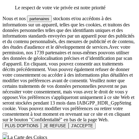
Le respect de votre vie privée est notre priorité
Nous et nos
stockons et/ou accédons à des
partenaires
informations sur un appareil, telles que les cookies, et traitons des
données personnelles telles que des identifiants uniques et des
informations standards envoyées par un appareil pour des publicités
et du contenu personnalisés, des mesures de publicité et de contenu,
des études d'audience et le développement de services.Avec votre
permission, nos 1739 partenaires et nous-mêmes pouvons utiliser
des données de géolocalisation précises et d’identification par scan
d'appareil. En cliquant, vous pouvez consentir aux traitements
décrits précédemment. Vous pouvez également refuser de donner
votre consentement ou accéder à des informations plus détaillées et
modifier vos préférences avant de consentir. Veuillez noter que
certains traitements de vos données personnelles peuvent ne pas
nécessiter votre consentement, mais vous avez le droit de vous y
opposer.Vos préférences s'appliqueront uniquement à ce site Web et
seront stockées pendant 13 mois dans IABGPP_HDR_GppString
cookie. Vous pouvez modifier vos préférences ou retirer votre
consentement à tout moment en revenant sur ce site et en cliquant
sur le bouton "Confidentialité" en bas de la page Web.
PLUS D'OPTIONS
JE REFUSE
J'ACCEPTE