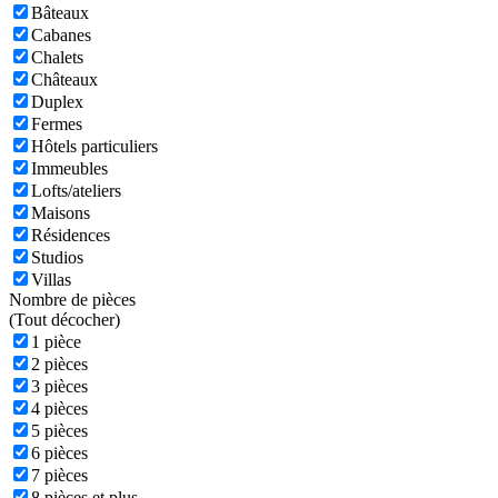
Bâteaux
Cabanes
Chalets
Châteaux
Duplex
Fermes
Hôtels particuliers
Immeubles
Lofts/ateliers
Maisons
Résidences
Studios
Villas
Nombre de pièces
(
Tout décocher)
1 pièce
2 pièces
3 pièces
4 pièces
5 pièces
6 pièces
7 pièces
8 pièces et plus