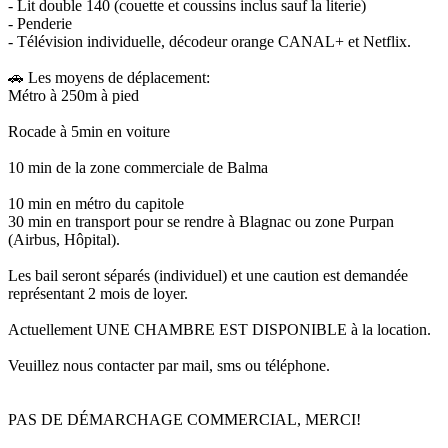
- Lit double 140 (couette et coussins inclus sauf la literie)
- Penderie
- Télévision individuelle, décodeur orange CANAL+ et Netflix.
🚗 Les moyens de déplacement:
Métro à 250m à pied
Rocade à 5min en voiture
10 min de la zone commerciale de Balma
10 min en métro du capitole
30 min en transport pour se rendre à Blagnac ou zone Purpan
(Airbus, Hôpital).
Les bail seront séparés (individuel) et une caution est demandée
représentant 2 mois de loyer.
Actuellement UNE CHAMBRE EST DISPONIBLE à la location.
Veuillez nous contacter par mail, sms ou téléphone.
PAS DE DÉMARCHAGE COMMERCIAL, MERCI!