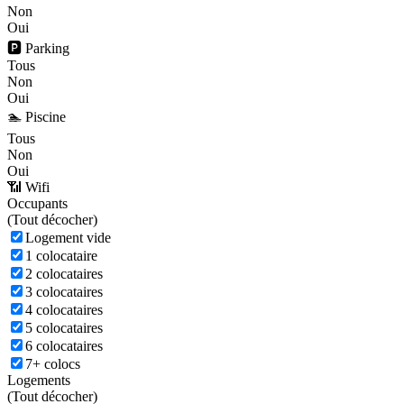
Non
Oui
🅿️ Parking
Tous
Non
Oui
🏊 Piscine
Tous
Non
Oui
📶 Wifi
Occupants
(
Tout décocher)
Logement vide
1 colocataire
2 colocataires
3 colocataires
4 colocataires
5 colocataires
6 colocataires
7+ colocs
Logements
(
Tout décocher)