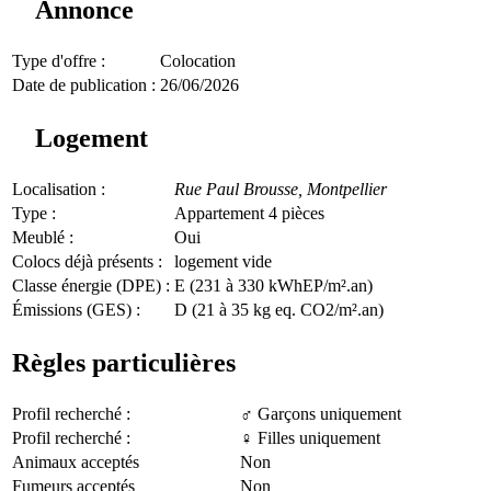
Annonce
Type d'offre :
Colocation
Date de publication :
26/06/2026
Logement
Localisation :
Rue Paul Brousse,
Montpellier
Type :
Appartement 4 pièces
Meublé :
Oui
Colocs déjà présents :
logement vide
Classe énergie (DPE) :
E (231 à 330 kWhEP/m².an)
Émissions (GES) :
D (21 à 35 kg eq. CO2/m².an)
Règles particulières
Profil recherché :
♂️ Garçons uniquement
Profil recherché :
♀️ Filles uniquement
Animaux acceptés
Non
Fumeurs acceptés
Non