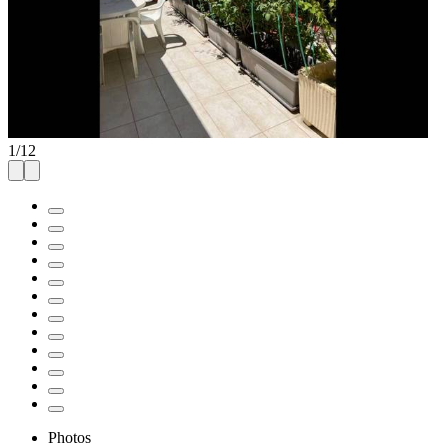
1
/
12
Photos