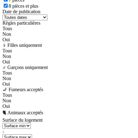
8 pièces et plus
Date de publication
Règles particulières
Tous
Non
Oui
♀️ Filles uniquement
Tous
Non
Oui
♂️ Garçons uniquement
Tous
Non
Oui
🚬 Fumeurs acceptés
Tous
Non
Oui
🐈 Animaux acceptés
Surface du logement
-