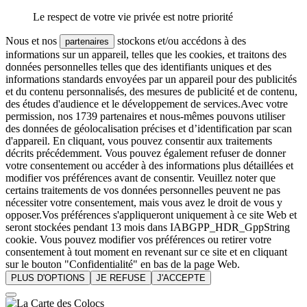
Le respect de votre vie privée est notre priorité
Nous et nos
stockons et/ou accédons à des
partenaires
informations sur un appareil, telles que les cookies, et traitons des
données personnelles telles que des identifiants uniques et des
informations standards envoyées par un appareil pour des publicités
et du contenu personnalisés, des mesures de publicité et de contenu,
des études d'audience et le développement de services.Avec votre
permission, nos 1739 partenaires et nous-mêmes pouvons utiliser
des données de géolocalisation précises et d’identification par scan
d'appareil. En cliquant, vous pouvez consentir aux traitements
décrits précédemment. Vous pouvez également refuser de donner
votre consentement ou accéder à des informations plus détaillées et
modifier vos préférences avant de consentir. Veuillez noter que
certains traitements de vos données personnelles peuvent ne pas
nécessiter votre consentement, mais vous avez le droit de vous y
opposer.Vos préférences s'appliqueront uniquement à ce site Web et
seront stockées pendant 13 mois dans IABGPP_HDR_GppString
cookie. Vous pouvez modifier vos préférences ou retirer votre
consentement à tout moment en revenant sur ce site et en cliquant
sur le bouton "Confidentialité" en bas de la page Web.
PLUS D'OPTIONS
JE REFUSE
J'ACCEPTE