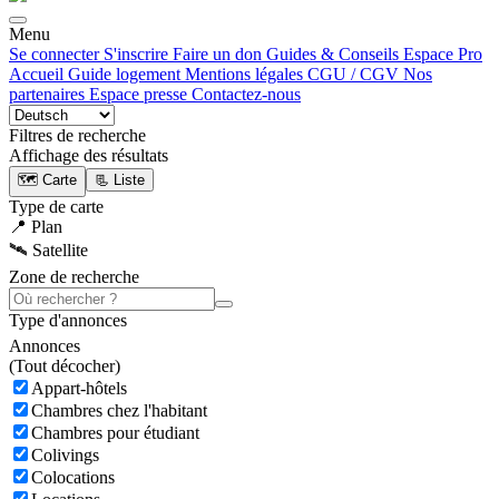
Menu
Se connecter
S'inscrire
Faire un don
Guides & Conseils
Espace Pro
Accueil
Guide logement
Mentions légales
CGU / CGV
Nos
partenaires
Espace presse
Contactez-nous
Filtres de recherche
Affichage des résultats
🗺️ Carte
📃 Liste
Type de carte
📍 Plan
🛰️ Satellite
Zone de recherche
Type d'annonces
Annonces
(
Tout décocher)
Appart-hôtels
Chambres chez l'habitant
Chambres pour étudiant
Colivings
Colocations