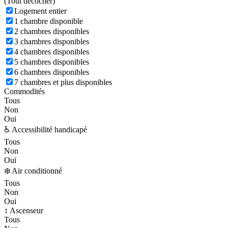
(
Tout décocher)
Logement entier
1 chambre disponible
2 chambres disponibles
3 chambres disponibles
4 chambres disponibles
5 chambres disponibles
6 chambres disponibles
7 chambres et plus disponibles
Commodités
Tous
Non
Oui
♿ Accessibilité handicapé
Tous
Non
Oui
❄️ Air conditionné
Tous
Non
Oui
↕️ Ascenseur
Tous