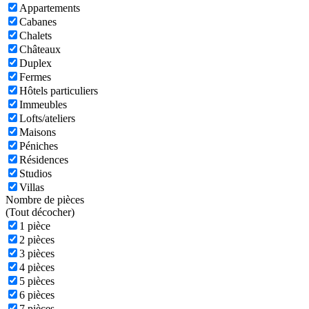
Appartements
Cabanes
Chalets
Châteaux
Duplex
Fermes
Hôtels particuliers
Immeubles
Lofts/ateliers
Maisons
Péniches
Résidences
Studios
Villas
Nombre de pièces
(
Tout décocher)
1 pièce
2 pièces
3 pièces
4 pièces
5 pièces
6 pièces
7 pièces