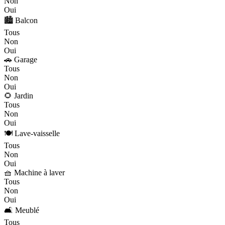
Non
Oui
🏙️ Balcon
Tous
Non
Oui
🚗 Garage
Tous
Non
Oui
🌻 Jardin
Tous
Non
Oui
🍽️ Lave-vaisselle
Tous
Non
Oui
🧺 Machine à laver
Tous
Non
Oui
🛋️ Meublé
Tous