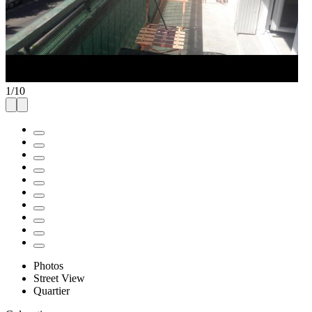
1
/
10
Photos
Street View
Quartier