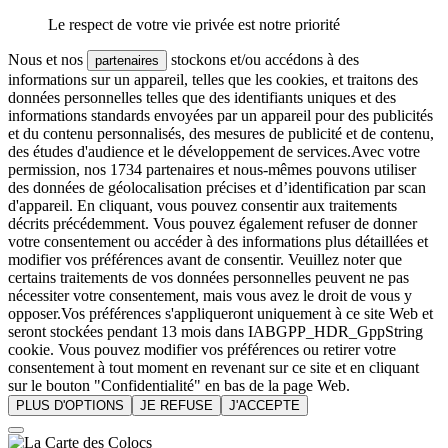
Le respect de votre vie privée est notre priorité
Nous et nos
stockons et/ou accédons à des
partenaires
informations sur un appareil, telles que les cookies, et traitons des
données personnelles telles que des identifiants uniques et des
informations standards envoyées par un appareil pour des publicités
et du contenu personnalisés, des mesures de publicité et de contenu,
des études d'audience et le développement de services.Avec votre
permission, nos 1734 partenaires et nous-mêmes pouvons utiliser
des données de géolocalisation précises et d’identification par scan
d'appareil. En cliquant, vous pouvez consentir aux traitements
décrits précédemment. Vous pouvez également refuser de donner
votre consentement ou accéder à des informations plus détaillées et
modifier vos préférences avant de consentir. Veuillez noter que
certains traitements de vos données personnelles peuvent ne pas
nécessiter votre consentement, mais vous avez le droit de vous y
opposer.Vos préférences s'appliqueront uniquement à ce site Web et
seront stockées pendant 13 mois dans IABGPP_HDR_GppString
cookie. Vous pouvez modifier vos préférences ou retirer votre
consentement à tout moment en revenant sur ce site et en cliquant
sur le bouton "Confidentialité" en bas de la page Web.
PLUS D'OPTIONS
JE REFUSE
J'ACCEPTE