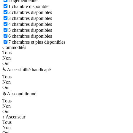
Logement entier
1 chambre disponible
2 chambres disponibles
3 chambres disponibles
4 chambres disponibles
5 chambres disponibles
6 chambres disponibles
7 chambres et plus disponibles
Commodités
Tous
Non
Oui
♿ Accessibilité handicapé
Tous
Non
Oui
❄️ Air conditionné
Tous
Non
Oui
↕️ Ascenseur
Tous
Non
Oui