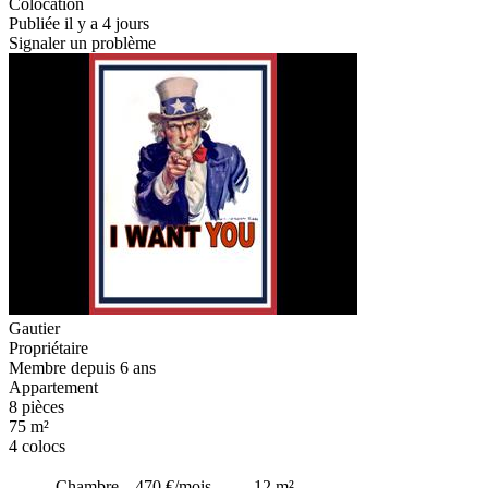
Colocation
Publiée il y a 4 jours
Signaler un problème
Gautier
Propriétaire
Membre depuis 6 ans
Appartement
8 pièces
75 m²
4 colocs
Chambre
470 €
/mois
12
m²