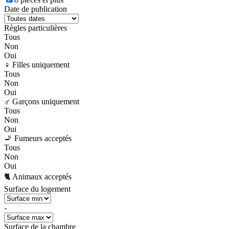
Date de publication
Règles particulières
Tous
Non
Oui
♀️ Filles uniquement
Tous
Non
Oui
♂️ Garçons uniquement
Tous
Non
Oui
🚬 Fumeurs acceptés
Tous
Non
Oui
🐈 Animaux acceptés
Surface du logement
-
Surface de la chambre