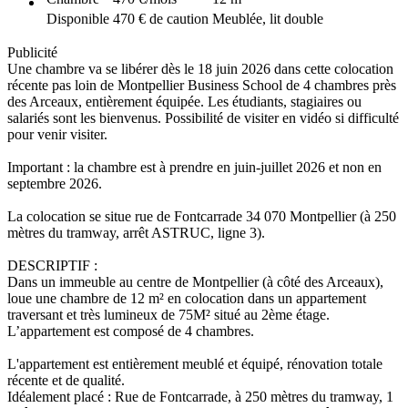
Disponible
470 € de caution
Meublée, lit double
Publicité
Une chambre va se libérer dès le 18 juin 2026 dans cette colocation
récente pas loin de Montpellier Business School de 4 chambres près
des Arceaux, entièrement équipée. Les étudiants, stagiaires ou
salariés sont les bienvenus. Possibilité de visiter en vidéo si difficulté
pour venir visiter.
Important : la chambre est à prendre en juin-juillet 2026 et non en
septembre 2026.
La colocation se situe rue de Fontcarrade 34 070 Montpellier (à 250
mètres du tramway, arrêt ASTRUC, ligne 3).
DESCRIPTIF :
Dans un immeuble au centre de Montpellier (à côté des Arceaux),
loue une chambre de 12 m² en colocation dans un appartement
traversant et très lumineux de 75M² situé au 2ème étage.
L’appartement est composé de 4 chambres.
L'appartement est entièrement meublé et équipé, rénovation totale
récente et de qualité.
Idéalement placé : Rue de Fontcarrade, à 250 mètres du tramway, 1