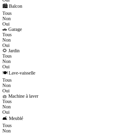
🏙️ Balcon
Tous
Non
Oui
🚗 Garage
Tous
Non
Oui
🌻 Jardin
Tous
Non
Oui
🍽️ Lave-vaisselle
Tous
Non
Oui
🧺 Machine à laver
Tous
Non
Oui
🛋️ Meublé
Tous
Non