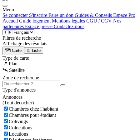
Menu
Se connecter
S'inscrire
Faire un don
Guides & Conseils
Espace Pro
Accueil
Guide logement
Mentions légales
CGU / CGV
Nos
partenaires
Espace presse
Contactez-nous
Filtres de recherche
Affichage des résultats
🗺️ Carte
📃 Liste
Type de carte
📍 Plan
🛰️ Satellite
Zone de recherche
Type d'annonces
Annonces
(
Tout décocher)
Chambres chez l'habitant
Chambres pour étudiant
Colivings
Colocations
Locations