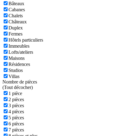
Bâteaux
Cabanes
Chalets
Châteaux
Duplex
Fermes
Hôtels particuliers
Immeubles
Lofts/ateliers
Maisons
Résidences
Studios
Villas
Nombre de pièces
(
Tout décocher)
1 pièce
2 pièces
3 pièces
4 pièces
5 pièces
6 pièces
7 pièces
8 pièces et plus