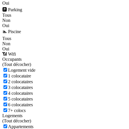
Oui
🅿️ Parking
Tous
Non
Oui
🏊 Piscine
Tous
Non
Oui
📶 Wifi
Occupants
(
Tout décocher)
Logement vide
1 colocataire
2 colocataires
3 colocataires
4 colocataires
5 colocataires
6 colocataires
7+ colocs
Logements
(
Tout décocher)
Appartements