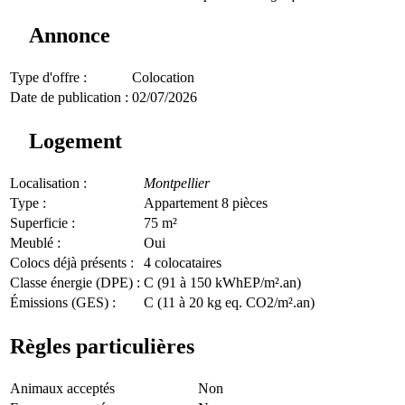
Annonce
Type d'offre :
Colocation
Date de publication :
02/07/2026
Logement
Localisation :
Montpellier
Type :
Appartement 8 pièces
Superficie :
75 m²
Meublé :
Oui
Colocs déjà présents :
4 colocataires
Classe énergie (DPE) :
C (91 à 150 kWhEP/m².an)
Émissions (GES) :
C (11 à 20 kg eq. CO2/m².an)
Règles particulières
Animaux acceptés
Non