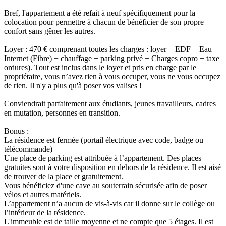
Bref, l'appartement a été refait à neuf spécifiquement pour la
colocation pour permettre à chacun de bénéficier de son propre
confort sans gêner les autres.
Loyer : 470 € comprenant toutes les charges : loyer + EDF + Eau +
Internet (Fibre) + chauffage + parking privé + Charges copro + taxe
ordures). Tout est inclus dans le loyer et pris en charge par le
propriétaire, vous n’avez rien à vous occuper, vous ne vous occupez
de rien. Il n'y a plus qu'à poser vos valises !
Conviendrait parfaitement aux étudiants, jeunes travailleurs, cadres
en mutation, personnes en transition.
Bonus :
La résidence est fermée (portail électrique avec code, badge ou
télécommande)
Une place de parking est attribuée à l’appartement. Des places
gratuites sont à votre disposition en dehors de la résidence. Il est aisé
de trouver de la place et gratuitement.
Vous bénéficiez d'une cave au souterrain sécurisée afin de poser
vélos et autres matériels.
L’appartement n’a aucun de vis-à-vis car il donne sur le collège ou
l’intérieur de la résidence.
L'immeuble est de taille moyenne et ne compte que 5 étages. Il est