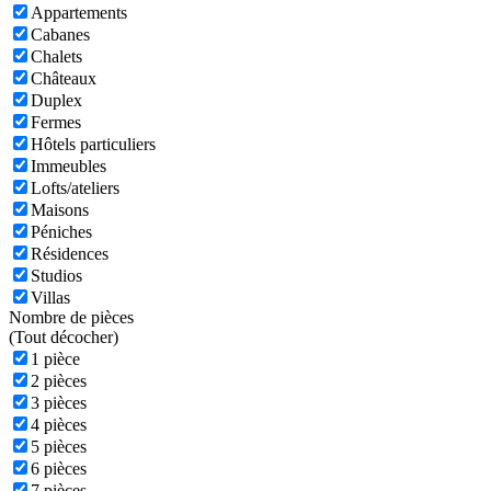
Appartements
Cabanes
Chalets
Châteaux
Duplex
Fermes
Hôtels particuliers
Immeubles
Lofts/ateliers
Maisons
Péniches
Résidences
Studios
Villas
Nombre de pièces
(
Tout décocher)
1 pièce
2 pièces
3 pièces
4 pièces
5 pièces
6 pièces
7 pièces