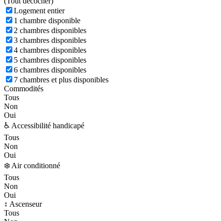
(
Tout décocher)
Logement entier
1 chambre disponible
2 chambres disponibles
3 chambres disponibles
4 chambres disponibles
5 chambres disponibles
6 chambres disponibles
7 chambres et plus disponibles
Commodités
Tous
Non
Oui
♿ Accessibilité handicapé
Tous
Non
Oui
❄️ Air conditionné
Tous
Non
Oui
↕️ Ascenseur
Tous