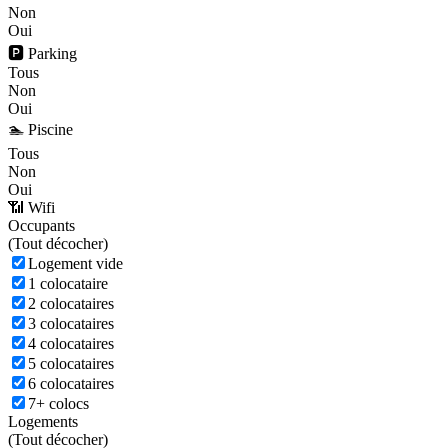
Non
Oui
🅿️ Parking
Tous
Non
Oui
🏊 Piscine
Tous
Non
Oui
📶 Wifi
Occupants
(
Tout décocher)
Logement vide
1 colocataire
2 colocataires
3 colocataires
4 colocataires
5 colocataires
6 colocataires
7+ colocs
Logements
(
Tout décocher)