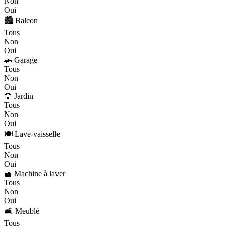
Non
Oui
🏙️ Balcon
Tous
Non
Oui
🚗 Garage
Tous
Non
Oui
🌻 Jardin
Tous
Non
Oui
🍽️ Lave-vaisselle
Tous
Non
Oui
🧺 Machine à laver
Tous
Non
Oui
🛋️ Meublé
Tous