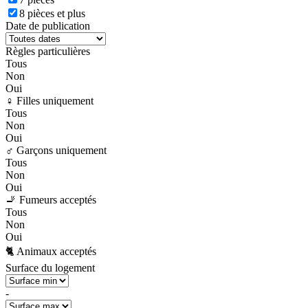
8 pièces et plus
Date de publication
Règles particulières
Tous
Non
Oui
♀️ Filles uniquement
Tous
Non
Oui
♂️ Garçons uniquement
Tous
Non
Oui
🚬 Fumeurs acceptés
Tous
Non
Oui
🐈 Animaux acceptés
Surface du logement
-