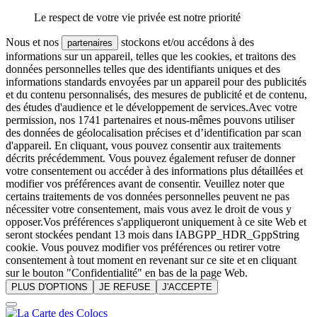
Le respect de votre vie privée est notre priorité
Nous et nos
stockons et/ou accédons à des
partenaires
informations sur un appareil, telles que les cookies, et traitons des
données personnelles telles que des identifiants uniques et des
informations standards envoyées par un appareil pour des publicités
et du contenu personnalisés, des mesures de publicité et de contenu,
des études d'audience et le développement de services.Avec votre
permission, nos 1741 partenaires et nous-mêmes pouvons utiliser
des données de géolocalisation précises et d’identification par scan
d'appareil. En cliquant, vous pouvez consentir aux traitements
décrits précédemment. Vous pouvez également refuser de donner
votre consentement ou accéder à des informations plus détaillées et
modifier vos préférences avant de consentir. Veuillez noter que
certains traitements de vos données personnelles peuvent ne pas
nécessiter votre consentement, mais vous avez le droit de vous y
opposer.Vos préférences s'appliqueront uniquement à ce site Web et
seront stockées pendant 13 mois dans IABGPP_HDR_GppString
cookie. Vous pouvez modifier vos préférences ou retirer votre
consentement à tout moment en revenant sur ce site et en cliquant
sur le bouton "Confidentialité" en bas de la page Web.
PLUS D'OPTIONS
JE REFUSE
J'ACCEPTE