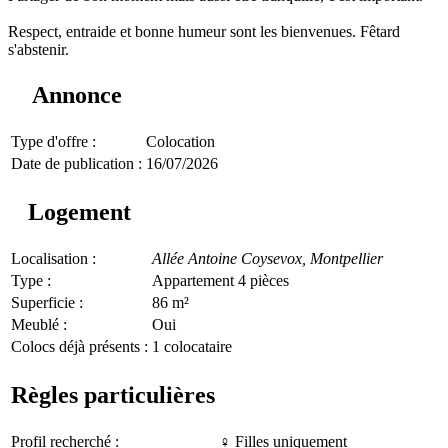
Respect, entraide et bonne humeur sont les bienvenues. Fêtard
s'abstenir.
Annonce
Type d'offre :
Colocation
Date de publication :
16/07/2026
Logement
Localisation :
Allée Antoine Coysevox,
Montpellier
Type :
Appartement 4 pièces
Superficie :
86 m²
Meublé :
Oui
Colocs déjà présents :
1 colocataire
Règles particulières
Profil recherché :
♀️ Filles uniquement