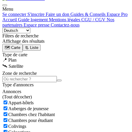
Menu
Se connecter
S'inscrire
Faire un don
Guides & Conseils
Espace Pro
Accueil
Guide logement
Mentions légales
CGU / CGV
Nos
partenaires
Espace presse
Contactez-nous
Filtres de recherche
Affichage des résultats
🗺️ Carte
📃 Liste
Type de carte
📍 Plan
🛰️ Satellite
Zone de recherche
Type d'annonces
Annonces
(
Tout décocher)
Appart-hôtels
Auberges de jeunesse
Chambres chez l'habitant
Chambres pour étudiant
Colivings