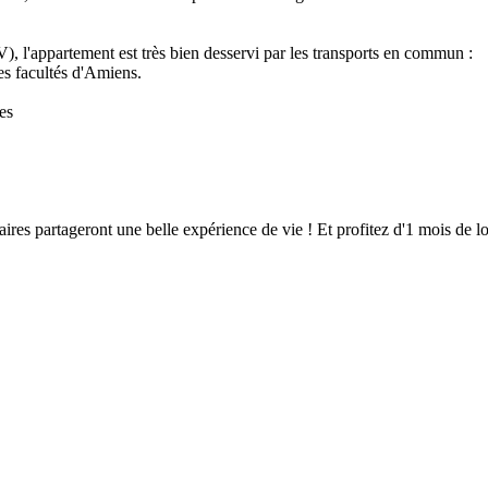
V), l'appartement est très bien desservi par les transports en commun :
es facultés d'Amiens.
es
es partageront une belle expérience de vie ! Et profitez d'1 mois de lo