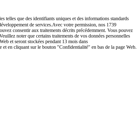
es telles que des identifiants uniques et des informations standards
le développement de services.Avec votre permission, nos 1739
s pouvez consentir aux traitements décrits précédemment. Vous pouvez
Veuillez noter que certains traitements de vos données personnelles
e Web et seront stockées pendant 13 mois dans
t en cliquant sur le bouton "Confidentialité" en bas de la page Web.