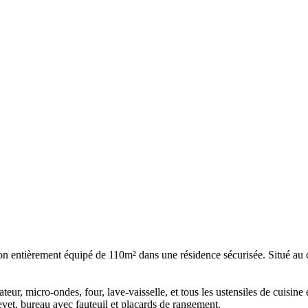
n entièrement équipé de 110m² dans une résidence sécurisée. Situé au cœu
ur, micro-ondes, four, lave-vaisselle, et tous les ustensiles de cuisine e
evet, bureau avec fauteuil et placards de rangement.