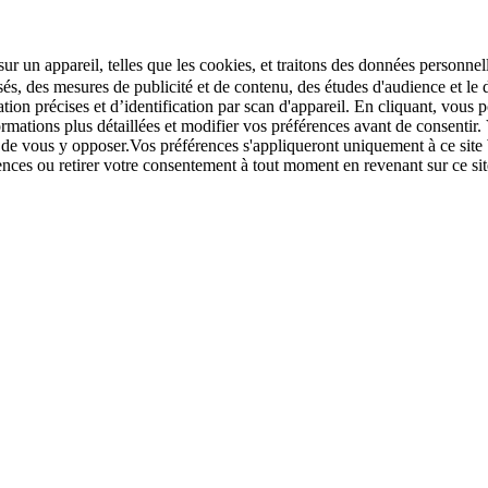
r un appareil, telles que les cookies, et traitons des données personnell
sés, des mesures de publicité et de contenu, des études d'audience et 
tion précises et d’identification par scan d'appareil. En cliquant, vou
ations plus détaillées et modifier vos préférences avant de consentir. 
t de vous y opposer.Vos préférences s'appliqueront uniquement à ce sit
u retirer votre consentement à tout moment en revenant sur ce site e