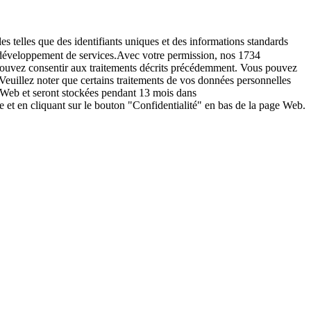
es telles que des identifiants uniques et des informations standards
le développement de services.Avec votre permission, nos 1734
s pouvez consentir aux traitements décrits précédemment. Vous pouvez
Veuillez noter que certains traitements de vos données personnelles
e Web et seront stockées pendant 13 mois dans
t en cliquant sur le bouton "Confidentialité" en bas de la page Web.