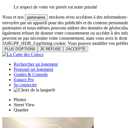
Le respect de votre vie privée est notre priorité
Nous et nos
stockons et/ou accédons à des informations su
partenaires
envoyées par un appareil pour des publicités et du contenu personnali
partenaires et nous-mêmes pouvons utiliser des données de géolocalisa
également refuser de donner votre consentement ou accéder à des inform
peuvent ne pas nécessiter votre consentement, mais vous avez le droi
IABGPP_HDR_GppString cookie. Vous pouvez modifier vos préférences o
PLUS D'OPTIONS
JE REFUSE
J'ACCEPTE
Rechercher un logement
Proposer un logement
Guides & Conseils
Espace Pro
Se connecter
fr
Photos
Street View
Quartier