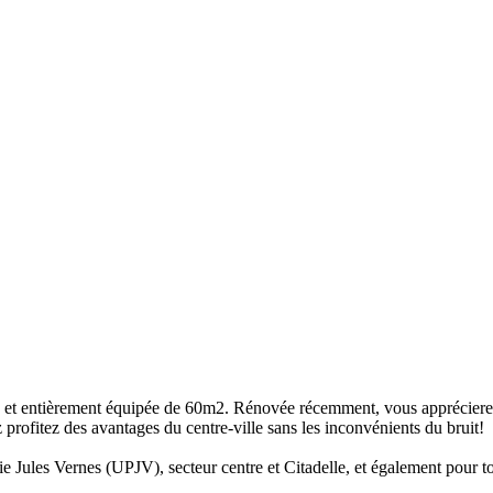
 et entièrement équipée de 60m2. Rénovée récemment, vous apprécierez 
ofitez des avantages du centre-ville sans les inconvénients du bruit!
ie Jules Vernes (UPJV), secteur centre et Citadelle, et également pour t