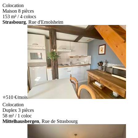
Colocation
Maison 8 pièces
153 m² / 4 colocs
Strasbourg
, Rue d'Ernolsheim
⭐
510 €
/mois
Colocation
Duplex 3 pièces
58 m² / 1 coloc
Mittelhausbergen
, Rue de Strasbourg