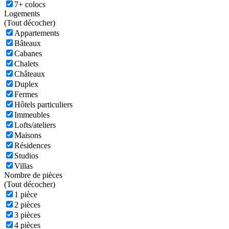
7+ colocs
Logements
(
Tout décocher)
Appartements
Bâteaux
Cabanes
Chalets
Châteaux
Duplex
Fermes
Hôtels particuliers
Immeubles
Lofts/ateliers
Maisons
Résidences
Studios
Villas
Nombre de pièces
(
Tout décocher)
1 pièce
2 pièces
3 pièces
4 pièces