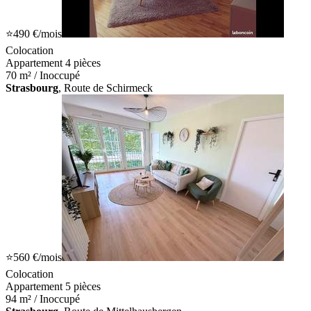
⭐
490 €
/mois
Colocation
Appartement 4 pièces
70 m² / Inoccupé
Strasbourg
, Route de Schirmeck
⭐
560 €
/mois
Colocation
Appartement 5 pièces
94 m² / Inoccupé