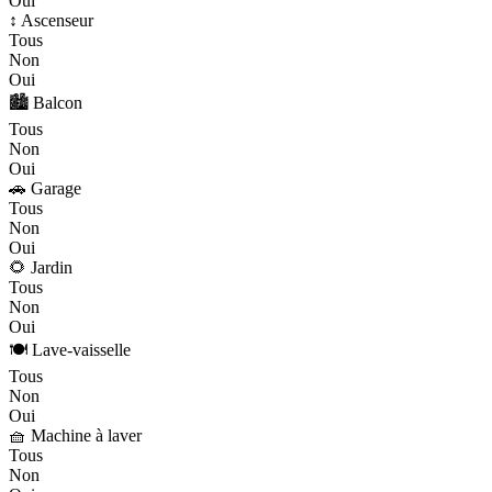
Oui
↕️ Ascenseur
Tous
Non
Oui
🏙️ Balcon
Tous
Non
Oui
🚗 Garage
Tous
Non
Oui
🌻 Jardin
Tous
Non
Oui
🍽️ Lave-vaisselle
Tous
Non
Oui
🧺 Machine à laver
Tous
Non