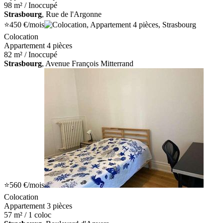
98 m² / Inoccupé
Strasbourg
, Rue de l'Argonne
⭐
450 €
/mois
Colocation
Appartement 4 pièces
82 m² / Inoccupé
Strasbourg
, Avenue François Mitterrand
⭐
560 €
/mois
Colocation
Appartement 3 pièces
57 m² / 1 coloc