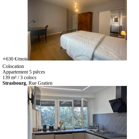
⭐
630 €
/mois
Colocation
Appartement 5 pièces
139 m² / 3 colocs
Strasbourg
, Rue Gratien