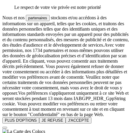
Le respect de votre vie privée est notre priorité
Nous et nos
stockons et/ou accédons à des
partenaires
informations sur un appareil, telles que les cookies, et traitons des
données personnelles telles que des identifiants uniques et des
informations standards envoyées par un appareil pour des publicités
et du contenu personnalisés, des mesures de publicité et de contenu,
des études d'audience et le développement de services.Avec votre
permission, nos 1734 partenaires et nous-mêmes pouvons utiliser
des données de géolocalisation précises et d’identification par scan
d'appareil. En cliquant, vous pouvez consentir aux traitements
décrits précédemment. Vous pouvez également refuser de donner
votre consentement ou accéder à des informations plus détaillées et
modifier vos préférences avant de consentir. Veuillez noter que
certains traitements de vos données personnelles peuvent ne pas
nécessiter votre consentement, mais vous avez le droit de vous y
opposer.Vos préférences s'appliqueront uniquement à ce site Web et
seront stockées pendant 13 mois dans IABGPP_HDR_GppString
cookie. Vous pouvez modifier vos préférences ou retirer votre
consentement à tout moment en revenant sur ce site et en cliquant
sur le bouton "Confidentialité" en bas de la page Web.
PLUS D'OPTIONS
JE REFUSE
J'ACCEPTE