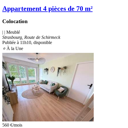
Appartement 4 pièces de 70 m²
Colocation
| | Meublé
Strasbourg, Route de Schirmeck
Publiée à 11h10
, disponible
⭐
À la Une
560 €
/mois