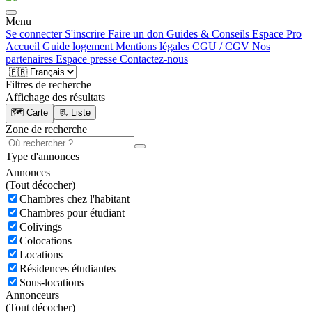
Menu
Se connecter
S'inscrire
Faire un don
Guides & Conseils
Espace Pro
Accueil
Guide logement
Mentions légales
CGU / CGV
Nos
partenaires
Espace presse
Contactez-nous
Filtres de recherche
Affichage des résultats
🗺️ Carte
📃 Liste
Zone de recherche
Type d'annonces
Annonces
(
Tout décocher)
Chambres chez l'habitant
Chambres pour étudiant
Colivings
Colocations
Locations
Résidences étudiantes
Sous-locations
Annonceurs
(
Tout décocher)