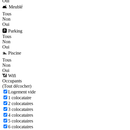
Oui
🛋️ Meublé
Tous
Non
Oui
🅿️ Parking
Tous
Non
Oui
🏊 Piscine
Tous
Non
Oui
📶 Wifi
Occupants
(
Tout décocher)
Logement vide
1 colocataire
2 colocataires
3 colocataires
4 colocataires
5 colocataires
6 colocataires