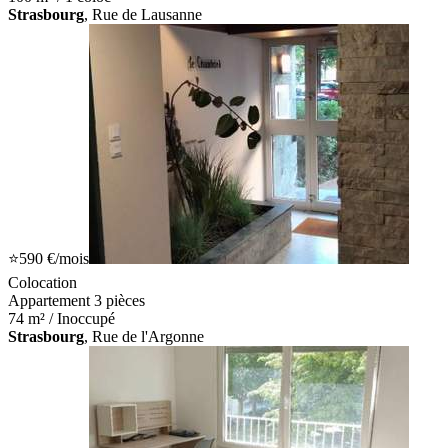
Strasbourg
, Rue de Lausanne
⭐
590 €
/mois
Colocation
Appartement 3 pièces
74 m² / Inoccupé
Strasbourg
, Rue de l'Argonne