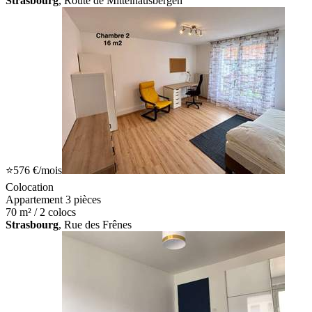
Strasbourg
, Route de Mittelhausbergen
⭐
576 €
/mois
Colocation
Appartement 3 pièces
70 m² / 2 colocs
Strasbourg
, Rue des Frênes