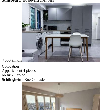
Strasbourg
, Boulevard d'Anvers
⭐
550 €
/mois
Colocation
Appartement 4 pièces
66 m² / 1 coloc
Schiltigheim
, Rue Contades