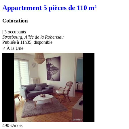
Appartement 5 pièces de 110 m²
Colocation
| 3 occupants
Strasbourg, Allée de la Robertsau
Publiée à 11h35
, disponible
⭐
À la Une
490 €
/mois