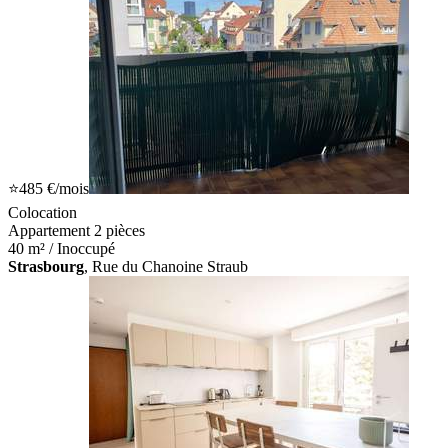
⭐
485 €
/mois
Colocation
Appartement 2 pièces
40 m² / Inoccupé
Strasbourg
, Rue du Chanoine Straub