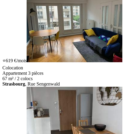
⭐
619 €
/mois
Colocation
Appartement 3 pièces
67 m² / 2 colocs
Strasbourg
, Rue Sengenwald