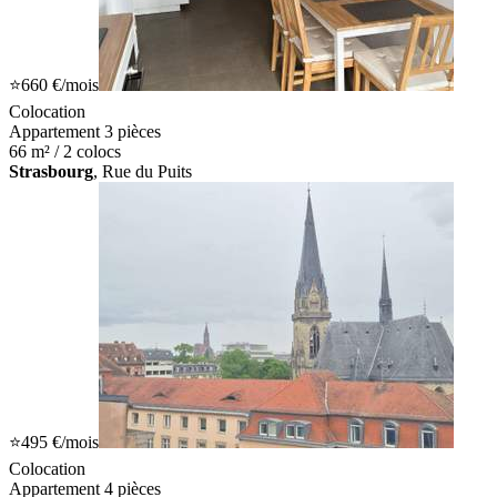
⭐
660 €
/mois
Colocation
Appartement 3 pièces
66 m² / 2 colocs
Strasbourg
, Rue du Puits
⭐
495 €
/mois
Colocation
Appartement 4 pièces