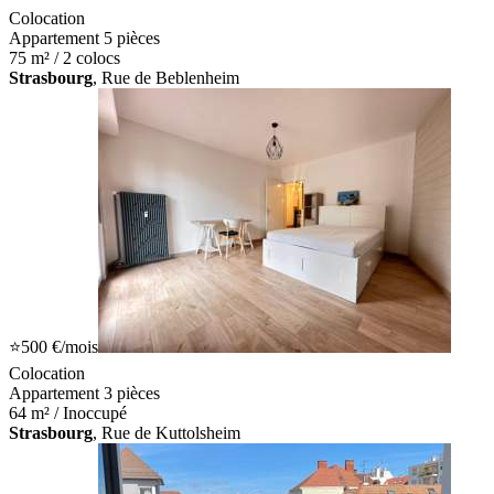
Colocation
Appartement 5 pièces
75 m² / 2 colocs
Strasbourg
, Rue de Beblenheim
⭐
500 €
/mois
Colocation
Appartement 3 pièces
64 m² / Inoccupé
Strasbourg
, Rue de Kuttolsheim