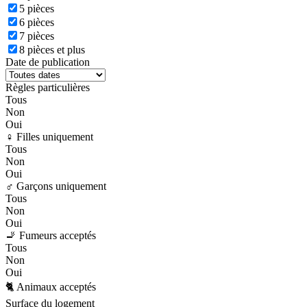
5 pièces
6 pièces
7 pièces
8 pièces et plus
Date de publication
Règles particulières
Tous
Non
Oui
♀️ Filles uniquement
Tous
Non
Oui
♂️ Garçons uniquement
Tous
Non
Oui
🚬 Fumeurs acceptés
Tous
Non
Oui
🐈 Animaux acceptés
Surface du logement