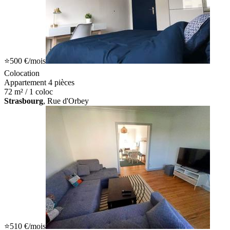
⭐
500 €
/mois
Colocation
Appartement 4 pièces
72 m² / 1 coloc
Strasbourg
, Rue d'Orbey
⭐
510 €
/mois