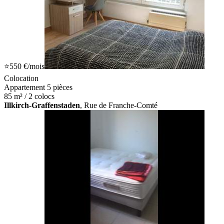
⭐
550 €
/mois
Colocation
Appartement 5 pièces
85 m² / 2 colocs
Illkirch-Graffenstaden
, Rue de Franche-Comté