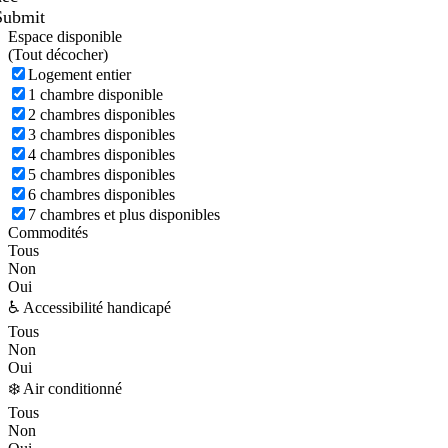
Submit
Espace disponible
(
Tout décocher)
Logement entier
1 chambre disponible
2 chambres disponibles
3 chambres disponibles
4 chambres disponibles
5 chambres disponibles
6 chambres disponibles
7 chambres et plus disponibles
Commodités
Tous
Non
Oui
♿ Accessibilité handicapé
Tous
Non
Oui
❄️ Air conditionné
Tous
Non