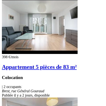
398 €
/mois
Appartement 5 pièces de 83 m²
Colocation
| 2 occupants
Brest, rue Général Gouraud
Publiée il y a 2 jours
, disponible