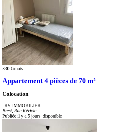
330 €
/mois
Appartement 4 pièces de 70 m²
Colocation
|
RV IMMOBILIER
Brest, Rue Kérivin
Publiée il y a 5 jours
, disponible