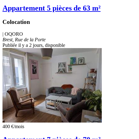
Appartement 5 pièces de 63 m²
Colocation
|
OQORO
Brest, Rue de la Porte
Publiée il y a 2 jours
, disponible
400 €
/mois