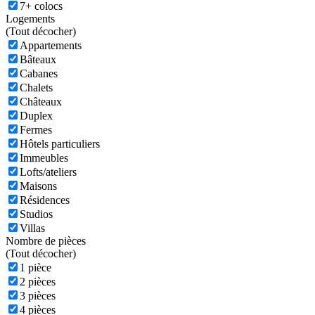
7+ colocs
Logements
(
Tout décocher)
Appartements
Bâteaux
Cabanes
Chalets
Châteaux
Duplex
Fermes
Hôtels particuliers
Immeubles
Lofts/ateliers
Maisons
Résidences
Studios
Villas
Nombre de pièces
(
Tout décocher)
1 pièce
2 pièces
3 pièces
4 pièces