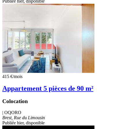
Publiée hier
, disponible
415 €
/mois
Appartement 5 pièces de 90 m²
Colocation
|
OQORO
Brest, Rue du Limousin
Publiée hier
, disponible