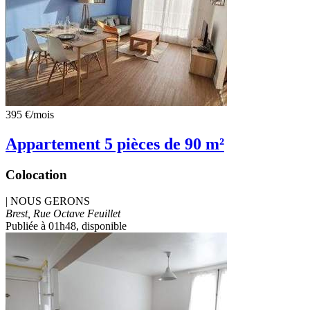
395 €
/mois
Appartement 5 pièces de 90 m²
Colocation
|
NOUS GERONS
Brest, Rue Octave Feuillet
Publiée à 01h48
, disponible