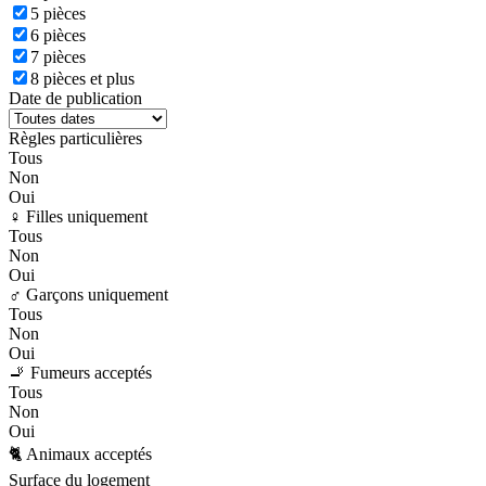
5 pièces
6 pièces
7 pièces
8 pièces et plus
Date de publication
Règles particulières
Tous
Non
Oui
♀️ Filles uniquement
Tous
Non
Oui
♂️ Garçons uniquement
Tous
Non
Oui
🚬 Fumeurs acceptés
Tous
Non
Oui
🐈 Animaux acceptés
Surface du logement