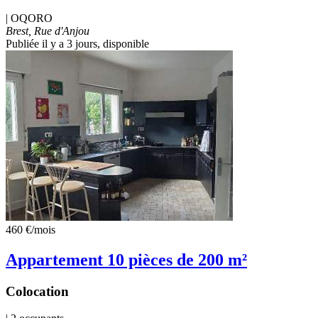
|
OQORO
Brest, Rue d'Anjou
Publiée il y a 3 jours
, disponible
460 €
/mois
Appartement 10 pièces de 200 m²
Colocation