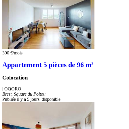
390 €
/mois
Appartement 5 pièces de 96 m²
Colocation
|
OQORO
Brest, Square du Poitou
Publiée il y a 5 jours
, disponible