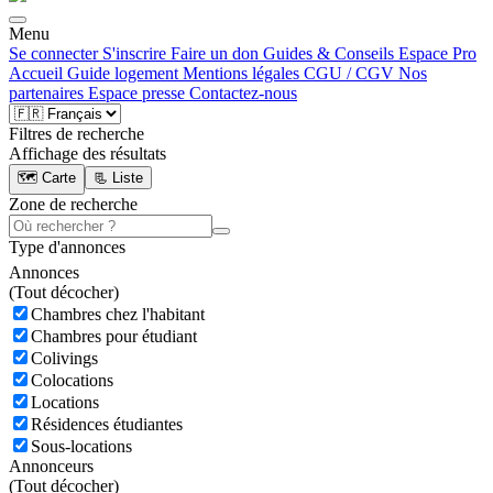
Menu
Se connecter
S'inscrire
Faire un don
Guides & Conseils
Espace Pro
Accueil
Guide logement
Mentions légales
CGU / CGV
Nos
partenaires
Espace presse
Contactez-nous
Filtres de recherche
Affichage des résultats
🗺️ Carte
📃 Liste
Zone de recherche
Type d'annonces
Annonces
(
Tout décocher)
Chambres chez l'habitant
Chambres pour étudiant
Colivings
Colocations
Locations
Résidences étudiantes
Sous-locations
Annonceurs
(
Tout décocher)