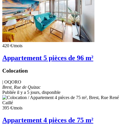
420 €
/mois
Appartement 5 pièces de 96 m²
Colocation
|
OQORO
Brest, Rue de Quizac
Publiée il y a 5 jours
, disponible
395 €
/mois
Appartement 4 pièces de 75 m²