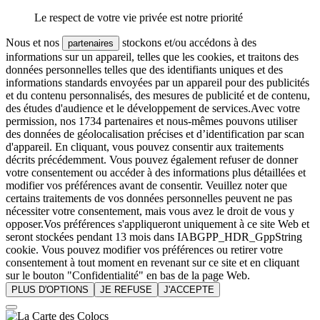
Le respect de votre vie privée est notre priorité
Nous et nos
stockons et/ou accédons à des
partenaires
informations sur un appareil, telles que les cookies, et traitons des
données personnelles telles que des identifiants uniques et des
informations standards envoyées par un appareil pour des publicités
et du contenu personnalisés, des mesures de publicité et de contenu,
des études d'audience et le développement de services.Avec votre
permission, nos 1734 partenaires et nous-mêmes pouvons utiliser
des données de géolocalisation précises et d’identification par scan
d'appareil. En cliquant, vous pouvez consentir aux traitements
décrits précédemment. Vous pouvez également refuser de donner
votre consentement ou accéder à des informations plus détaillées et
modifier vos préférences avant de consentir. Veuillez noter que
certains traitements de vos données personnelles peuvent ne pas
nécessiter votre consentement, mais vous avez le droit de vous y
opposer.Vos préférences s'appliqueront uniquement à ce site Web et
seront stockées pendant 13 mois dans IABGPP_HDR_GppString
cookie. Vous pouvez modifier vos préférences ou retirer votre
consentement à tout moment en revenant sur ce site et en cliquant
sur le bouton "Confidentialité" en bas de la page Web.
PLUS D'OPTIONS
JE REFUSE
J'ACCEPTE