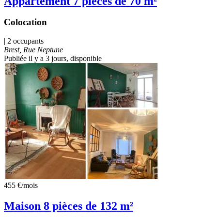
Appartement 7 pièces de 70 m²
Colocation
| 2 occupants
Brest, Rue Neptune
Publiée il y a 3 jours
, disponible
455 €
/mois
Maison 8 pièces de 132 m²