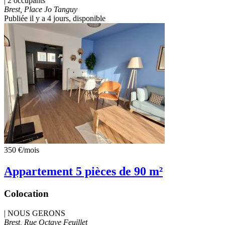
| 2 occupants
Brest, Place Jo Tanguy
Publiée il y a 4 jours
, disponible
350 €
/mois
Appartement 5 pièces de 90 m²
Colocation
|
NOUS GERONS
Brest, Rue Octave Feuillet