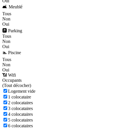
Oui
🛋️ Meublé
Tous
Non
Oui
🅿️ Parking
Tous
Non
Oui
🏊 Piscine
Tous
Non
Oui
📶 Wifi
Occupants
(
Tout décocher)
Logement vide
1 colocataire
2 colocataires
3 colocataires
4 colocataires
5 colocataires
6 colocataires