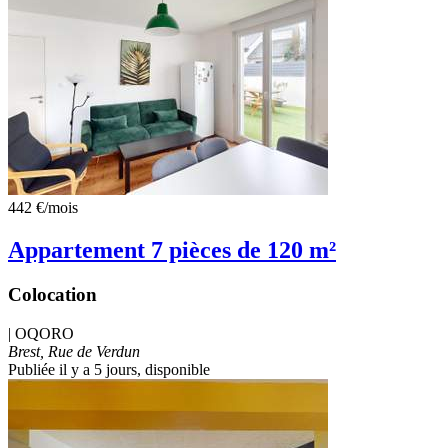
442 €
/mois
Appartement 7 pièces de 120 m²
Colocation
|
OQORO
Brest, Rue de Verdun
Publiée il y a 5 jours
, disponible