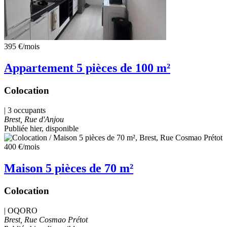
395 €
/mois
Appartement 5 pièces de 100 m²
Colocation
| 3 occupants
Brest, Rue d'Anjou
Publiée hier
, disponible
400 €
/mois
Maison 5 pièces de 70 m²
Colocation
|
OQORO
Brest, Rue Cosmao Prétot