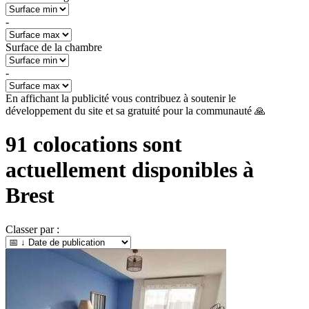
-
Surface de la chambre
-
En affichant la publicité vous contribuez à soutenir le
développement du site et sa gratuité pour la communauté 🙏
91
colocations sont
actuellement disponibles à
Brest
Classer par :