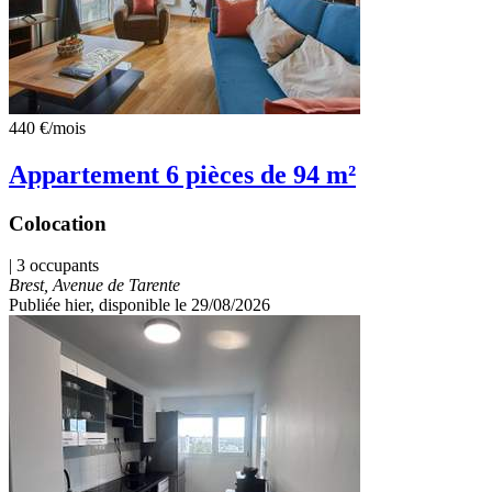
440 €
/mois
Appartement 6 pièces de 94 m²
Colocation
| 3 occupants
Brest, Avenue de Tarente
Publiée hier
, disponible le 29/08/2026