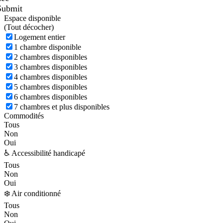
Submit
Espace disponible
(
Tout décocher)
Logement entier
1 chambre disponible
2 chambres disponibles
3 chambres disponibles
4 chambres disponibles
5 chambres disponibles
6 chambres disponibles
7 chambres et plus disponibles
Commodités
Tous
Non
Oui
♿ Accessibilité handicapé
Tous
Non
Oui
❄️ Air conditionné
Tous
Non