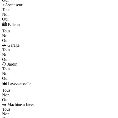
Oui
↕️ Ascenseur
Tous
Non
Oui
🏙️ Balcon
Tous
Non
Oui
🚗 Garage
Tous
Non
Oui
🌻 Jardin
Tous
Non
Oui
🍽️ Lave-vaisselle
Tous
Non
Oui
🧺 Machine à laver
Tous
Non