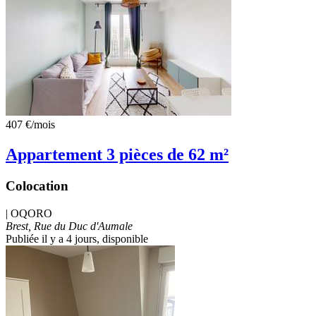
407 €
/mois
Appartement 3 pièces de 62 m²
Colocation
|
OQORO
Brest, Rue du Duc d'Aumale
Publiée il y a 4 jours
, disponible