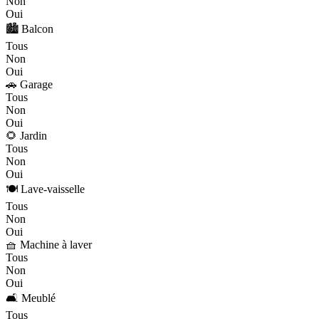
Non
Oui
🏙️ Balcon
Tous
Non
Oui
🚗 Garage
Tous
Non
Oui
🌻 Jardin
Tous
Non
Oui
🍽️ Lave-vaisselle
Tous
Non
Oui
🧺 Machine à laver
Tous
Non
Oui
🛋️ Meublé
Tous