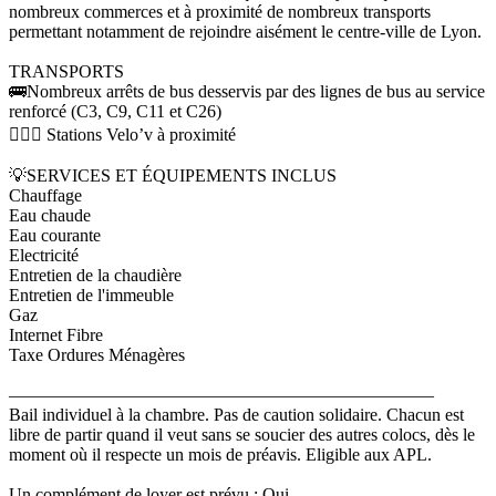
nombreux commerces et à proximité de nombreux transports
permettant notamment de rejoindre aisément le centre-ville de Lyon.
TRANSPORTS
🚌Nombreux arrêts de bus desservis par des lignes de bus au service
renforcé (C3, C9, C11 et C26)
🚴🏻‍♂️ Stations Velo’v à proximité
💡SERVICES ET ÉQUIPEMENTS INCLUS
Chauffage
Eau chaude
Eau courante
Electricité
Entretien de la chaudière
Entretien de l'immeuble
Gaz
Internet Fibre
Taxe Ordures Ménagères
————————————————————————
Bail individuel à la chambre. Pas de caution solidaire. Chacun est
libre de partir quand il veut sans se soucier des autres colocs, dès le
moment où il respecte un mois de préavis. Eligible aux APL.
Un complément de loyer est prévu : Oui