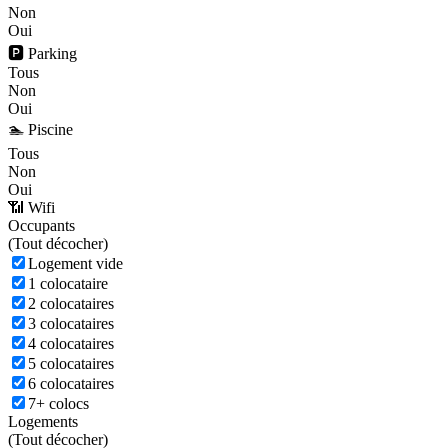
Non
Oui
🅿️ Parking
Tous
Non
Oui
🏊 Piscine
Tous
Non
Oui
📶 Wifi
Occupants
(
Tout décocher)
Logement vide
1 colocataire
2 colocataires
3 colocataires
4 colocataires
5 colocataires
6 colocataires
7+ colocs
Logements
(
Tout décocher)