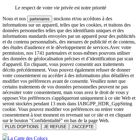
Le respect de votre vie privée est notre priorité
Nous et nos
stockons et/ou accédons à des
partenaires
informations sur un appareil, telles que les cookies, et traitons des
données personnelles telles que des identifiants uniques et des
informations standards envoyées par un appareil pour des publicités
et du contenu personnalisés, des mesures de publicité et de contenu,
des études d'audience et le développement de services.Avec votre
permission, nos 1741 partenaires et nous-mêmes pouvons utiliser
des données de géolocalisation précises et d’identification par scan
d'appareil. En cliquant, vous pouvez consentir aux traitements
décrits précédemment. Vous pouvez également refuser de donner
votre consentement ou accéder à des informations plus détaillées et
modifier vos préférences avant de consentir. Veuillez noter que
certains traitements de vos données personnelles peuvent ne pas
nécessiter votre consentement, mais vous avez le droit de vous y
opposer.Vos préférences s'appliqueront uniquement à ce site Web et
seront stockées pendant 13 mois dans IABGPP_HDR_GppString
cookie. Vous pouvez modifier vos préférences ou retirer votre
consentement à tout moment en revenant sur ce site et en cliquant
sur le bouton "Confidentialité" en bas de la page Web.
PLUS D'OPTIONS
JE REFUSE
J'ACCEPTE