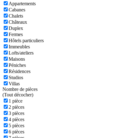
Appartements
Cabanes
Chalets
Châteaux
Duplex
Fermes
Hôtels particuliers
Immeubles
Lofts/ateliers
Maisons
Péniches
Résidences
Studios
Villas
Nombre de pièces
(
Tout décocher)
1 pièce
2 pièces
3 pièces
4 pièces
5 pièces
6 pièces
7 pièces