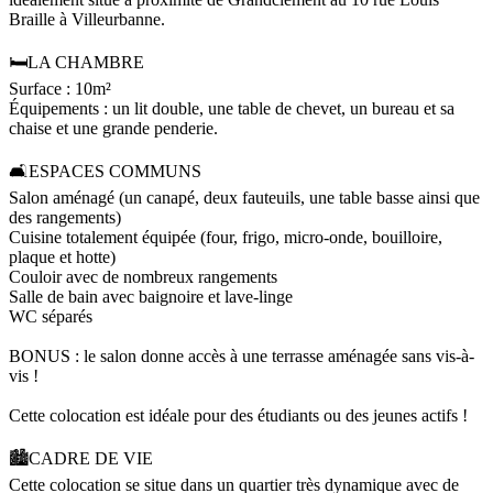
Braille à Villeurbanne.
🛏️LA CHAMBRE
Surface : 10m²
Équipements : un lit double, une table de chevet, un bureau et sa
chaise et une grande penderie.
🛋️ESPACES COMMUNS
Salon aménagé (un canapé, deux fauteuils, une table basse ainsi que
des rangements)
Cuisine totalement équipée (four, frigo, micro-onde, bouilloire,
plaque et hotte)
Couloir avec de nombreux rangements
Salle de bain avec baignoire et lave-linge
WC séparés
BONUS : le salon donne accès à une terrasse aménagée sans vis-à-
vis !
Cette colocation est idéale pour des étudiants ou des jeunes actifs !
🏙️CADRE DE VIE
Cette colocation se situe dans un quartier très dynamique avec de