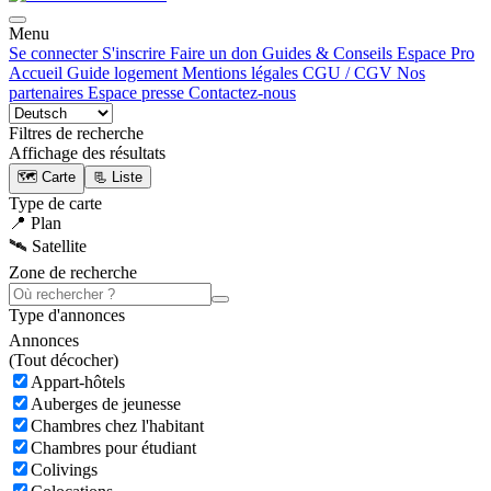
Menu
Se connecter
S'inscrire
Faire un don
Guides & Conseils
Espace Pro
Accueil
Guide logement
Mentions légales
CGU / CGV
Nos
partenaires
Espace presse
Contactez-nous
Filtres de recherche
Affichage des résultats
🗺️ Carte
📃 Liste
Type de carte
📍 Plan
🛰️ Satellite
Zone de recherche
Type d'annonces
Annonces
(
Tout décocher)
Appart-hôtels
Auberges de jeunesse
Chambres chez l'habitant
Chambres pour étudiant
Colivings