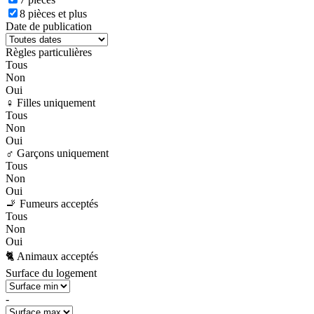
8 pièces et plus
Date de publication
Règles particulières
Tous
Non
Oui
♀️ Filles uniquement
Tous
Non
Oui
♂️ Garçons uniquement
Tous
Non
Oui
🚬 Fumeurs acceptés
Tous
Non
Oui
🐈 Animaux acceptés
Surface du logement
-