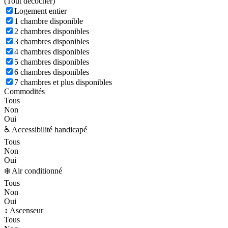
(
Tout décocher)
Logement entier
1 chambre disponible
2 chambres disponibles
3 chambres disponibles
4 chambres disponibles
5 chambres disponibles
6 chambres disponibles
7 chambres et plus disponibles
Commodités
Tous
Non
Oui
♿ Accessibilité handicapé
Tous
Non
Oui
❄️ Air conditionné
Tous
Non
Oui
↕️ Ascenseur
Tous