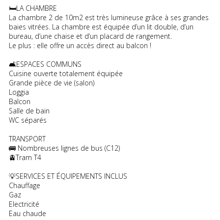
🛏️LA CHAMBRE
La chambre 2 de 10m2 est très lumineuse grâce à ses grandes
baies vitrées. La chambre est équipée d’un lit double, d’un
bureau, d’une chaise et d’un placard de rangement.
Le plus : elle offre un accès direct au balcon !
🛋️ESPACES COMMUNS
Cuisine ouverte totalement équipée
Grande pièce de vie (salon)
Loggia
Balcon
Salle de bain
WC séparés
TRANSPORT
🚌 Nombreuses lignes de bus (C12)
🚊Tram T4
💡SERVICES ET ÉQUIPEMENTS INCLUS
Chauffage
Gaz
Electricité
Eau chaude