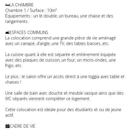
🛏️LA CHAMBRE
Chambre 1 / Surface : 10m²
Équipements : un lit double, un bureau, une chaise et des
rangements.
🛋️ESPACES COMMUNS
La colocation comprend une grande pièce de vie aménagé
avec un canapé, d’angle, une TV, des tables basses, etc.
La cuisine quant à elle est séparée et entièrement équipée
avec des plaques de cuisson, un four, un micro-ondes, une
frigo, etc.
Le plus : le salon offre un accès direct à une loggia avec table et
chaises !
Une salle de bain avec douche et meuble vasque ainsi que des
WC séparés viennent compléter ce logement.
Cette colocation est idéale pour des étudiants et ou de jeune
actif.
🏙️CADRE DE VIE